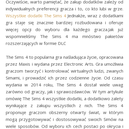
Oczywiście, warto pamiętać, że zakup dodatków zależy od
indywidualnych preferencji gracza i to, co kto lubi w grze.
Wszystkie dodatki The Sims 4
Jednakże, wraz z dodatkami
gra staje się znacznie bardziej rozbudowana i oferuje
więcej opcji do wyboru dla każdego gracza.Jak już
wspomnieliśmy The Sims 4 ma mnóstwo pakietów
rozszerzających w formie DLC
The Sims 4 to popularna gra naśladująca życie, opracowana
przez Maxis i wydana przez Electronic Arts. Gra umożliwia
graczom tworzyć i kontrolować wirtualnych ludzi, zwanych
Simami, i prowadzić ich przez codzienne życie. Od czasu
wydania w 2014 roku, The Sims 4 dostał wiele uwag
zarówno od graczy, jak i sprawozdawców. W tym artykule
omówię The Sims 4 wszystkie dodatki, a dodatkowo zalety
wynikające z zakupu wszystkich z nich. The Sims 4
proponuje graczom obszerny otwarty świat, w którym
mogą przygotowywać i dostosowywać swoich Simów na
wiele sposobów. Od wyboru ich cech postaci po okrycia i