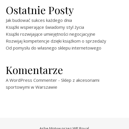
Ostatnie Posty
Jak budować sukces każdego dnia
Książki wspierające świadomy styl życia
Książki rozwijające umiejętności negocjacyjne
Rozwijaj kompetencje dzięki książkom o sprzedaży
Od pomysłu do własnego sklepu internetowego
Komentarze
A WordPress Commenter
-
Sklep z akcesoriami
sportowymi w Warszawie
Ashe Motyw przez
WP Royal
.