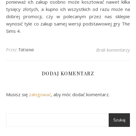
ponieważ ich zakup osobno może kosztować nawet kilka
tysięcy złotych, a kupno ich wszystkich od razu może na
dobrej promocji, czy w polecanym przez nas sklepie
wynosić tyle co zakup samej wersji podstawowej gry The
Sims 4.
Przez
Tatiana
Brak komentarzy
DODAJ KOMENTARZ
Musisz się
zalogować
, aby móc dodać komentarz.
Szukaj