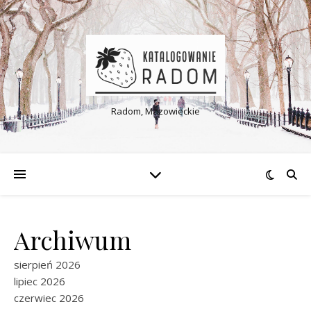
Radom, Mazowieckie
Archiwum
sierpień 2026
lipiec 2026
czerwiec 2026