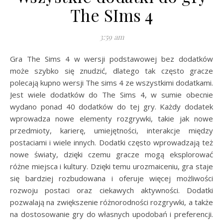
The SIms 4
3:59 am
Gra The Sims 4 w wersji podstawowej bez dodatków
może szybko się znudzić, dlatego tak często gracze
polecają kupno wersji The sims 4 ze wszystkimi dodatkami.
Jest wiele dodatków do The Sims 4, w sumie obecnie
wydano ponad 40 dodatków do tej gry. Każdy dodatek
wprowadza nowe elementy rozgrywki, takie jak nowe
przedmioty, karierę, umiejętności, interakcje między
postaciami i wiele innych. Dodatki często wprowadzają też
nowe światy, dzięki czemu gracze mogą eksplorować
różne miejsca i kultury. Dzięki temu urozmaiceniu, gra staje
się bardziej rozbudowana i oferuje więcej możliwości
rozwoju postaci oraz ciekawych aktywności. Dodatki
pozwalają na zwiększenie różnorodności rozgrywki, a także
na dostosowanie gry do własnych upodobań i preferencji.