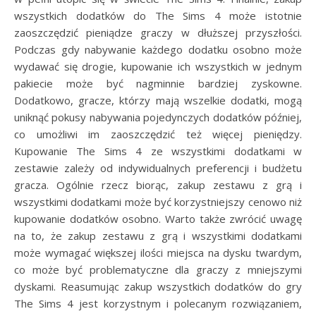
wszystkich dodatków do The Sims 4 może istotnie
zaoszczędzić pieniądze graczy w dłuższej przyszłości.
Podczas gdy nabywanie każdego dodatku osobno może
wydawać się drogie, kupowanie ich wszystkich w jednym
pakiecie może być nagminnie bardziej zyskowne.
Dodatkowo, gracze, którzy mają wszelkie dodatki, mogą
uniknąć pokusy nabywania pojedynczych dodatków później,
co umożliwi im zaoszczędzić też więcej pieniędzy.
Kupowanie The Sims 4 ze wszystkimi dodatkami w
zestawie zależy od indywidualnych preferencji i budżetu
gracza. Ogólnie rzecz biorąc, zakup zestawu z grą i
wszystkimi dodatkami może być korzystniejszy cenowo niż
kupowanie dodatków osobno. Warto także zwrócić uwagę
na to, że zakup zestawu z grą i wszystkimi dodatkami
może wymagać większej ilości miejsca na dysku twardym,
co może być problematyczne dla graczy z mniejszymi
dyskami. Reasumując zakup wszystkich dodatków do gry
The Sims 4 jest korzystnym i polecanym rozwiązaniem,