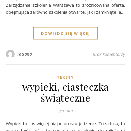
Zarządzanie szkolenia Warszawa to zróżnicowana oferta,
obejmująca zarówno szkolenia otwarte, jak i zamknięte, a…
DOWIEDZ SIĘ WIĘCEJ
Tatiana
Brak komentarzy
TEKSTY
wypieki, ciasteczka
świąteczne
3:31 am
Wypieki to coś więcej niż po prostu jedzenie. To sztuka, to
wyraz twórczości, to sposób na dzielenie się miłością i