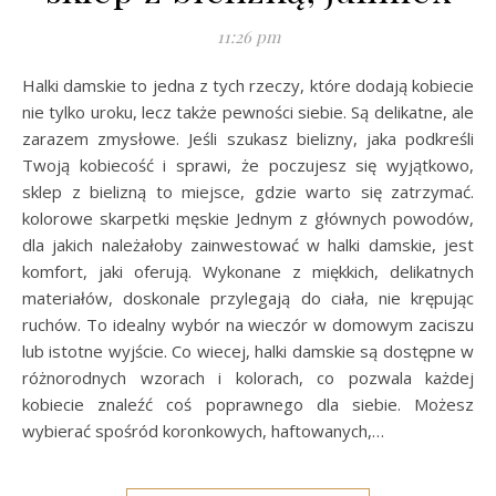
11:26 pm
Halki damskie to jedna z tych rzeczy, które dodają kobiecie
nie tylko uroku, lecz także pewności siebie. Są delikatne, ale
zarazem zmysłowe. Jeśli szukasz bielizny, jaka podkreśli
Twoją kobiecość i sprawi, że poczujesz się wyjątkowo,
sklep z bielizną to miejsce, gdzie warto się zatrzymać.
kolorowe skarpetki męskie Jednym z głównych powodów,
dla jakich należałoby zainwestować w halki damskie, jest
komfort, jaki oferują. Wykonane z miękkich, delikatnych
materiałów, doskonale przylegają do ciała, nie krępując
ruchów. To idealny wybór na wieczór w domowym zaciszu
lub istotne wyjście. Co wiecej, halki damskie są dostępne w
różnorodnych wzorach i kolorach, co pozwala każdej
kobiecie znaleźć coś poprawnego dla siebie. Możesz
wybierać spośród koronkowych, haftowanych,…