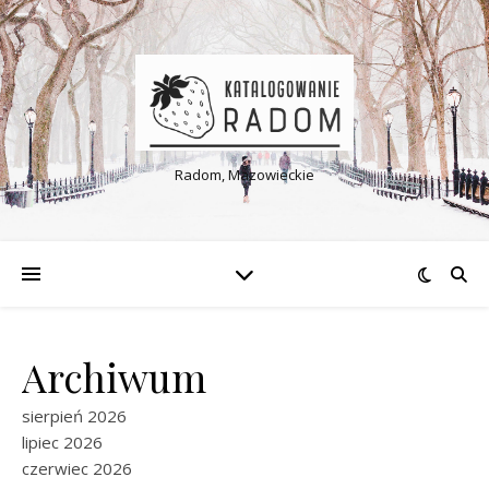
Radom, Mazowieckie
Archiwum
sierpień 2026
lipiec 2026
czerwiec 2026