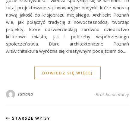
gdzie kreatywność i wiedza spotykają się w harmonii. To
tutaj projektowane są innowacyjne budynki, które wnoszą
nową jakość do krajobrazu miejskiego. Architekt Poznań
wie, jak połączyć tradycję z nowoczesnością, tworząc
projekty, które odzwierciedlają zarówno dziedzictwo
kulturowe miasta, jak i potrzeby współczesnego
społeczeństwa. Biuro architektoniczne Poznań
ArsArchitektura wyróżnia się kreatywnym podejściem do…
DOWIEDZ SIĘ WIĘCEJ
Tatiana
Brak komentarzy
STARSZE WPISY