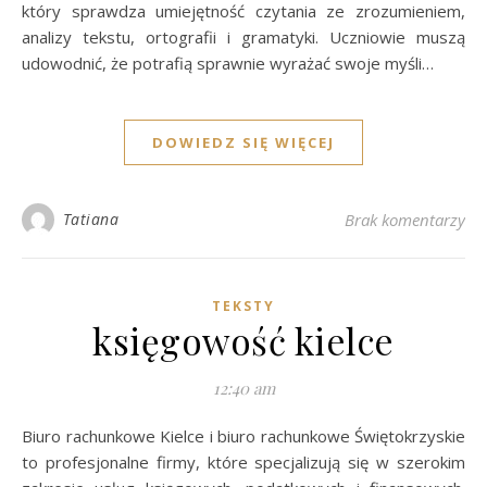
który sprawdza umiejętność czytania ze zrozumieniem,
analizy tekstu, ortografii i gramatyki. Uczniowie muszą
udowodnić, że potrafią sprawnie wyrażać swoje myśli…
DOWIEDZ SIĘ WIĘCEJ
Tatiana
Brak komentarzy
TEKSTY
księgowość kielce
12:40 am
Biuro rachunkowe Kielce i biuro rachunkowe Świętokrzyskie
to profesjonalne firmy, które specjalizują się w szerokim