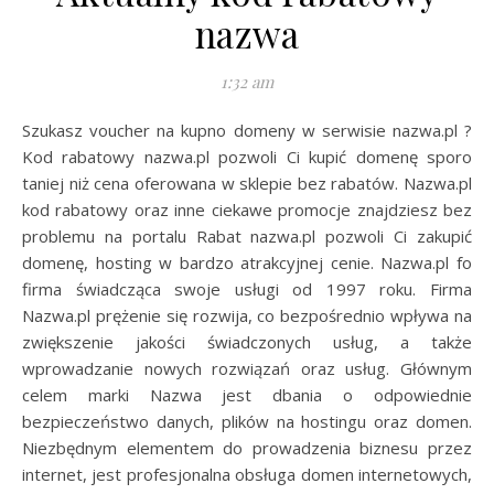
nazwa
1:32 am
Szukasz voucher na kupno domeny w serwisie nazwa.pl ?
Kod rabatowy nazwa.pl pozwoli Ci kupić domenę sporo
taniej niż cena oferowana w sklepie bez rabatów. Nazwa.pl
kod rabatowy oraz inne ciekawe promocje znajdziesz bez
problemu na portalu Rabat nazwa.pl pozwoli Ci zakupić
domenę, hosting w bardzo atrakcyjnej cenie. Nazwa.pl fo
firma świadcząca swoje usługi od 1997 roku. Firma
Nazwa.pl prężenie się rozwija, co bezpośrednio wpływa na
zwiększenie jakości świadczonych usług, a także
wprowadzanie nowych rozwiązań oraz usług. Głównym
celem marki Nazwa jest dbania o odpowiednie
bezpieczeństwo danych, plików na hostingu oraz domen.
Niezbędnym elementem do prowadzenia biznesu przez
internet, jest profesjonalna obsługa domen internetowych,