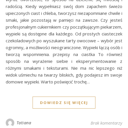
radością. Kiedy wypełniasz swój dom zapachem świeżo
upieczonych ciast i chleba, tworzysz niezapomniane chwile i
smaki, jakie pozostają w pamięci na zawsze. Czy jesteś
profesjonalnym cukiernikiem czy początkującym piekarzem,
wypieki są dostępne dla każdego. Od prostych ciasteczek
czekoladowych po wyszukane tarty owocowe – wybór jest
ogromny, a możliwości nieograniczone. Wypieki łączą osób i
tworzą wspomnienia. przepisy na ciastka To również
sposób na wyrażenie siebie i eksperymentowanie z
różnymi smakami i teksturami. Nie ma nic lepszego niż
widok uśmiechu na twarzy bliskich, gdy podajesz im swoje
domowe wypieki. Warto poświęcić trochę…
DOWIEDZ SIĘ WIĘCEJ
Tatiana
Brak komentarzy