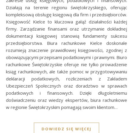
zakresie usług księgowych, podatkowych i finansowych.
Działają na terenie regionu świętokrzyskiego, oferując
kompleksową obsługę księgową dla firm i przedsiębiorców.
Księgowość Kielce to kluczowa gałąź działalności każdej
firmy. Zarządzanie finansami oraz utrzymanie dokładnej
dokumentacji księgowej stanowią fundamenty sukcesu
przedsiębiorstwa. Biura rachunkowe Kielce doskonale
rozumieją znaczenie prawidłowej księgowości, zgodnej z
obowiązującymi przepisami podatkowymi i prawnymi. Biuro
rachunkowe Świętokrzyskie oferuje nie tylko prowadzenie
ksiąg rachunkowych, ale także pomoc w przygotowywaniu
deklaracji podatkowych, rozliczeniach z Zakładem
Ubezpieczeń Społecznych oraz doradztwo w sprawach
podatkowych i finansowych. Dzięki długoletniemu
doświadczeniu oraz wiedzy ekspertów, biura rachunkowe
w regionie Świętokrzyskim pomagają swoim klientom…
DOWIEDZ SIĘ WIĘCEJ