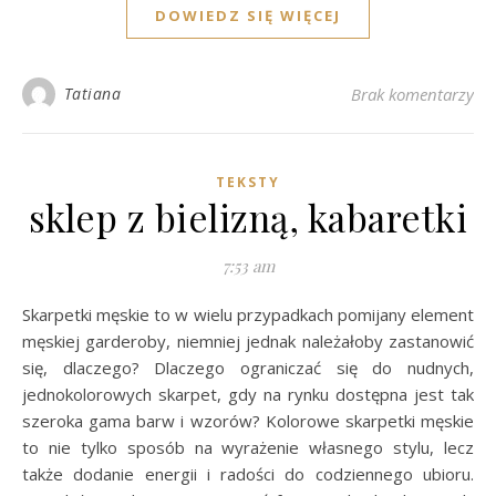
DOWIEDZ SIĘ WIĘCEJ
Tatiana
Brak komentarzy
TEKSTY
sklep z bielizną, kabaretki
7:53 am
Skarpetki męskie to w wielu przypadkach pomijany element
męskiej garderoby, niemniej jednak należałoby zastanowić
się, dlaczego? Dlaczego ograniczać się do nudnych,
jednokolorowych skarpet, gdy na rynku dostępna jest tak
szeroka gama barw i wzorów? Kolorowe skarpetki męskie
to nie tylko sposób na wyrażenie własnego stylu, lecz
także dodanie energii i radości do codziennego ubioru.