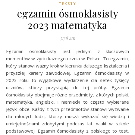
TEKSTY
egzamin ósmoklasisty
2023 matematyka
5:38 am
Egzamin ósmoklasisty jest jednym z kluczowych
momentów w życiu każdego ucznia w Polsce. To egzamin,
który stanowi ważny krok w kierunku dalszego kształcenia i
przyszłej kariery zawodowej. Egzamin ósmoklasisty w
2023 roku to wyjątkowe wydarzenie dla setek tysięcy
uczniów, którzy przystąpią do tej próby. Egzamin
ósmoklasisty obejmuje różne przedmioty, z których polski,
matematyka, angielski, i niemiecki to często wybierane
języki obce. Każdy z tych przedmiotów stanowi wyzwanie
dla młodych ludzi, którzy muszą wykazać się wiedzą i
umiejętnościami zdobytymi podczas lat nauki w szkole
podstawowej. Egzamin ósmoklasisty z polskiego to test,