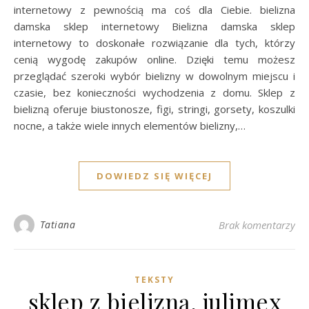
internetowy z pewnością ma coś dla Ciebie. bielizna
damska sklep internetowy Bielizna damska sklep
internetowy to doskonałe rozwiązanie dla tych, którzy
cenią wygodę zakupów online. Dzięki temu możesz
przeglądać szeroki wybór bielizny w dowolnym miejscu i
czasie, bez konieczności wychodzenia z domu. Sklep z
bielizną oferuje biustonosze, figi, stringi, gorsety, koszulki
nocne, a także wiele innych elementów bielizny,…
DOWIEDZ SIĘ WIĘCEJ
Tatiana
Brak komentarzy
TEKSTY
sklep z bielizną, julimex