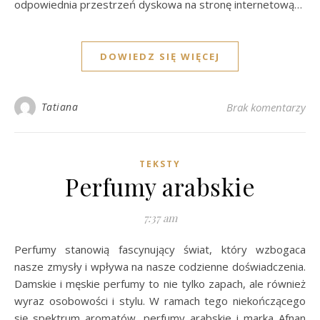
odpowiednia przestrzeń dyskowa na stronę internetową…
DOWIEDZ SIĘ WIĘCEJ
Tatiana
Brak komentarzy
TEKSTY
Perfumy arabskie
7:37 am
Perfumy stanowią fascynujący świat, który wzbogaca
nasze zmysły i wpływa na nasze codzienne doświadczenia.
Damskie i męskie perfumy to nie tylko zapach, ale również
wyraz osobowości i stylu. W ramach tego niekończącego
się spektrum aromatów, perfumy arabskie i marka Afnan