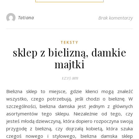
Tatiana
Brak komentarzy
TEKSTY
sklep z bielizną, damkie
majtki
12:15 am
Bielizna sklep to miejsce, gdzie klienci mogą znaleźć
wszystko, czego potrzebują, jeśli chodzi o bieliznę. W
szczególności, bielizna damska jest jednym z głównych
asortymentów tego sklepu. Niezależnie od tego, czy
jesteś młodą dziewczyną, która dopiero rozpoczyna swoją
przygodę z bielizną, czy dojrzałą kobietą, która szuka
czegoś nowego i stylowego, bielizna damska sklep