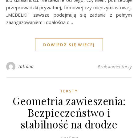
lub działalności. Niezależnie od tego, czy klient potrzebuje
przeprowadzki prywatnej, firmowej czy międzymiastowej,
„MEBELKI” zawsze podejmują się zadania z pełnym
zaangażowaniem i dbałością o…
DOWIEDZ SIĘ WIĘCEJ
Tatiana
Brak komentarzy
TEKSTY
Geometria zawieszenia:
Bezpieczeństwo i
stabilność na drodze
12:48 am