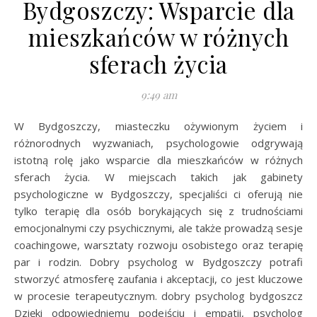
Bydgoszczy: Wsparcie dla
mieszkańców w różnych
sferach życia
9:49 am
W Bydgoszczy, miasteczku ożywionym życiem i
różnorodnych wyzwaniach, psychologowie odgrywają
istotną rolę jako wsparcie dla mieszkańców w różnych
sferach życia. W miejscach takich jak gabinety
psychologiczne w Bydgoszczy, specjaliści ci oferują nie
tylko terapię dla osób borykających się z trudnościami
emocjonalnymi czy psychicznymi, ale także prowadzą sesje
coachingowe, warsztaty rozwoju osobistego oraz terapię
par i rodzin. Dobry psycholog w Bydgoszczy potrafi
stworzyć atmosferę zaufania i akceptacji, co jest kluczowe
w procesie terapeutycznym. dobry psycholog bydgoszcz
Dzięki odpowiedniemu podejściu i empatii, psycholog