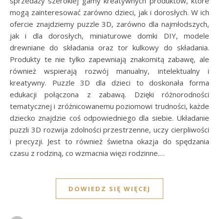
sprzedaży szerokiej gamy kreatywnych produktów, które
mogą zainteresować zarówno dzieci, jak i dorosłych. W ich
ofercie znajdziemy puzzle 3D, zarówno dla najmłodszych,
jak i dla dorosłych, miniaturowe domki DIY, modele
drewniane do składania oraz tor kulkowy do składania.
Produkty te nie tylko zapewniają znakomitą zabawę, ale
również wspierają rozwój manualny, intelektualny i
kreatywny. Puzzle 3D dla dzieci to doskonała forma
edukacji połączona z zabawą. Dzięki różnorodności
tematycznej i zróżnicowanemu poziomowi trudności, każde
dziecko znajdzie coś odpowiedniego dla siebie. Układanie
puzzli 3D rozwija zdolności przestrzenne, uczy cierpliwości
i precyzji. Jest to również świetna okazja do spędzania
czasu z rodziną, co wzmacnia więzi rodzinne.…
DOWIEDZ SIĘ WIĘCEJ