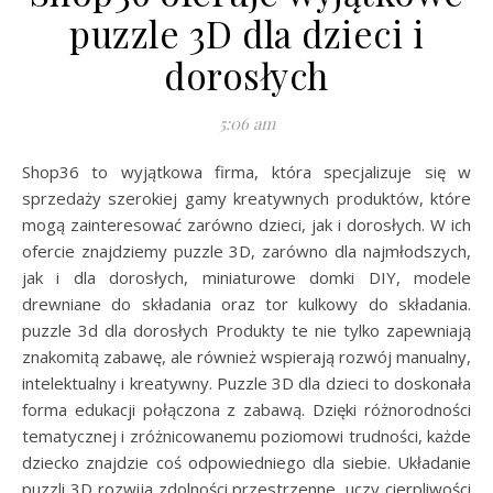
puzzle 3D dla dzieci i
dorosłych
5:06 am
Shop36 to wyjątkowa firma, która specjalizuje się w
sprzedaży szerokiej gamy kreatywnych produktów, które
mogą zainteresować zarówno dzieci, jak i dorosłych. W ich
ofercie znajdziemy puzzle 3D, zarówno dla najmłodszych,
jak i dla dorosłych, miniaturowe domki DIY, modele
drewniane do składania oraz tor kulkowy do składania.
puzzle 3d dla dorosłych Produkty te nie tylko zapewniają
znakomitą zabawę, ale również wspierają rozwój manualny,
intelektualny i kreatywny. Puzzle 3D dla dzieci to doskonała
forma edukacji połączona z zabawą. Dzięki różnorodności
tematycznej i zróżnicowanemu poziomowi trudności, każde
dziecko znajdzie coś odpowiedniego dla siebie. Układanie
puzzli 3D rozwija zdolności przestrzenne, uczy cierpliwości