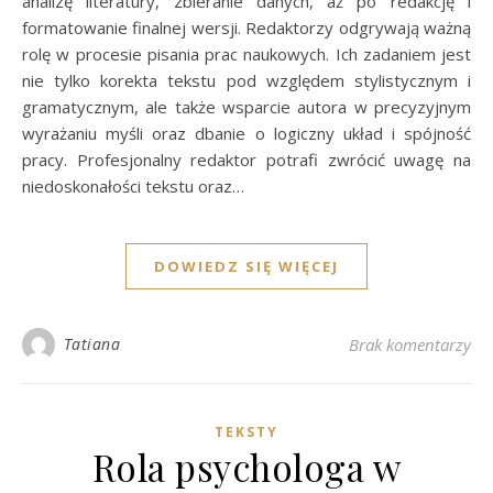
analizę literatury, zbieranie danych, aż po redakcję i
formatowanie finalnej wersji. Redaktorzy odgrywają ważną
rolę w procesie pisania prac naukowych. Ich zadaniem jest
nie tylko korekta tekstu pod względem stylistycznym i
gramatycznym, ale także wsparcie autora w precyzyjnym
wyrażaniu myśli oraz dbanie o logiczny układ i spójność
pracy. Profesjonalny redaktor potrafi zwrócić uwagę na
niedoskonałości tekstu oraz…
DOWIEDZ SIĘ WIĘCEJ
Tatiana
Brak komentarzy
TEKSTY
Rola psychologa w