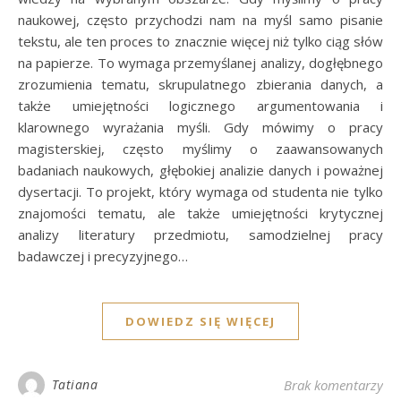
naukowej, często przychodzi nam na myśl samo pisanie
tekstu, ale ten proces to znacznie więcej niż tylko ciąg słów
na papierze. To wymaga przemyślanej analizy, dogłębnego
zrozumienia tematu, skrupulatnego zbierania danych, a
także umiejętności logicznego argumentowania i
klarownego wyrażania myśli. Gdy mówimy o pracy
magisterskiej, często myślimy o zaawansowanych
badaniach naukowych, głębokiej analizie danych i poważnej
dysertacji. To projekt, który wymaga od studenta nie tylko
znajomości tematu, ale także umiejętności krytycznej
analizy literatury przedmiotu, samodzielnej pracy
badawczej i precyzyjnego…
DOWIEDZ SIĘ WIĘCEJ
Tatiana
Brak komentarzy