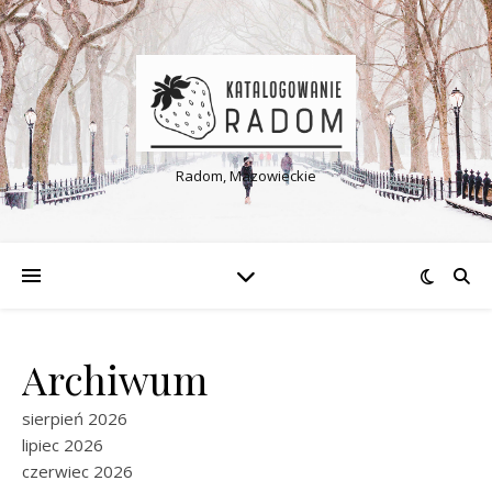
Radom, Mazowieckie
Archiwum
sierpień 2026
lipiec 2026
czerwiec 2026