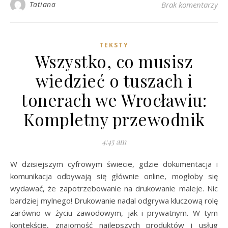
Tatiana
Brak komentarzy
TEKSTY
Wszystko, co musisz
wiedzieć o tuszach i
tonerach we Wrocławiu:
Kompletny przewodnik
4:45 am
W dzisiejszym cyfrowym świecie, gdzie dokumentacja i
komunikacja odbywają się głównie online, mogłoby się
wydawać, że zapotrzebowanie na drukowanie maleje. Nic
bardziej mylnego! Drukowanie nadal odgrywa kluczową rolę
zarówno w życiu zawodowym, jak i prywatnym. W tym
kontekście, znajomość najlepszych produktów i usług