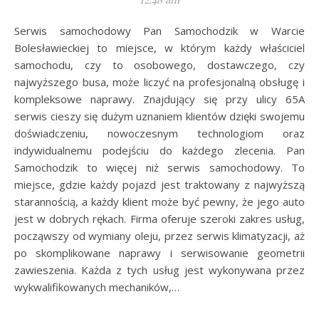
Serwis samochodowy Pan Samochodzik w Warcie
Bolesławieckiej to miejsce, w którym każdy właściciel
samochodu, czy to osobowego, dostawczego, czy
najwyższego busa, może liczyć na profesjonalną obsługę i
kompleksowe naprawy. Znajdujący się przy ulicy 65A
serwis cieszy się dużym uznaniem klientów dzięki swojemu
doświadczeniu, nowoczesnym technologiom oraz
indywidualnemu podejściu do każdego zlecenia. Pan
Samochodzik to więcej niż serwis samochodowy. To
miejsce, gdzie każdy pojazd jest traktowany z najwyższą
starannością, a każdy klient może być pewny, że jego auto
jest w dobrych rękach. Firma oferuje szeroki zakres usług,
począwszy od wymiany oleju, przez serwis klimatyzacji, aż
po skomplikowane naprawy i serwisowanie geometrii
zawieszenia. Każda z tych usług jest wykonywana przez
wykwalifikowanych mechaników,…