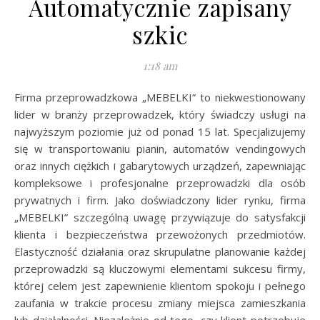
Automatycznie zapisany
szkic
1:18 am
Firma przeprowadzkowa „MEBELKI” to niekwestionowany
lider w branży przeprowadzek, który świadczy usługi na
najwyższym poziomie już od ponad 15 lat. Specjalizujemy
się w transportowaniu pianin, automatów vendingowych
oraz innych ciężkich i gabarytowych urządzeń, zapewniając
kompleksowe i profesjonalne przeprowadzki dla osób
prywatnych i firm. Jako doświadczony lider rynku, firma
„MEBELKI” szczególną uwagę przywiązuje do satysfakcji
klienta i bezpieczeństwa przewożonych przedmiotów.
Elastyczność działania oraz skrupulatne planowanie każdej
przeprowadzki są kluczowymi elementami sukcesu firmy,
której celem jest zapewnienie klientom spokoju i pełnego
zaufania w trakcie procesu zmiany miejsca zamieszkania