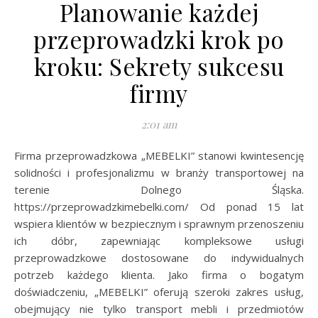
Planowanie każdej
przeprowadzki krok po
kroku: Sekrety sukcesu
firmy
2:01 am
Firma przeprowadzkowa „MEBELKI” stanowi kwintesencję
solidności i profesjonalizmu w branży transportowej na
terenie Dolnego Śląska.
https://przeprowadzkimebelki.com/ Od ponad 15 lat
wspiera klientów w bezpiecznym i sprawnym przenoszeniu
ich dóbr, zapewniając kompleksowe usługi
przeprowadzkowe dostosowane do indywidualnych
potrzeb każdego klienta. Jako firma o bogatym
doświadczeniu, „MEBELKI” oferują szeroki zakres usług,
obejmujący nie tylko transport mebli i przedmiotów