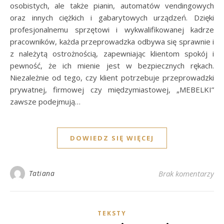
osobistych, ale także pianin, automatów vendingowych
oraz innych ciężkich i gabarytowych urządzeń. Dzięki
profesjonalnemu sprzętowi i wykwalifikowanej kadrze
pracowników, każda przeprowadzka odbywa się sprawnie i
z należytą ostrożnością, zapewniając klientom spokój i
pewność, że ich mienie jest w bezpiecznych rękach.
Niezależnie od tego, czy klient potrzebuje przeprowadzki
prywatnej, firmowej czy międzymiastowej, „MEBELKI”
zawsze podejmują…
DOWIEDZ SIĘ WIĘCEJ
Tatiana
Brak komentarzy
TEKSTY