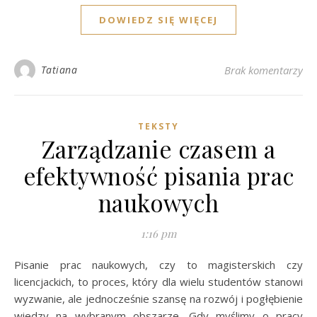
DOWIEDZ SIĘ WIĘCEJ
Tatiana
Brak komentarzy
TEKSTY
Zarządzanie czasem a
efektywność pisania prac
naukowych
1:16 pm
Pisanie prac naukowych, czy to magisterskich czy
licencjackich, to proces, który dla wielu studentów stanowi
wyzwanie, ale jednocześnie szansę na rozwój i pogłębienie
wiedzy na wybranym obszarze. Gdy myślimy o pracy