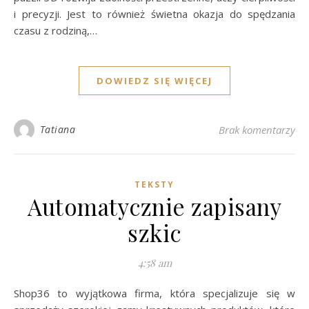
i precyzji. Jest to również świetna okazja do spędzania
czasu z rodziną,…
DOWIEDZ SIĘ WIĘCEJ
Tatiana
Brak komentarzy
TEKSTY
Automatycznie zapisany
szkic
4:58 am
Shop36 to wyjątkowa firma, która specjalizuje się w