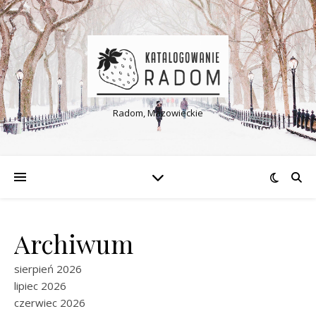
Radom, Mazowieckie
Archiwum
sierpień 2026
lipiec 2026
czerwiec 2026