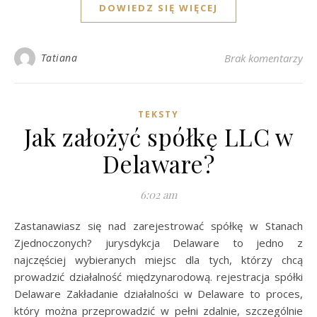
DOWIEDZ SIĘ WIĘCEJ
Tatiana
Brak komentarzy
TEKSTY
Jak założyć spółkę LLC w
Delaware?
6:02 am
Zastanawiasz się nad zarejestrować spółkę w Stanach
Zjednoczonych? jurysdykcja Delaware to jedno z
najczęściej wybieranych miejsc dla tych, którzy chcą
prowadzić działalność międzynarodową. rejestracja spółki
Delaware Zakładanie działalności w Delaware to proces,
który można przeprowadzić w pełni zdalnie, szczególnie