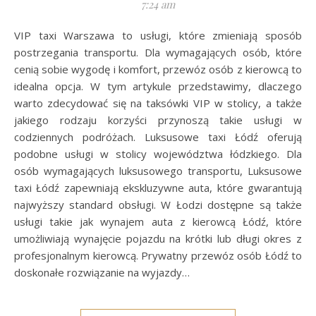
7:24 am
VIP taxi Warszawa to usługi, które zmieniają sposób
postrzegania transportu. Dla wymagających osób, które
cenią sobie wygodę i komfort, przewóz osób z kierowcą to
idealna opcja. W tym artykule przedstawimy, dlaczego
warto zdecydować się na taksówki VIP w stolicy, a także
jakiego rodzaju korzyści przynoszą takie usługi w
codziennych podróżach. Luksusowe taxi Łódź oferują
podobne usługi w stolicy województwa łódzkiego. Dla
osób wymagających luksusowego transportu, Luksusowe
taxi Łódź zapewniają ekskluzywne auta, które gwarantują
najwyższy standard obsługi. W Łodzi dostępne są także
usługi takie jak wynajem auta z kierowcą Łódź, które
umożliwiają wynajęcie pojazdu na krótki lub długi okres z
profesjonalnym kierowcą. Prywatny przewóz osób Łódź to
doskonałe rozwiązanie na wyjazdy…