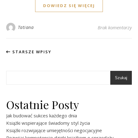
DOWIEDZ SIĘ WIĘCEJ
Tatiana
Brak komentarzy
STARSZE WPISY
Szukaj
Ostatnie Posty
Jak budować sukces każdego dnia
Książki wspierające świadomy styl życia
Książki rozwijające umiejętności negocjacyjne
Rozwijaj kompetencje dzięki książkom o sprzedaży