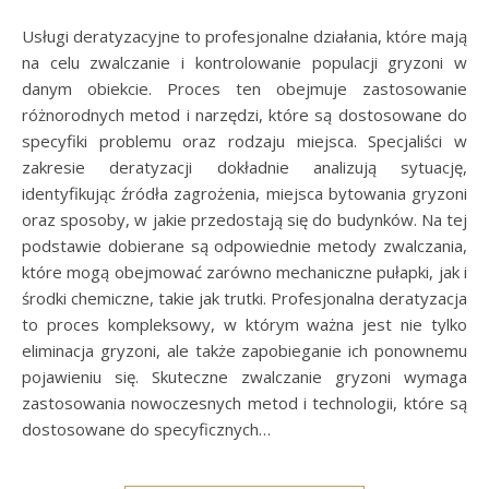
Usługi deratyzacyjne to profesjonalne działania, które mają
na celu zwalczanie i kontrolowanie populacji gryzoni w
danym obiekcie. Proces ten obejmuje zastosowanie
różnorodnych metod i narzędzi, które są dostosowane do
specyfiki problemu oraz rodzaju miejsca. Specjaliści w
zakresie deratyzacji dokładnie analizują sytuację,
identyfikując źródła zagrożenia, miejsca bytowania gryzoni
oraz sposoby, w jakie przedostają się do budynków. Na tej
podstawie dobierane są odpowiednie metody zwalczania,
które mogą obejmować zarówno mechaniczne pułapki, jak i
środki chemiczne, takie jak trutki. Profesjonalna deratyzacja
to proces kompleksowy, w którym ważna jest nie tylko
eliminacja gryzoni, ale także zapobieganie ich ponownemu
pojawieniu się. Skuteczne zwalczanie gryzoni wymaga
zastosowania nowoczesnych metod i technologii, które są
dostosowane do specyficznych…