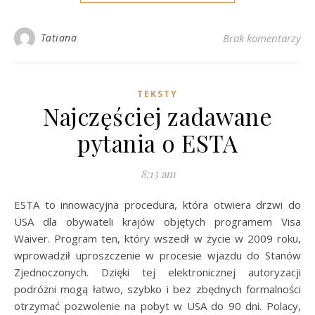
Tatiana
Brak komentarzy
TEKSTY
Najczęściej zadawane
pytania o ESTA
8:13 am
ESTA to innowacyjna procedura, która otwiera drzwi do
USA dla obywateli krajów objętych programem Visa
Waiver. Program ten, który wszedł w życie w 2009 roku,
wprowadził uproszczenie w procesie wjazdu do Stanów
Zjednoczonych. Dzięki tej elektronicznej autoryzacji
podróżni mogą łatwo, szybko i bez zbędnych formalności
otrzymać pozwolenie na pobyt w USA do 90 dni. Polacy,