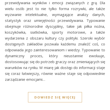
przewidywania wyników i emocji związanych z grą. Dla
wielu osób jest to nie tylko forma rozrywki, ale także
wyzwanie intelektualne, wymagające analizy danych,
statystyk oraz umiejętności przewidywania. Typowanie
obejmuje różnorodne dyscypliny, takie jak piłka nożna,
koszykówka, siatkówka, sporty motorowe, a także
wydarzenia z obszaru kultury czy polityki. Szeroki wybór
dostępnych zakładów pozwala każdemu znaleźć coś, co
odpowiada jego zainteresowaniom i wiedzy. Typowanie to
dynamiczny proces, który nieustannie ewoluuje,
dostosowując się do potrzeb graczy oraz zmieniających się
warunków na rynku. W miarę jak dostęp do informacji staje
się coraz łatwiejszy, równie ważne staje się odpowiednie
zarządzanie emocjami…
DOWIEDZ SIĘ WIĘCEJ