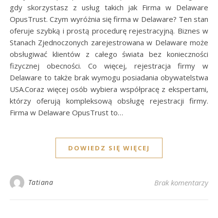
gdy skorzystasz z usług takich jak Firma w Delaware
OpusTrust. Czym wyróżnia się firma w Delaware? Ten stan
oferuje szybką i prostą procedurę rejestracyjną. Biznes w
Stanach Zjednoczonych zarejestrowana w Delaware może
obsługiwać klientów z całego świata bez konieczności
fizycznej obecności. Co więcej, rejestracja firmy w
Delaware to także brak wymogu posiadania obywatelstwa
USA.Coraz więcej osób wybiera współpracę z ekspertami,
którzy oferują kompleksową obsługę rejestracji firmy.
Firma w Delaware OpusTrust to…
DOWIEDZ SIĘ WIĘCEJ
Tatiana
Brak komentarzy