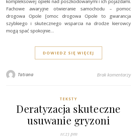
kompleksowej opieki nad poszkodowanymi i ich pojazdami.
Fachowe awaryjne otwieranie samochodu – pomoc
drogowa Opole [omoc drogowa Opole to gwarancja
szybkiego i skutecznego wsparcia na drodze kierowcy
mogą spać spokojnie…
DOWIEDZ SIĘ WIĘCEJ
Tatiana
Brak komentarzy
TEKSTY
Deratyzacja skuteczne
usuwanie gryzoni
11:23 pm