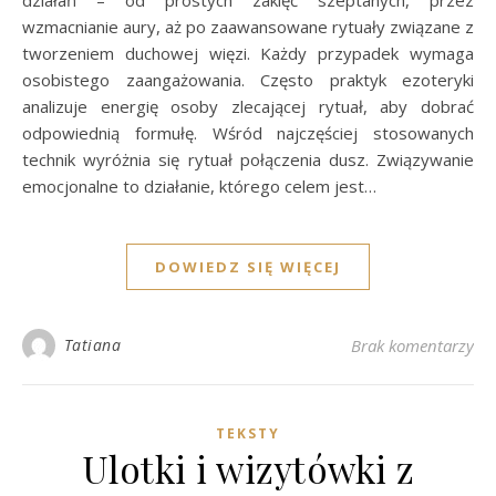
działań – od prostych zaklęć szeptanych, przez
wzmacnianie aury, aż po zaawansowane rytuały związane z
tworzeniem duchowej więzi. Każdy przypadek wymaga
osobistego zaangażowania. Często praktyk ezoteryki
analizuje energię osoby zlecającej rytuał, aby dobrać
odpowiednią formułę. Wśród najczęściej stosowanych
technik wyróżnia się rytuał połączenia dusz. Związywanie
emocjonalne to działanie, którego celem jest…
DOWIEDZ SIĘ WIĘCEJ
Tatiana
Brak komentarzy
TEKSTY
Ulotki i wizytówki z