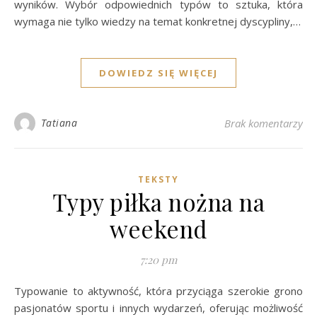
wyników. Wybór odpowiednich typów to sztuka, która
wymaga nie tylko wiedzy na temat konkretnej dyscypliny,…
DOWIEDZ SIĘ WIĘCEJ
Tatiana
Brak komentarzy
TEKSTY
Typy piłka nożna na
weekend
7:20 pm
Typowanie to aktywność, która przyciąga szerokie grono
pasjonatów sportu i innych wydarzeń, oferując możliwość