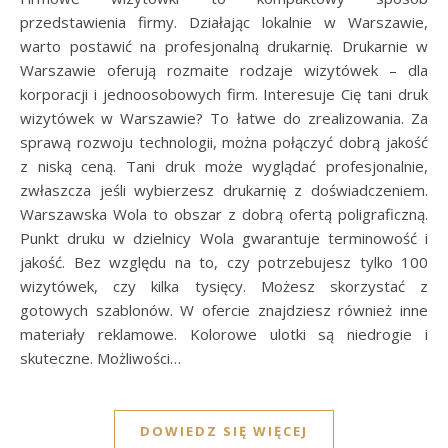
przedstawienia firmy. Działając lokalnie w Warszawie,
warto postawić na profesjonalną drukarnię. Drukarnie w
Warszawie oferują rozmaite rodzaje wizytówek – dla
korporacji i jednoosobowych firm. Interesuje Cię tani druk
wizytówek w Warszawie? To łatwe do zrealizowania. Za
sprawą rozwoju technologii, można połączyć dobrą jakość
z niską ceną. Tani druk może wyglądać profesjonalnie,
zwłaszcza jeśli wybierzesz drukarnię z doświadczeniem.
Warszawska Wola to obszar z dobrą ofertą poligraficzną.
Punkt druku w dzielnicy Wola gwarantuje terminowość i
jakość. Bez względu na to, czy potrzebujesz tylko 100
wizytówek, czy kilka tysięcy. Możesz skorzystać z
gotowych szablonów. W ofercie znajdziesz również inne
materiały reklamowe. Kolorowe ulotki są niedrogie i
skuteczne. Możliwości…
DOWIEDZ SIĘ WIĘCEJ