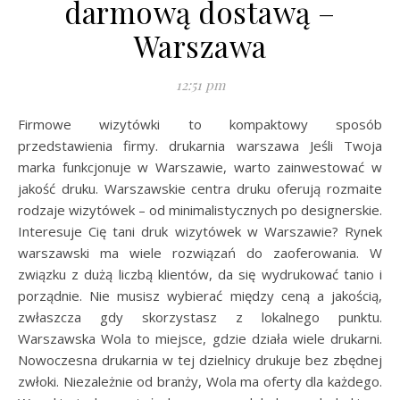
darmową dostawą –
Warszawa
12:51 pm
Firmowe wizytówki to kompaktowy sposób
przedstawienia firmy. drukarnia warszawa Jeśli Twoja
marka funkcjonuje w Warszawie, warto zainwestować w
jakość druku. Warszawskie centra druku oferują rozmaite
rodzaje wizytówek – od minimalistycznych po designerskie.
Interesuje Cię tani druk wizytówek w Warszawie? Rynek
warszawski ma wiele rozwiązań do zaoferowania. W
związku z dużą liczbą klientów, da się wydrukować tanio i
porządnie. Nie musisz wybierać między ceną a jakością,
zwłaszcza gdy skorzystasz z lokalnego punktu.
Warszawska Wola to miejsce, gdzie działa wiele drukarni.
Nowoczesna drukarnia w tej dzielnicy drukuje bez zbędnej
zwłoki. Niezależnie od branży, Wola ma oferty dla każdego.