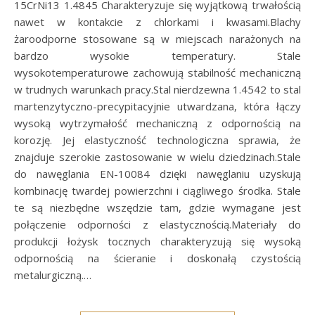
15CrNi13 1.4845 Charakteryzuje się wyjątkową trwałością
nawet w kontakcie z chlorkami i kwasami.Blachy
żaroodporne stosowane są w miejscach narażonych na
bardzo wysokie temperatury. Stale
wysokotemperaturowe zachowują stabilność mechaniczną
w trudnych warunkach pracy.Stal nierdzewna 1.4542 to stal
martenzytyczno-precypitacyjnie utwardzana, która łączy
wysoką wytrzymałość mechaniczną z odpornością na
korozję. Jej elastyczność technologiczna sprawia, że
znajduje szerokie zastosowanie w wielu dziedzinach.Stale
do nawęglania EN-10084 dzięki nawęglaniu uzyskują
kombinację twardej powierzchni i ciągliwego środka. Stale
te są niezbędne wszędzie tam, gdzie wymagane jest
połączenie odporności z elastycznością.Materiały do
produkcji łożysk tocznych charakteryzują się wysoką
odpornością na ścieranie i doskonałą czystością
metalurgiczną.…