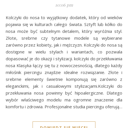
10:06 pm
Kolczyki do nosa to wyjątkowy dodatek, który od wieków
pojawia się w kulturach całego świata. Sztyft lub kółko do
nosa może być subtelnym detalem, który wyróżnia styl.
Złote, srebrne czy tytanowe modele są wybierane
zarówno przez kobiety, jak i mężczyzn. Kolczyki do nosa są
dostępne w wielu stylach i wariantach, co pozwala
dopasować je do okazji i stylizacji. kolczyki do przekłuwania
nosa Klasyka łączy się tu z nowoczesnością, dlatego każdy
miłośnik piercingu znajdzie idealne rozwiązanie. Złote i
srebrne elementy świetnie komponują się zarówno z
eleganckimi, jak i casualowymi stylizacjami.Kolczyki do
przekłuwania nosa powinny być hipoalergiczne. Dlatego
wybór właściwego modelu ma ogromne znaczenie dla
komfortu i zdrowia. Profesjonalne studia piercingu oferują…
DOWIEDZ SIĘ WIĘCEJ