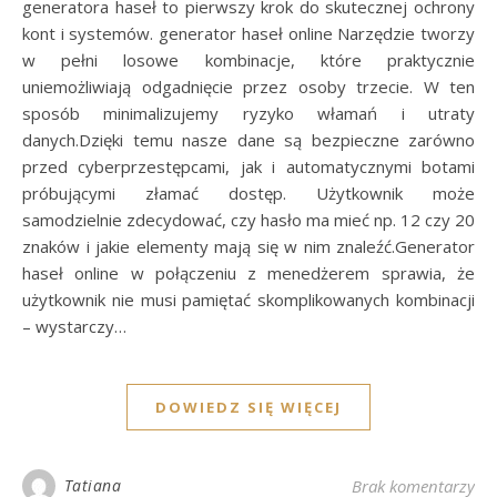
generatora haseł to pierwszy krok do skutecznej ochrony
kont i systemów. generator haseł online Narzędzie tworzy
w pełni losowe kombinacje, które praktycznie
uniemożliwiają odgadnięcie przez osoby trzecie. W ten
sposób minimalizujemy ryzyko włamań i utraty
danych.Dzięki temu nasze dane są bezpieczne zarówno
przed cyberprzestępcami, jak i automatycznymi botami
próbującymi złamać dostęp. Użytkownik może
samodzielnie zdecydować, czy hasło ma mieć np. 12 czy 20
znaków i jakie elementy mają się w nim znaleźć.Generator
haseł online w połączeniu z menedżerem sprawia, że
użytkownik nie musi pamiętać skomplikowanych kombinacji
– wystarczy…
DOWIEDZ SIĘ WIĘCEJ
Tatiana
Brak komentarzy