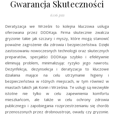
Gwarancja Skuteczności
6:06 pm
Deratyzacja we Wrześni to kolejna kluczowa usługa
oferowana przez DDDKaja. Firma skutecznie zwalcza
gryzonie takie jak szczury i myszy, które mogą stanowić
poważne zagrożenie dla zdrowia i bezpieczeństwa. Dzięki
zastosowaniu nowoczesnych technologii oraz skutecznych
preparatów, specjaliści DDDKaja szybko i efektywnie
eliminują problem, minimalizując ryzyko jego nawrotu.
Dezynfekcja, dezynsekcja i deratyzacja to kluczowe
działania mające na celu utrzymanie higieny i
bezpieczeństwa w różnych miejscach, w tym również w
miastach takich jak Konin i Września. Te usługi są niezwykle
istotne nie tylko w celu zapewnienia komfortu
mieszkańcom, ale także w celu ochrony zdrowia
publicznego i zapobiegania rozprzestrzenianiu się chorób
przenoszonych przez drobnoustroje, owady czy gryzonie.