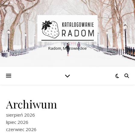
Radom, Mazowieckie
Archiwum
sierpień 2026
lipiec 2026
czerwiec 2026