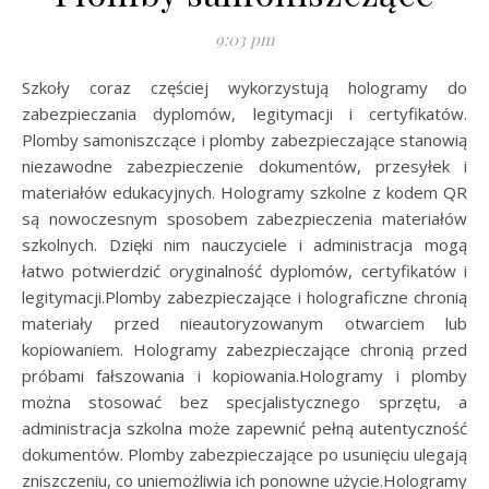
9:03 pm
Szkoły coraz częściej wykorzystują hologramy do
zabezpieczania dyplomów, legitymacji i certyfikatów.
Plomby samoniszczące i plomby zabezpieczające stanowią
niezawodne zabezpieczenie dokumentów, przesyłek i
materiałów edukacyjnych. Hologramy szkolne z kodem QR
są nowoczesnym sposobem zabezpieczenia materiałów
szkolnych. Dzięki nim nauczyciele i administracja mogą
łatwo potwierdzić oryginalność dyplomów, certyfikatów i
legitymacji.Plomby zabezpieczające i holograficzne chronią
materiały przed nieautoryzowanym otwarciem lub
kopiowaniem. Hologramy zabezpieczające chronią przed
próbami fałszowania i kopiowania.Hologramy i plomby
można stosować bez specjalistycznego sprzętu, a
administracja szkolna może zapewnić pełną autentyczność
dokumentów. Plomby zabezpieczające po usunięciu ulegają
zniszczeniu, co uniemożliwia ich ponowne użycie.Hologramy