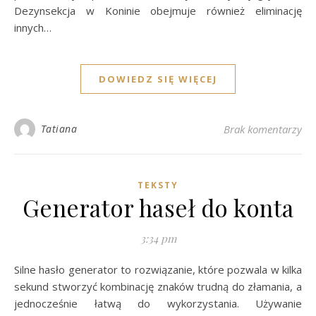
Dezynsekcja w Koninie obejmuje również eliminację
innych…
DOWIEDZ SIĘ WIĘCEJ
Tatiana
Brak komentarzy
TEKSTY
Generator haseł do konta
3:34 pm
Silne hasło generator to rozwiązanie, które pozwala w kilka
sekund stworzyć kombinację znaków trudną do złamania, a
jednocześnie łatwą do wykorzystania. Używanie