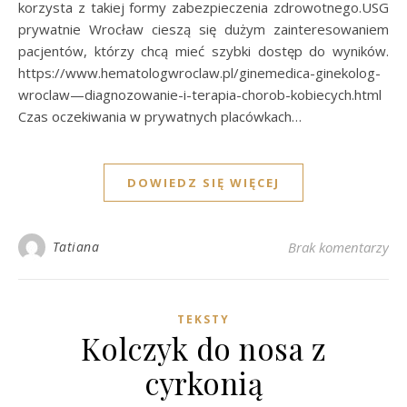
korzysta z takiej formy zabezpieczenia zdrowotnego.USG
prywatnie Wrocław cieszą się dużym zainteresowaniem
pacjentów, którzy chcą mieć szybki dostęp do wyników.
https://www.hematologwroclaw.pl/ginemedica-ginekolog-
wroclaw—diagnozowanie-i-terapia-chorob-kobiecych.html
Czas oczekiwania w prywatnych placówkach…
DOWIEDZ SIĘ WIĘCEJ
Tatiana
Brak komentarzy
TEKSTY
Kolczyk do nosa z
cyrkonią