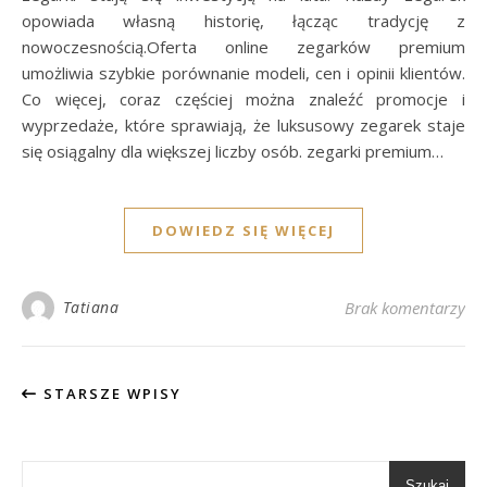
opowiada własną historię, łącząc tradycję z
nowoczesnością.Oferta online zegarków premium
umożliwia szybkie porównanie modeli, cen i opinii klientów.
Co więcej, coraz częściej można znaleźć promocje i
wyprzedaże, które sprawiają, że luksusowy zegarek staje
się osiągalny dla większej liczby osób. zegarki premium…
DOWIEDZ SIĘ WIĘCEJ
Tatiana
Brak komentarzy
STARSZE WPISY
Szukaj