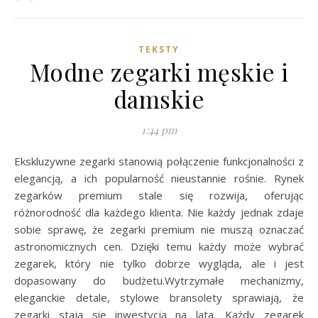
TEKSTY
Modne zegarki męskie i
damskie
1:44 pm
Ekskluzywne zegarki stanowią połączenie funkcjonalności z
elegancją, a ich popularność nieustannie rośnie. Rynek
zegarków premium stale się rozwija, oferując
różnorodność dla każdego klienta. Nie każdy jednak zdaje
sobie sprawę, że zegarki premium nie muszą oznaczać
astronomicznych cen. Dzięki temu każdy może wybrać
zegarek, który nie tylko dobrze wygląda, ale i jest
dopasowany do budżetu.Wytrzymałe mechanizmy,
eleganckie detale, stylowe bransolety sprawiają, że
zegarki stają się inwestycją na lata. Każdy zegarek