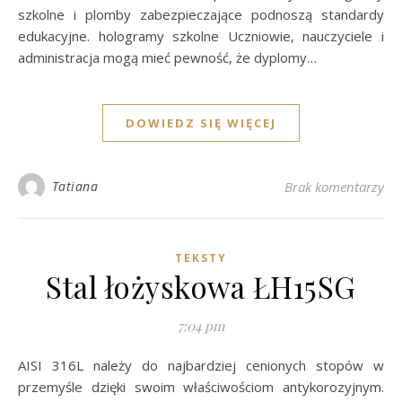
szkolne i plomby zabezpieczające podnoszą standardy
edukacyjne. hologramy szkolne Uczniowie, nauczyciele i
administracja mogą mieć pewność, że dyplomy…
DOWIEDZ SIĘ WIĘCEJ
Tatiana
Brak komentarzy
TEKSTY
Stal łożyskowa ŁH15SG
7:04 pm
AISI 316L należy do najbardziej cenionych stopów w
przemyśle dzięki swoim właściwościom antykorozyjnym.