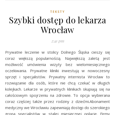
TEKSTY
Szybki dostęp do lekarza
Wrocław
2:41 pm
Prywatne leczenie w stolicy Dolnego Śląska cieszy się
coraz większą popularnością. Największą zaletą jest
możliwość umówienia wizyty bez wielomiesięcznego
oczekiwania. Prywatne kliniki inwestują w nowoczesny
sprzęt i specjalistów. Prywatny internista Wrocław to
rozwiązanie dla osób, które nie chcą czekać w długich
kolejkach. Lekarze w prywatnych klinikach skupiają się na
całościowym spojrzeniu na zdrowie. To opcja wybierana
coraz częściej także przez rodziny z dziećmi.Abonament
medyczny we Wrocławiu zapewniają dostęp do szerokiego
grona specjalistów w stałej miesięcznej opłacie. Firmy