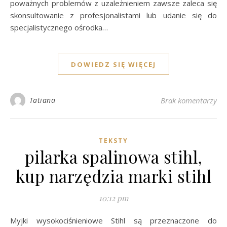
poważnych problemów z uzależnieniem zawsze zaleca się
skonsultowanie z profesjonalistami lub udanie się do
specjalistycznego ośrodka…
DOWIEDZ SIĘ WIĘCEJ
Tatiana
Brak komentarzy
TEKSTY
pilarka spalinowa stihl,
kup narzędzia marki stihl
10:12 pm
Myjki wysokociśnieniowe Stihl są przeznaczone do