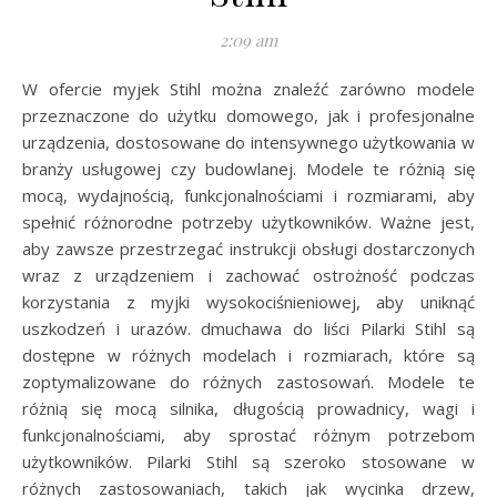
2:09 am
W ofercie myjek Stihl można znaleźć zarówno modele
przeznaczone do użytku domowego, jak i profesjonalne
urządzenia, dostosowane do intensywnego użytkowania w
branży usługowej czy budowlanej. Modele te różnią się
mocą, wydajnością, funkcjonalnościami i rozmiarami, aby
spełnić różnorodne potrzeby użytkowników. Ważne jest,
aby zawsze przestrzegać instrukcji obsługi dostarczonych
wraz z urządzeniem i zachować ostrożność podczas
korzystania z myjki wysokociśnieniowej, aby uniknąć
uszkodzeń i urazów. dmuchawa do liści Pilarki Stihl są
dostępne w różnych modelach i rozmiarach, które są
zoptymalizowane do różnych zastosowań. Modele te
różnią się mocą silnika, długością prowadnicy, wagi i
funkcjonalnościami, aby sprostać różnym potrzebom
użytkowników. Pilarki Stihl są szeroko stosowane w
różnych zastosowaniach, takich jak wycinka drzew,