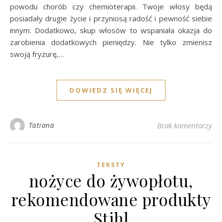
powodu chorób czy chemioterapii. Twoje włosy będą
posiadały drugie życie i przyniosą radość i pewność siebie
innym. Dodatkowo, skup włosów to wspaniała okazja do
zarobienia dodatkowych pieniędzy. Nie tylko zmienisz
swoją fryzurę,…
DOWIEDZ SIĘ WIĘCEJ
Tatiana
Brak komentarzy
TEKSTY
nożyce do żywopłotu,
rekomendowane produkty
Stihl