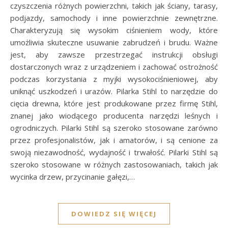
czyszczenia różnych powierzchni, takich jak ściany, tarasy,
podjazdy, samochody i inne powierzchnie zewnętrzne.
Charakteryzują się wysokim ciśnieniem wody, które
umożliwia skuteczne usuwanie zabrudzeń i brudu. Ważne
jest, aby zawsze przestrzegać instrukcji obsługi
dostarczonych wraz z urządzeniem i zachować ostrożność
podczas korzystania z myjki wysokociśnieniowej, aby
uniknąć uszkodzeń i urazów. Pilarka Stihl to narzędzie do
cięcia drewna, które jest produkowane przez firmę Stihl,
znanej jako wiodącego producenta narzędzi leśnych i
ogrodniczych. Pilarki Stihl są szeroko stosowane zarówno
przez profesjonalistów, jak i amatorów, i są cenione za
swoją niezawodność, wydajność i trwałość. Pilarki Stihl są
szeroko stosowane w różnych zastosowaniach, takich jak
wycinka drzew, przycinanie gałęzi,…
DOWIEDZ SIĘ WIĘCEJ