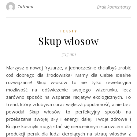
Tatiana
Brak komentarzy
TEKSTY
Skup wlosow
5:15 am
Marzysz o nowej fryzurze, a jednocześnie chciałbyś zrobić
coś dobrego dla środowiska? Mamy dla Ciebie idealne
rozwiązanie! Skup włosów to nie tylko rewelacyjna
możliwość na odświeżenie swojego wizerunku, lecz
zarówno sposób na wsparcie inicjatyw ekologicznych. To
trend, który zdobywa coraz większą popularność, a nie bez
powodu! Skup włosów to perfekcyjny sposób na
przekazanie swojej siły i energii dalej. Twoje zdrowe i
lśniące kosmyki mogą stać się nieocenionym surowcem dla
produkcji peruk dla ludzi cierpiących na stratę włosów z