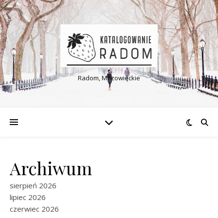
Radom, Mazowieckie
Archiwum
sierpień 2026
lipiec 2026
czerwiec 2026