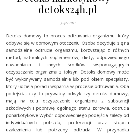
detoks24h.pl
3:40 am
Detoks domowy to proces odtruwania organizmu, który
odbywa się w domowym otoczeniu. Osoba decyduje się na
samodzielne odtrucie organizmu, korzystając z różnych
metod, naturalnych suplementów, diety, odpowiedniego
nawadniania i innych środków wspomagających
oczyszczanie organizmu z toksyn. Detoks domowy może
być wykonywany samodzielnie lub pod okiem specjalisty,
który udziela porad i wsparcia w procesie odtruwania. Oba
podejścia, czy to prywatny odwyk czy detoks domowy,
mają na celu oczyszczenie organizmu z substancji
szkodliwych i poprawę ogólnego stanu zdrowia. odtrucia
ponarkotykowe Wybór odpowiedniego podejścia zależy od
indywidualnych potrzeb, preferencji oraz stopnia
uzależnienia lub potrzeby odtrucia. W przypadku