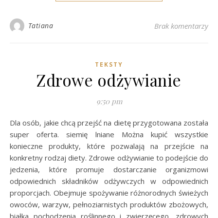
Tatiana
Brak komentarzy
TEKSTY
Zdrowe odżywianie
9:50 pm
Dla osób, jakie chcą przejść na dietę przygotowana została
super oferta. siemię lniane Można kupić wszystkie
konieczne produkty, które pozwalają na przejście na
konkretny rodzaj diety. Zdrowe odżywianie to podejście do
jedzenia, które promuje dostarczanie organizmowi
odpowiednich składników odżywczych w odpowiednich
proporcjach. Obejmuje spożywanie różnorodnych świeżych
owoców, warzyw, pełnoziarnistych produktów zbożowych,
białka pochodzenia roślinnego i zwierzęcego, zdrowych