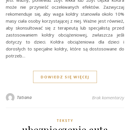
jest ważny, ponieważ zbyt lekka lub zbyt ciężka kołdra
może nie przynieść oczekiwanych efektów. Zazwyczaj
rekomenduje się, aby waga kołdry stanowiła około 10%
masy ciała osoby korzystającej z niej. Ważne jest również,
aby skonsultować się z terapeutą lub specjalistą przed
zastosowaniem kołdry obciążeniowej, zwłaszcza jeśli
dotyczy to dzieci. Kołdra obciążeniowa dla dzieci i
dorosłych to specjalne kołdry, które są dostosowane do
potrzeb…
DOWIEDZ SIĘ WIĘCEJ
Tatiana
Brak komentarzy
TEKSTY
ubezpieczenie auta