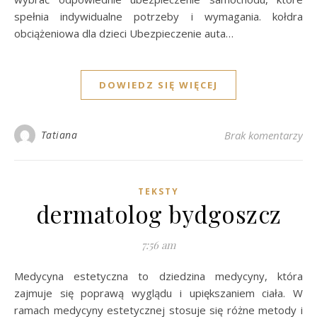
spełnia indywidualne potrzeby i wymagania. kołdra
obciążeniowa dla dzieci Ubezpieczenie auta…
DOWIEDZ SIĘ WIĘCEJ
Tatiana
Brak komentarzy
TEKSTY
dermatolog bydgoszcz
7:56 am
Medycyna estetyczna to dziedzina medycyny, która
zajmuje się poprawą wyglądu i upiększaniem ciała. W
ramach medycyny estetycznej stosuje się różne metody i