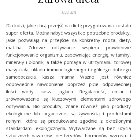
1:44 am
Dla ludzi, jakie chcą przejść na dietę przygotowana została
super oferta. Można nabyć wszystkie potrzebne produkty,
jakie pozwalają na przejście na konkretny rodzaj diety.
matcha Zdrowe odżywianie wspiera prawidłowe
funkcjonowanie organizmu, zapewniając energię, witaminy,
minerały i błonnik, a także pomaga w utrzymaniu zdrowej
masy ciała, układu immunologicznego i ogólnego dobrego
samopoczucia. kasza manna Ważne jest również
odpowiednie nawodnienie poprzez picie odpowiedniej
ilości wody. kasza jaglana Regularność, umiar i
zrównoważenie są kluczowymi elementami zdrowego
odżywiania. Bio produkty, znane również jako produkty
ekologiczne lub organiczne, są żywnością i produktami
rolnymi, które są produkowane zgodnie z określonymi
standardami ekologicznymi. Wytwarzane są bez użycia
sztucznych nawozów, pestycydów, hormonów wzrostu i