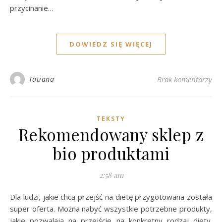
przycinanie…
DOWIEDZ SIĘ WIĘCEJ
Tatiana
Brak komentarzy
TEKSTY
Rekomendowany sklep z
bio produktami
2:58 am
Dla ludzi, jakie chcą przejść na dietę przygotowana została
super oferta. Można nabyć wszystkie potrzebne produkty,
jakie pozwalają na przejście na konkretny rodzaj diety.