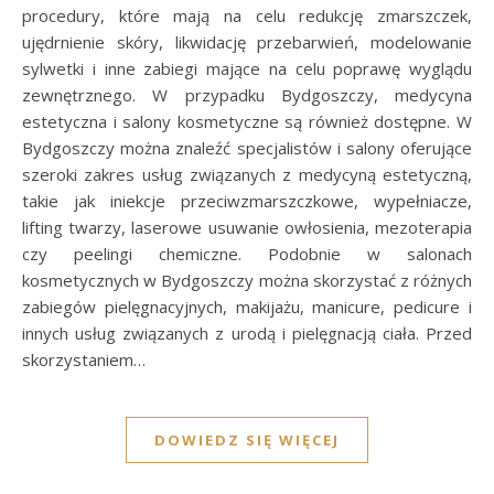
procedury, które mają na celu redukcję zmarszczek,
ujędrnienie skóry, likwidację przebarwień, modelowanie
sylwetki i inne zabiegi mające na celu poprawę wyglądu
zewnętrznego. W przypadku Bydgoszczy, medycyna
estetyczna i salony kosmetyczne są również dostępne. W
Bydgoszczy można znaleźć specjalistów i salony oferujące
szeroki zakres usług związanych z medycyną estetyczną,
takie jak iniekcje przeciwzmarszczkowe, wypełniacze,
lifting twarzy, laserowe usuwanie owłosienia, mezoterapia
czy peelingi chemiczne. Podobnie w salonach
kosmetycznych w Bydgoszczy można skorzystać z różnych
zabiegów pielęgnacyjnych, makijażu, manicure, pedicure i
innych usług związanych z urodą i pielęgnacją ciała. Przed
skorzystaniem…
DOWIEDZ SIĘ WIĘCEJ