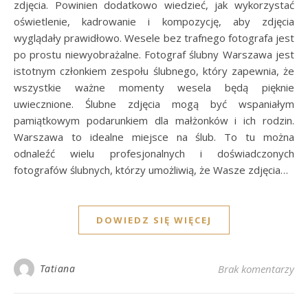
zdjęcia. Powinien dodatkowo wiedzieć, jak wykorzystać
oświetlenie, kadrowanie i kompozycję, aby zdjęcia
wyglądały prawidłowo. Wesele bez trafnego fotografa jest
po prostu niewyobrażalne. Fotograf ślubny Warszawa jest
istotnym członkiem zespołu ślubnego, który zapewnia, że
wszystkie ważne momenty wesela będą pięknie
uwiecznione. Ślubne zdjęcia mogą być wspaniałym
pamiątkowym podarunkiem dla małżonków i ich rodzin.
Warszawa to idealne miejsce na ślub. To tu można
odnaleźć wielu profesjonalnych i doświadczonych
fotografów ślubnych, którzy umożliwią, że Wasze zdjęcia…
DOWIEDZ SIĘ WIĘCEJ
Tatiana
Brak komentarzy