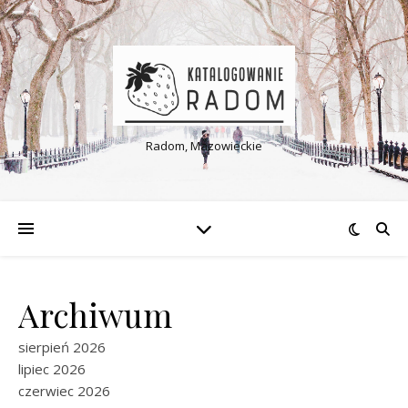
Radom, Mazowieckie
Archiwum
sierpień 2026
lipiec 2026
czerwiec 2026