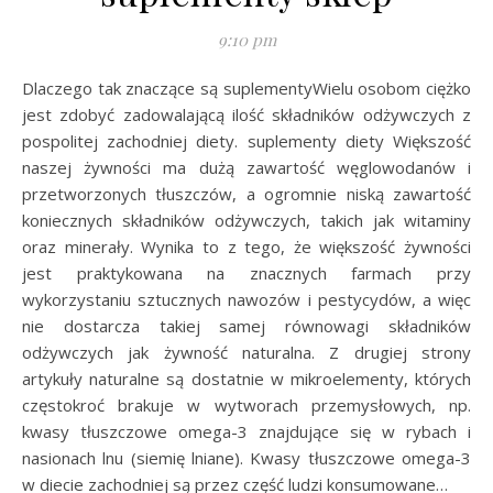
9:10 pm
Dlaczego tak znaczące są suplementyWielu osobom ciężko
jest zdobyć zadowalającą ilość składników odżywczych z
pospolitej zachodniej diety. suplementy diety Większość
naszej żywności ma dużą zawartość węglowodanów i
przetworzonych tłuszczów, a ogromnie niską zawartość
koniecznych składników odżywczych, takich jak witaminy
oraz minerały. Wynika to z tego, że większość żywności
jest praktykowana na znacznych farmach przy
wykorzystaniu sztucznych nawozów i pestycydów, a więc
nie dostarcza takiej samej równowagi składników
odżywczych jak żywność naturalna. Z drugiej strony
artykuły naturalne są dostatnie w mikroelementy, których
częstokroć brakuje w wytworach przemysłowych, np.
kwasy tłuszczowe omega-3 znajdujące się w rybach i
nasionach lnu (siemię lniane). Kwasy tłuszczowe omega-3
w diecie zachodniej są przez część ludzi konsumowane…