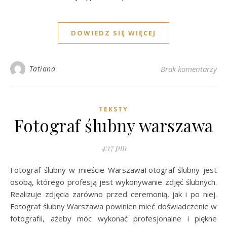
DOWIEDZ SIĘ WIĘCEJ
Tatiana
Brak komentarzy
TEKSTY
Fotograf ślubny warszawa
4:17 pm
Fotograf ślubny w mieście WarszawaFotograf ślubny jest
osobą, którego profesją jest wykonywanie zdjęć ślubnych.
Realizuje zdjęcia zarówno przed ceremonią, jak i po niej.
Fotograf ślubny Warszawa powinien mieć doświadczenie w
fotografii, ażeby móc wykonać profesjonalne i piękne