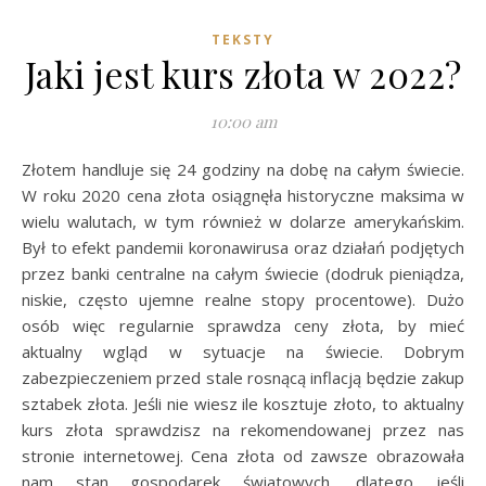
TEKSTY
Jaki jest kurs złota w 2022?
10:00 am
Złotem handluje się 24 godziny na dobę na całym świecie.
W roku 2020 cena złota osiągnęła historyczne maksima w
wielu walutach, w tym również w dolarze amerykańskim.
Był to efekt pandemii koronawirusa oraz działań podjętych
przez banki centralne na całym świecie (dodruk pieniądza,
niskie, często ujemne realne stopy procentowe). Dużo
osób więc regularnie sprawdza ceny złota, by mieć
aktualny wgląd w sytuacje na świecie. Dobrym
zabezpieczeniem przed stale rosnącą inflacją będzie zakup
sztabek złota. Jeśli nie wiesz ile kosztuje złoto, to aktualny
kurs złota sprawdzisz na rekomendowanej przez nas
stronie internetowej. Cena złota od zawsze obrazowała
nam stan gospodarek światowych, dlatego jeśli