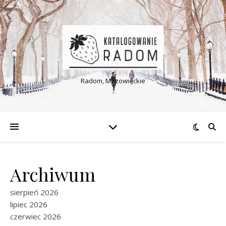
Radom, Mazowieckie
Archiwum
sierpień 2026
lipiec 2026
czerwiec 2026