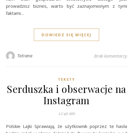
prowadzisz biznes, warto być zaznajomionym z tymi
faktami…
DOWIEDZ SIĘ WIĘCEJ
Tatiana
Brak komentarzy
TEKSTY
Serduszka i obserwacje na
Instagram
12:49 am
Polskie Lajki Sprawiają, że użytkownik poprzez te hasła