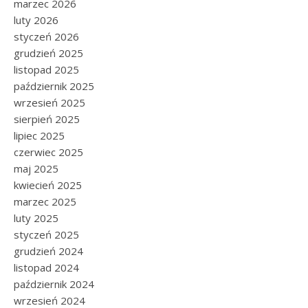
marzec 2026
luty 2026
styczeń 2026
grudzień 2025
listopad 2025
październik 2025
wrzesień 2025
sierpień 2025
lipiec 2025
czerwiec 2025
maj 2025
kwiecień 2025
marzec 2025
luty 2025
styczeń 2025
grudzień 2024
listopad 2024
październik 2024
wrzesień 2024