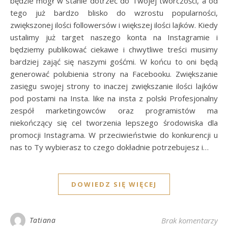
będzie mógł w stanie dotrzeć do Twojej twórczości, a od
tego już bardzo blisko do wzrostu popularności,
zwiększonej ilości followersów i większej ilości lajków. Kiedy
ustalimy już target naszego konta na Instagramie i
będziemy publikować ciekawe i chwytliwe treści musimy
bardziej zająć się naszymi gośćmi. W końcu to oni będą
generować polubienia strony na Facebooku. Zwiększanie
zasięgu swojej strony to inaczej zwiększanie ilości lajków
pod postami na Insta. like na insta z polski Profesjonalny
zespół marketingowców oraz programistów ma
niekończący się cel tworzenia lepszego środowiska dla
promocji Instagrama. W przeciwieństwie do konkurencji u
nas to Ty wybierasz to czego dokładnie potrzebujesz i…
DOWIEDZ SIĘ WIĘCEJ
Tatiana
Brak komentarzy