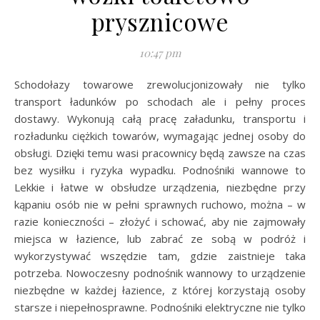
prysznicowe
10:47 pm
Schodołazy towarowe zrewolucjonizowały nie tylko
transport ładunków po schodach ale i pełny proces
dostawy. Wykonują całą pracę załadunku, transportu i
rozładunku ciężkich towarów, wymagając jednej osoby do
obsługi. Dzięki temu wasi pracownicy będą zawsze na czas
bez wysiłku i ryzyka wypadku. Podnośniki wannowe to
Lekkie i łatwe w obsłudze urządzenia, niezbędne przy
kąpaniu osób nie w pełni sprawnych ruchowo, można – w
razie konieczności – złożyć i schować, aby nie zajmowały
miejsca w łazience, lub zabrać ze sobą w podróż i
wykorzystywać wszędzie tam, gdzie zaistnieje taka
potrzeba. Nowoczesny podnośnik wannowy to urządzenie
niezbędne w każdej łazience, z której korzystają osoby
starsze i niepełnosprawne. Podnośniki elektryczne nie tylko