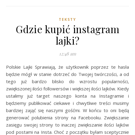
TEKSTY
Gdzie kupić instagram
lajki?
12:48 am
Polskie Lajki Sprawiają, że użytkownik poprzez te hasła
będzie mógł w stanie dotrzeć do Twojej twórczości, a od
tego już bardzo blisko do wzrostu popularności,
zwiększonej ilości followersów i większej ilości lajków. Kiedy
ustalimy już target naszego konta na Instagramie i
będziemy publikować ciekawe i chwytliwe treści musimy
bardziej zająć się naszymi gośćmi. W końcu to oni będą
generować polubienia strony na Facebooku. Zwiększanie
zasięgu swojej strony to inaczej zwiększanie ilości lajków
pod postami na Insta. Choć z początku byłam sceptycznie