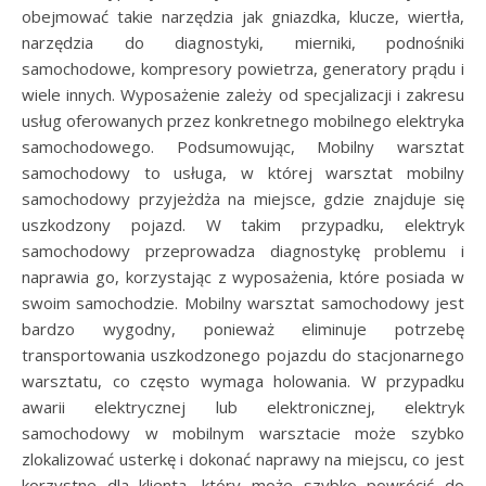
obejmować takie narzędzia jak gniazdka, klucze, wiertła,
narzędzia do diagnostyki, mierniki, podnośniki
samochodowe, kompresory powietrza, generatory prądu i
wiele innych. Wyposażenie zależy od specjalizacji i zakresu
usług oferowanych przez konkretnego mobilnego elektryka
samochodowego. Podsumowując, Mobilny warsztat
samochodowy to usługa, w której warsztat mobilny
samochodowy przyjeżdża na miejsce, gdzie znajduje się
uszkodzony pojazd. W takim przypadku, elektryk
samochodowy przeprowadza diagnostykę problemu i
naprawia go, korzystając z wyposażenia, które posiada w
swoim samochodzie. Mobilny warsztat samochodowy jest
bardzo wygodny, ponieważ eliminuje potrzebę
transportowania uszkodzonego pojazdu do stacjonarnego
warsztatu, co często wymaga holowania. W przypadku
awarii elektrycznej lub elektronicznej, elektryk
samochodowy w mobilnym warsztacie może szybko
zlokalizować usterkę i dokonać naprawy na miejscu, co jest
korzystne dla klienta, który może szybko powrócić do