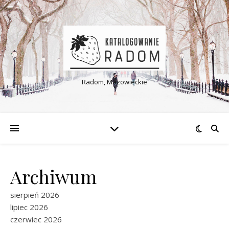
Radom, Mazowieckie
Archiwum
sierpień 2026
lipiec 2026
czerwiec 2026