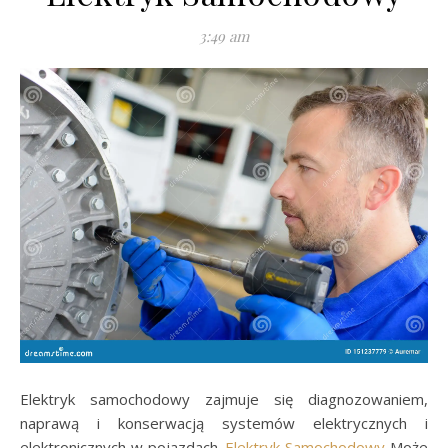
3:49 am
Elektryk samochodowy zajmuje się diagnozowaniem,
naprawą i konserwacją systemów elektrycznych i
elektronicznych w pojazdach.
Elektryk Samochodowy
Może