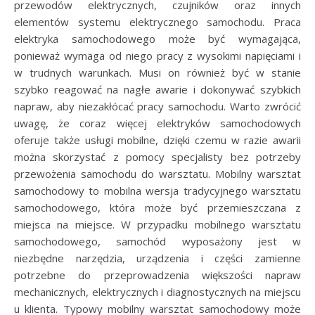
przewodów elektrycznych, czujników oraz innych
elementów systemu elektrycznego samochodu. Praca
elektryka samochodowego może być wymagająca,
ponieważ wymaga od niego pracy z wysokimi napięciami i
w trudnych warunkach. Musi on również być w stanie
szybko reagować na nagłe awarie i dokonywać szybkich
napraw, aby niezakłócać pracy samochodu. Warto zwrócić
uwagę, że coraz więcej elektryków samochodowych
oferuje także usługi mobilne, dzięki czemu w razie awarii
można skorzystać z pomocy specjalisty bez potrzeby
przewożenia samochodu do warsztatu. Mobilny warsztat
samochodowy to mobilna wersja tradycyjnego warsztatu
samochodowego, która może być przemieszczana z
miejsca na miejsce. W przypadku mobilnego warsztatu
samochodowego, samochód wyposażony jest w
niezbędne narzędzia, urządzenia i części zamienne
potrzebne do przeprowadzenia większości napraw
mechanicznych, elektrycznych i diagnostycznych na miejscu
u klienta. Typowy mobilny warsztat samochodowy może