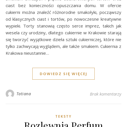
ciast bez konieczności opuszczania domu. W ofercie
cukierni można znaleźć różnorodne smakołyki, począwszy
od klasycznych ciast i tortów, po nowoczesne kreatywne
wypieki. Torty stanowią często serce imprez, takich jak
wesela czy urodziny, dlatego cukiernie w Krakowie starają
się tworzyć wyjątkowe dzieła sztuki cukierniczej, które nie
tylko zachwycają wyglądem, ale także smakiem. Cukiernia z
Krakowa nieustannie…
DOWIEDZ SIĘ WIĘCEJ
Tatiana
Brak komentarzy
TEKSTY
Rozlewnia Perfum