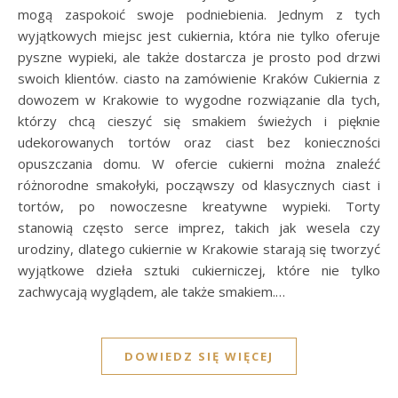
mogą zaspokoić swoje podniebienia. Jednym z tych
wyjątkowych miejsc jest cukiernia, która nie tylko oferuje
pyszne wypieki, ale także dostarcza je prosto pod drzwi
swoich klientów. ciasto na zamówienie Kraków Cukiernia z
dowozem w Krakowie to wygodne rozwiązanie dla tych,
którzy chcą cieszyć się smakiem świeżych i pięknie
udekorowanych tortów oraz ciast bez konieczności
opuszczania domu. W ofercie cukierni można znaleźć
różnorodne smakołyki, począwszy od klasycznych ciast i
tortów, po nowoczesne kreatywne wypieki. Torty
stanowią często serce imprez, takich jak wesela czy
urodziny, dlatego cukiernie w Krakowie starają się tworzyć
wyjątkowe dzieła sztuki cukierniczej, które nie tylko
zachwycają wyglądem, ale także smakiem.…
DOWIEDZ SIĘ WIĘCEJ