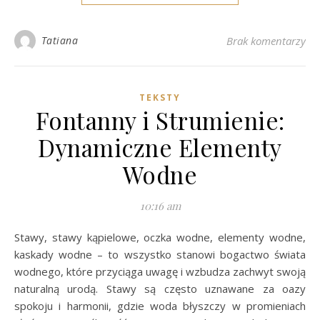
Tatiana
Brak komentarzy
TEKSTY
Fontanny i Strumienie:
Dynamiczne Elementy
Wodne
10:16 am
Stawy, stawy kąpielowe, oczka wodne, elementy wodne,
kaskady wodne – to wszystko stanowi bogactwo świata
wodnego, które przyciąga uwagę i wzbudza zachwyt swoją
naturalną urodą. Stawy są często uznawane za oazy
spokoju i harmonii, gdzie woda błyszczy w promieniach