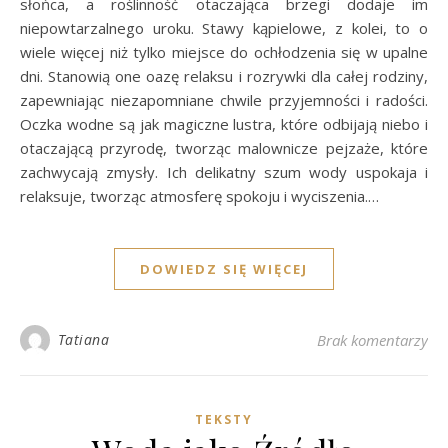
słońca, a roślinność otaczająca brzegi dodaje im
niepowtarzalnego uroku. Stawy kąpielowe, z kolei, to o
wiele więcej niż tylko miejsce do ochłodzenia się w upalne
dni. Stanowią one oazę relaksu i rozrywki dla całej rodziny,
zapewniając niezapomniane chwile przyjemności i radości.
Oczka wodne są jak magiczne lustra, które odbijają niebo i
otaczającą przyrodę, tworząc malownicze pejzaże, które
zachwycają zmysły. Ich delikatny szum wody uspokaja i
relaksuje, tworząc atmosferę spokoju i wyciszenia.…
DOWIEDZ SIĘ WIĘCEJ
Tatiana
Brak komentarzy
TEKSTY