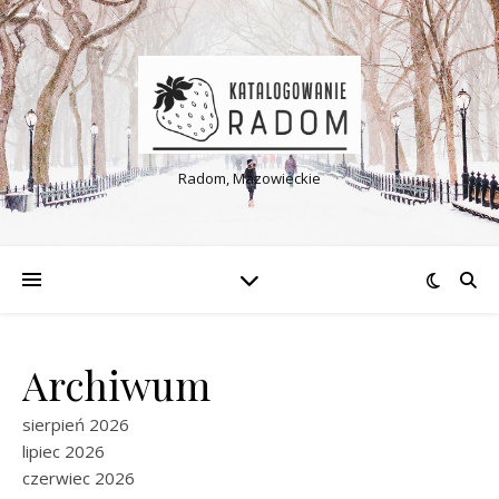
Radom, Mazowieckie
Archiwum
sierpień 2026
lipiec 2026
czerwiec 2026