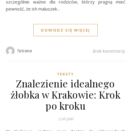
szczególnie ważne dla rodziców, którzy pragną mieć
pewność, że ich maluszek…
DOWIEDZ SIĘ WIĘCEJ
Tatiana
Brak komentarzy
TEKSTY
Znalezienie idealnego
żłobka w Krakowie: Krok
po kroku
2:16 pm