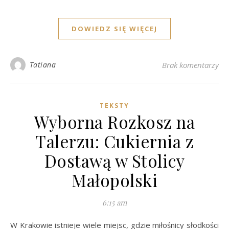
DOWIEDZ SIĘ WIĘCEJ
Tatiana
Brak komentarzy
TEKSTY
Wyborna Rozkosz na
Talerzu: Cukiernia z
Dostawą w Stolicy
Małopolski
6:15 am
W Krakowie istnieje wiele miejsc, gdzie miłośnicy słodkości