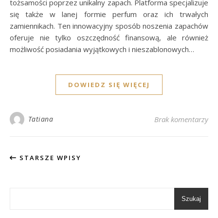
tożsamości poprzez unikalny zapach. Platforma specjalizuje
się także w lanej formie perfum oraz ich trwałych
zamiennikach. Ten innowacyjny sposób noszenia zapachów
oferuje nie tylko oszczędność finansową, ale również
możliwość posiadania wyjątkowych i nieszablonowych…
DOWIEDZ SIĘ WIĘCEJ
Tatiana
Brak komentarzy
STARSZE WPISY
Szukaj