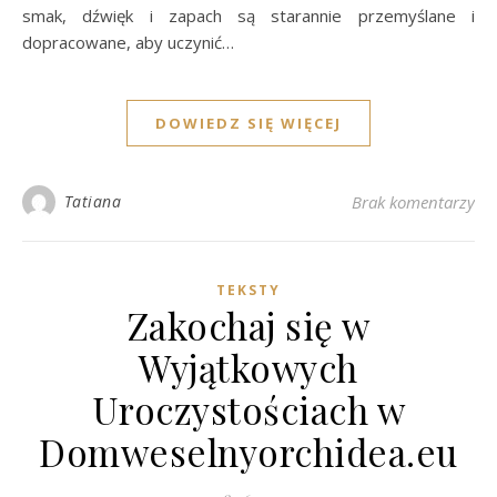
smak, dźwięk i zapach są starannie przemyślane i
dopracowane, aby uczynić…
DOWIEDZ SIĘ WIĘCEJ
Tatiana
Brak komentarzy
TEKSTY
Zakochaj się w
Wyjątkowych
Uroczystościach w
Domweselnyorchidea.eu