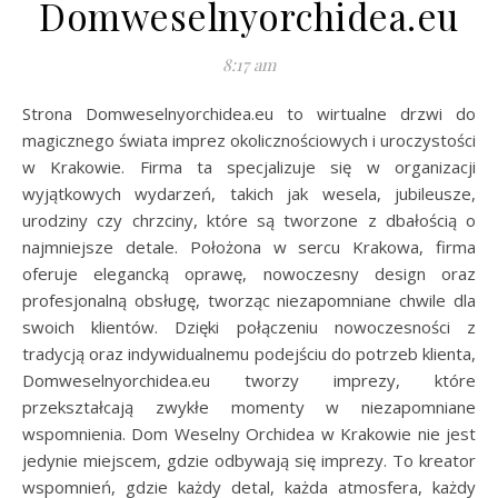
Domweselnyorchidea.eu
8:17 am
Strona Domweselnyorchidea.eu to wirtualne drzwi do
magicznego świata imprez okolicznościowych i uroczystości
w Krakowie. Firma ta specjalizuje się w organizacji
wyjątkowych wydarzeń, takich jak wesela, jubileusze,
urodziny czy chrzciny, które są tworzone z dbałością o
najmniejsze detale. Położona w sercu Krakowa, firma
oferuje elegancką oprawę, nowoczesny design oraz
profesjonalną obsługę, tworząc niezapomniane chwile dla
swoich klientów. Dzięki połączeniu nowoczesności z
tradycją oraz indywidualnemu podejściu do potrzeb klienta,
Domweselnyorchidea.eu tworzy imprezy, które
przekształcają zwykłe momenty w niezapomniane
wspomnienia. Dom Weselny Orchidea w Krakowie nie jest
jedynie miejscem, gdzie odbywają się imprezy. To kreator
wspomnień, gdzie każdy detal, każda atmosfera, każdy