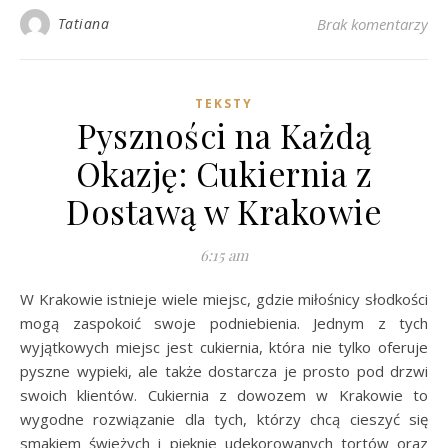
Tatiana
Brak komentarzy
TEKSTY
Pyszności na Każdą
Okazję: Cukiernia z
Dostawą w Krakowie
6:15 am
W Krakowie istnieje wiele miejsc, gdzie miłośnicy słodkości
mogą zaspokoić swoje podniebienia. Jednym z tych
wyjątkowych miejsc jest cukiernia, która nie tylko oferuje
pyszne wypieki, ale także dostarcza je prosto pod drzwi
swoich klientów. Cukiernia z dowozem w Krakowie to
wygodne rozwiązanie dla tych, którzy chcą cieszyć się
smakiem świeżych i pięknie udekorowanych tortów oraz