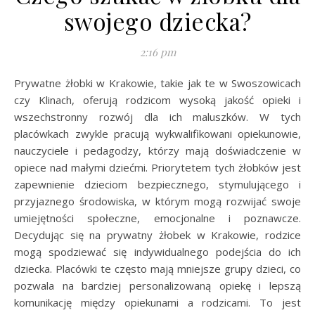
swojego dziecka?
2:16 pm
Prywatne żłobki w Krakowie, takie jak te w Swoszowicach
czy Klinach, oferują rodzicom wysoką jakość opieki i
wszechstronny rozwój dla ich maluszków. W tych
placówkach zwykle pracują wykwalifikowani opiekunowie,
nauczyciele i pedagodzy, którzy mają doświadczenie w
opiece nad małymi dziećmi. Priorytetem tych żłobków jest
zapewnienie dzieciom bezpiecznego, stymulującego i
przyjaznego środowiska, w którym mogą rozwijać swoje
umiejętności społeczne, emocjonalne i poznawcze.
Decydując się na prywatny żłobek w Krakowie, rodzice
mogą spodziewać się indywidualnego podejścia do ich
dziecka. Placówki te często mają mniejsze grupy dzieci, co
pozwala na bardziej personalizowaną opiekę i lepszą
komunikację między opiekunami a rodzicami. To jest