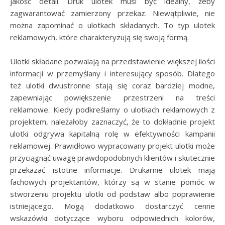
jakość detali. Druk ulotek musi być idealny, żeby
zagwarantować zamierzony przekaz. Niewątpliwie, nie
można zapominać o ulotkach składanych. To typ ulotek
reklamowych, które charakteryzują się swoją formą.
Ulotki składane pozwalają na przedstawienie większej ilości
informacji w przemyślany i interesujący sposób. Dlatego
też ulotki dwustronne stają się coraz bardziej modne,
zapewniając powiększenie przestrzeni na treści
reklamowe. Kiedy podkreślamy o ulotkach reklamowych z
projektem, należałoby zaznaczyć, że to dokładnie projekt
ulotki odgrywa kapitalną rolę w efektywności kampanii
reklamowej. Prawidłowo wypracowany projekt ulotki może
przyciągnąć uwagę prawdopodobnych klientów i skutecznie
przekazać istotne informacje. Drukarnie ulotek mają
fachowych projektantów, którzy są w stanie pomóc w
stworzeniu projektu ulotki od podstaw albo poprawienie
istniejącego. Mogą dodatkowo dostarczyć cenne
wskazówki dotyczące wyboru odpowiednich kolorów,