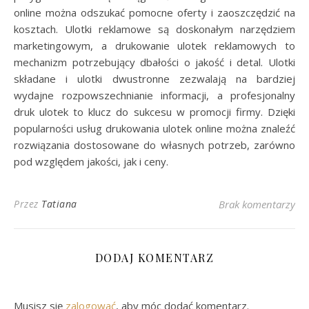
online można odszukać pomocne oferty i zaoszczędzić na
kosztach. Ulotki reklamowe są doskonałym narzędziem
marketingowym, a drukowanie ulotek reklamowych to
mechanizm potrzebujący dbałości o jakość i detal. Ulotki
składane i ulotki dwustronne zezwalają na bardziej
wydajne rozpowszechnianie informacji, a profesjonalny
druk ulotek to klucz do sukcesu w promocji firmy. Dzięki
popularności usług drukowania ulotek online można znaleźć
rozwiązania dostosowane do własnych potrzeb, zarówno
pod względem jakości, jak i ceny.
Przez
Tatiana
Brak komentarzy
DODAJ KOMENTARZ
Musisz się
zalogować
, aby móc dodać komentarz.