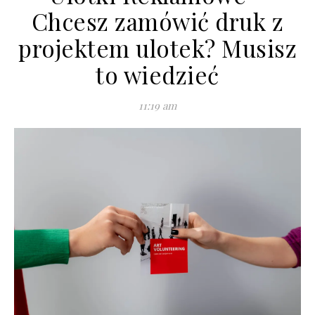
Chcesz zamówić druk z
projektem ulotek? Musisz
to wiedzieć
11:19 am