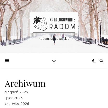
Radom, Mazowieckie
Archiwum
sierpień 2026
lipiec 2026
czerwiec 2026