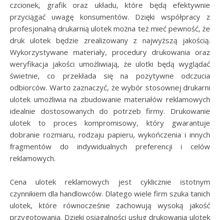
czcionek, grafik oraz układu, które będą efektywnie
przyciągać uwagę konsumentów. Dzięki współpracy z
profesjonalną drukarnią ulotek można też mieć pewność, że
druk ulotek będzie zrealizowany z najwyższą jakością.
Wykorzystywane materiały, procedury drukowania oraz
weryfikacja jakości umożliwiają, że ulotki będą wyglądać
świetnie, co przekłada się na pozytywne odczucia
odbiorców. Warto zaznaczyć, że wybór stosownej drukarni
ulotek umożliwia na zbudowanie materiałów reklamowych
idealnie dostosowanych do potrzeb firmy. Drukowanie
ulotek to proces kompromisowy, który gwarantuje
dobranie rozmiaru, rodzaju papieru, wykończenia i innych
fragmentów do indywidualnych preferencji i celów
reklamowych.
Cena ulotek reklamowych jest cyklicznie istotnym
czynnikiem dla handlowców. Dlatego wiele firm szuka tanich
ulotek, które równocześnie zachowują wysoką jakość
przygotowania. Dzięki osiągalności usług drukowania ulotek