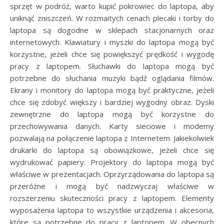
sprzęt w podróż, warto kupić pokrowiec do laptopa, aby
uniknąć zniszczeń. W rozmaitych cenach plecaki i torby do
laptopa są dogodne w sklepach stacjonarnych oraz
internetowych. Klawiatury i myszki do laptopa mogą być
korzystne, jeżeli chce się powiększyć prędkość i wygodę
pracy z laptopem. Słuchawki do laptopa mogą być
potrzebne do słuchania muzyki bądź oglądania filmów.
Ekrany i monitory do laptopa mogą być praktyczne, jeżeli
chce się zdobyć większy i bardziej wygodny obraz. Dyski
zewnętrzne do laptopa mogą być korzystne do
przechowywania danych. Karty sieciowe i modemy
pozwalają na połączenie laptopa z Internetem. Jakiekolwiek
drukarki do laptopa są obowiązkowe, jeżeli chce się
wydrukować papiery. Projektory do laptopa mogą być
właściwe w prezentacjach. Oprzyrządowania do laptopa są
przeróżne i mogą być nadzwyczaj właściwe w
rozszerzeniu skuteczności pracy z laptopem. Elementy
wyposażenia laptopa to wszystkie urządzenia i akcesoria,
które są potrzebne do pracy z laptopem. W obecnych