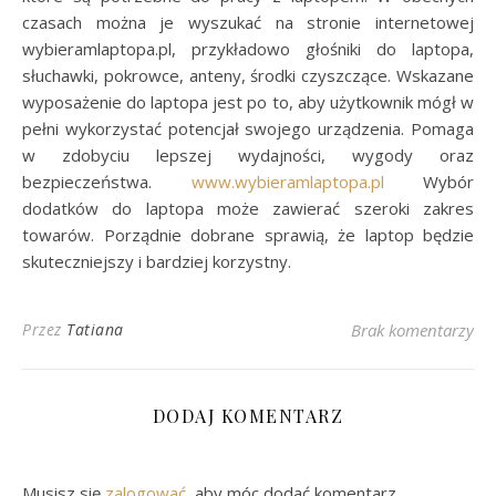
czasach można je wyszukać na stronie internetowej
wybieramlaptopa.pl, przykładowo głośniki do laptopa,
słuchawki, pokrowce, anteny, środki czyszczące. Wskazane
wyposażenie do laptopa jest po to, aby użytkownik mógł w
pełni wykorzystać potencjał swojego urządzenia. Pomaga
w zdobyciu lepszej wydajności, wygody oraz
bezpieczeństwa.
www.wybieramlaptopa.pl
Wybór
dodatków do laptopa może zawierać szeroki zakres
towarów. Porządnie dobrane sprawią, że laptop będzie
skuteczniejszy i bardziej korzystny.
Przez
Tatiana
Brak komentarzy
DODAJ KOMENTARZ
Musisz się
zalogować
, aby móc dodać komentarz.