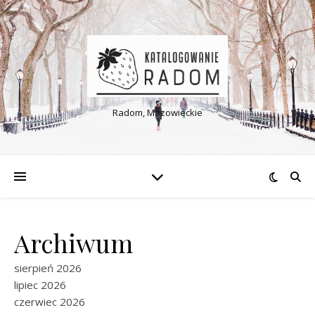
Radom, Mazowieckie
Archiwum
sierpień 2026
lipiec 2026
czerwiec 2026