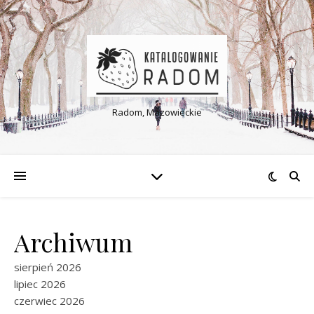
Radom, Mazowieckie
Archiwum
sierpień 2026
lipiec 2026
czerwiec 2026