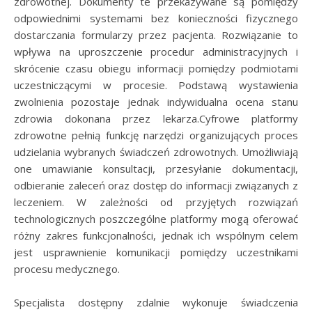
zdrowotnej. Dokumenty te przekazywane są pomiędzy
odpowiednimi systemami bez konieczności fizycznego
dostarczania formularzy przez pacjenta. Rozwiązanie to
wpływa na uproszczenie procedur administracyjnych i
skrócenie czasu obiegu informacji pomiędzy podmiotami
uczestniczącymi w procesie. Podstawą wystawienia
zwolnienia pozostaje jednak indywidualna ocena stanu
zdrowia dokonana przez lekarza.Cyfrowe platformy
zdrowotne pełnią funkcję narzędzi organizujących proces
udzielania wybranych świadczeń zdrowotnych. Umożliwiają
one umawianie konsultacji, przesyłanie dokumentacji,
odbieranie zaleceń oraz dostęp do informacji związanych z
leczeniem. W zależności od przyjętych rozwiązań
technologicznych poszczególne platformy mogą oferować
różny zakres funkcjonalności, jednak ich wspólnym celem
jest usprawnienie komunikacji pomiędzy uczestnikami
procesu medycznego.
Specjalista dostępny zdalnie wykonuje świadczenia