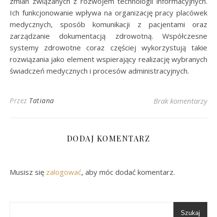
zmian związanych z rozwojem technologii informacyjnych.
Ich funkcjonowanie wpływa na organizację pracy placówek
medycznych, sposób komunikacji z pacjentami oraz
zarządzanie dokumentacją zdrowotną. Współczesne
systemy zdrowotne coraz częściej wykorzystują takie
rozwiązania jako element wspierający realizację wybranych
świadczeń medycznych i procesów administracyjnych.
Przez
Tatiana
Brak komentarzy
DODAJ KOMENTARZ
Musisz się
zalogować
, aby móc dodać komentarz.
Szukaj