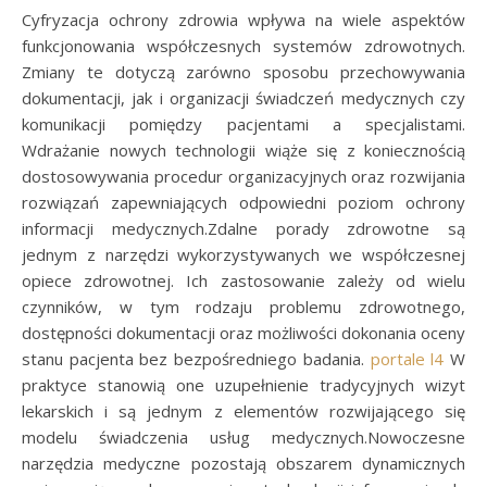
Cyfryzacja ochrony zdrowia wpływa na wiele aspektów
funkcjonowania współczesnych systemów zdrowotnych.
Zmiany te dotyczą zarówno sposobu przechowywania
dokumentacji, jak i organizacji świadczeń medycznych czy
komunikacji pomiędzy pacjentami a specjalistami.
Wdrażanie nowych technologii wiąże się z koniecznością
dostosowywania procedur organizacyjnych oraz rozwijania
rozwiązań zapewniających odpowiedni poziom ochrony
informacji medycznych.Zdalne porady zdrowotne są
jednym z narzędzi wykorzystywanych we współczesnej
opiece zdrowotnej. Ich zastosowanie zależy od wielu
czynników, w tym rodzaju problemu zdrowotnego,
dostępności dokumentacji oraz możliwości dokonania oceny
stanu pacjenta bez bezpośredniego badania.
portale l4
W
praktyce stanowią one uzupełnienie tradycyjnych wizyt
lekarskich i są jednym z elementów rozwijającego się
modelu świadczenia usług medycznych.Nowoczesne
narzędzia medyczne pozostają obszarem dynamicznych