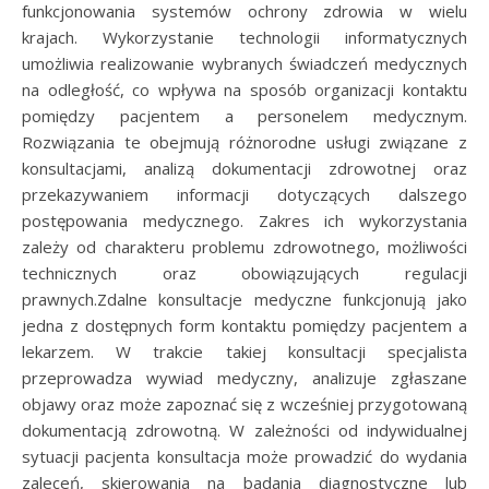
funkcjonowania systemów ochrony zdrowia w wielu
krajach. Wykorzystanie technologii informatycznych
umożliwia realizowanie wybranych świadczeń medycznych
na odległość, co wpływa na sposób organizacji kontaktu
pomiędzy pacjentem a personelem medycznym.
Rozwiązania te obejmują różnorodne usługi związane z
konsultacjami, analizą dokumentacji zdrowotnej oraz
przekazywaniem informacji dotyczących dalszego
postępowania medycznego. Zakres ich wykorzystania
zależy od charakteru problemu zdrowotnego, możliwości
technicznych oraz obowiązujących regulacji
prawnych.Zdalne konsultacje medyczne funkcjonują jako
jedna z dostępnych form kontaktu pomiędzy pacjentem a
lekarzem. W trakcie takiej konsultacji specjalista
przeprowadza wywiad medyczny, analizuje zgłaszane
objawy oraz może zapoznać się z wcześniej przygotowaną
dokumentacją zdrowotną. W zależności od indywidualnej
sytuacji pacjenta konsultacja może prowadzić do wydania
zaleceń, skierowania na badania diagnostyczne lub