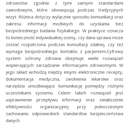
zdrowotne zgodnie z tymi samymi standardami
zawodowymi, które obowiązują podczas tradycyjnych
wizyt. Różnica dotyczy wyłącznie sposobu komunikacji oraz
zakresu informacji możliwych do uzyskania bez
bezpośredniego badania fizykalnego. W praktyce oznacza
to konieczność indywidualnej oceny, czy dana sprawa może
zostać rozpatrzona podczas konsultacji zdalnej, czy też
wymaga bezpośredniego kontaktu z pacjentem.Cyfrowy
system ochrony zdrowia obejmuje wiele rozwiązań
wspierających zarządzanie informacjami zdrowotnymi. W
jego skład wchodzą między innymi elektroniczne recepty,
dokumentacja medyczna, zwolnienia lekarskie oraz
narzędzia umożliwiające komunikację pomiędzy różnymi
uczestnikami systemu. Celem takich rozwiązań jest
usprawnienie przepływu informacji oraz zwiększenie
efektywności organizacyjnej przy jednoczesnym
zachowaniu odpowiednich standardów bezpieczeństwa
danych.