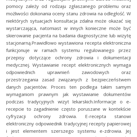
pomocy zależy od rodzaju zgłaszanego problemu oraz
możliwości dokonania oceny stanu zdrowia na odległość. W
niektórych sytuacjach konsultacja zdalna może okazać się
wystarczająca, natomiast w innych konieczne może być
skierowanie pacjenta na badania diagnostyczne lub wizytę
stacjonarną.Prawidłowo wystawiona recepta elektroniczna
funkcjonuje w ramach systemu regulowanego przez
przepisy dotyczące ochrony zdrowia i dokumentacji
medycznej. Wystawianie recept elektronicznych wymaga
odpowiednich uprawnień zawodowych oraz
przestrzegania zasad związanych z bezpieczeństwem
danych pacjentów. Proces ten podlega takim samym
wymaganiom prawnym jak wystawianie dokumentów
podczas tradycyjnych wizyt lekarskich.Informacje o e-
recepcie to zagadnienie często poruszane w kontekście
cyfryzacji ochrony zdrowia. E-recepta stanowi
elektroniczny odpowiednik tradycyjnej recepty papierowej
i jest elementem szerszego systemu e-zdrowia. Jej