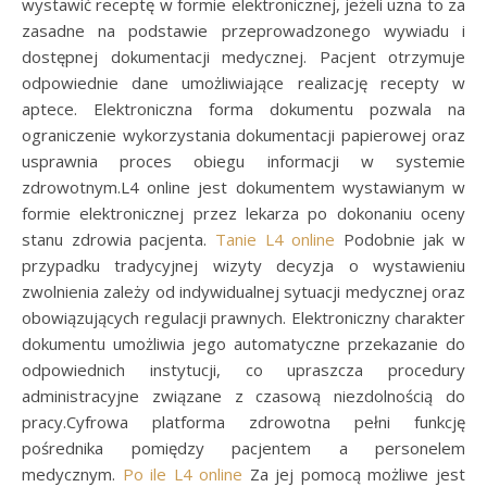
wystawić receptę w formie elektronicznej, jeżeli uzna to za
zasadne na podstawie przeprowadzonego wywiadu i
dostępnej dokumentacji medycznej. Pacjent otrzymuje
odpowiednie dane umożliwiające realizację recepty w
aptece. Elektroniczna forma dokumentu pozwala na
ograniczenie wykorzystania dokumentacji papierowej oraz
usprawnia proces obiegu informacji w systemie
zdrowotnym.L4 online jest dokumentem wystawianym w
formie elektronicznej przez lekarza po dokonaniu oceny
stanu zdrowia pacjenta.
Tanie L4 online
Podobnie jak w
przypadku tradycyjnej wizyty decyzja o wystawieniu
zwolnienia zależy od indywidualnej sytuacji medycznej oraz
obowiązujących regulacji prawnych. Elektroniczny charakter
dokumentu umożliwia jego automatyczne przekazanie do
odpowiednich instytucji, co upraszcza procedury
administracyjne związane z czasową niezdolnością do
pracy.Cyfrowa platforma zdrowotna pełni funkcję
pośrednika pomiędzy pacjentem a personelem
medycznym.
Po ile L4 online
Za jej pomocą możliwe jest