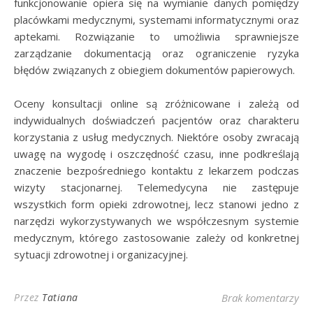
funkcjonowanie opiera się na wymianie danych pomiędzy
placówkami medycznymi, systemami informatycznymi oraz
aptekami. Rozwiązanie to umożliwia sprawniejsze
zarządzanie dokumentacją oraz ograniczenie ryzyka
błędów związanych z obiegiem dokumentów papierowych.
Oceny konsultacji online są zróżnicowane i zależą od
indywidualnych doświadczeń pacjentów oraz charakteru
korzystania z usług medycznych. Niektóre osoby zwracają
uwagę na wygodę i oszczędność czasu, inne podkreślają
znaczenie bezpośredniego kontaktu z lekarzem podczas
wizyty stacjonarnej. Telemedycyna nie zastępuje
wszystkich form opieki zdrowotnej, lecz stanowi jedno z
narzędzi wykorzystywanych we współczesnym systemie
medycznym, którego zastosowanie zależy od konkretnej
sytuacji zdrowotnej i organizacyjnej.
Przez
Tatiana
Brak komentarzy