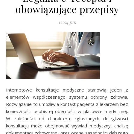
obowiązujące przepisy
12:04 pm
Internetowe konsultacje medyczne stanowią jeden z
elementów współczesnego systemu ochrony zdrowia.
Rozwiązanie to umożliwia kontakt pacjenta z lekarzem bez
konieczności osobistej obecności w placówce medycznej.
W zależności od charakteru zgłaszanych dolegliwości
konsultacja może obejmować wywiad medyczny, analizę
dokumentacji zdrowotnej oraz ocenę zasadności dalszego