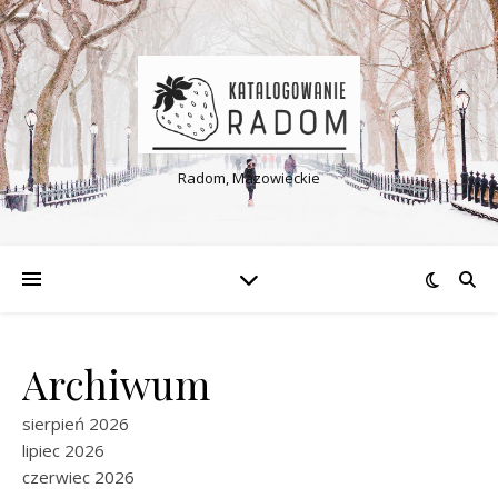
Radom, Mazowieckie
Archiwum
sierpień 2026
lipiec 2026
czerwiec 2026