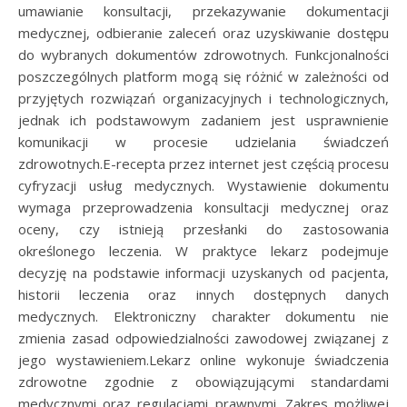
umawianie konsultacji, przekazywanie dokumentacji
medycznej, odbieranie zaleceń oraz uzyskiwanie dostępu
do wybranych dokumentów zdrowotnych. Funkcjonalności
poszczególnych platform mogą się różnić w zależności od
przyjętych rozwiązań organizacyjnych i technologicznych,
jednak ich podstawowym zadaniem jest usprawnienie
komunikacji w procesie udzielania świadczeń
zdrowotnych.E-recepta przez internet jest częścią procesu
cyfryzacji usług medycznych. Wystawienie dokumentu
wymaga przeprowadzenia konsultacji medycznej oraz
oceny, czy istnieją przesłanki do zastosowania
określonego leczenia. W praktyce lekarz podejmuje
decyzję na podstawie informacji uzyskanych od pacjenta,
historii leczenia oraz innych dostępnych danych
medycznych. Elektroniczny charakter dokumentu nie
zmienia zasad odpowiedzialności zawodowej związanej z
jego wystawieniem.Lekarz online wykonuje świadczenia
zdrowotne zgodnie z obowiązującymi standardami
medycznymi oraz regulacjami prawnymi. Zakres możliwej