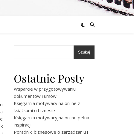
Szukaj
Ostatnie Posty
Wsparcie w przygotowywaniu
dokumentów i umów
Księgarnia motywacyjna online z
to
książkami o biznesie
na
Księgarnia motywacyjna online pełna
ie
inspiracji
ak
Poradniki biznesowe o zarządzaniu i
 i