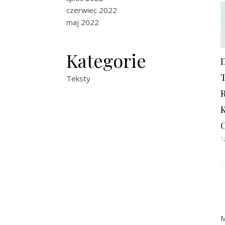
czerwiec 2022
maj 2022
Kategorie
Teksty
1
M