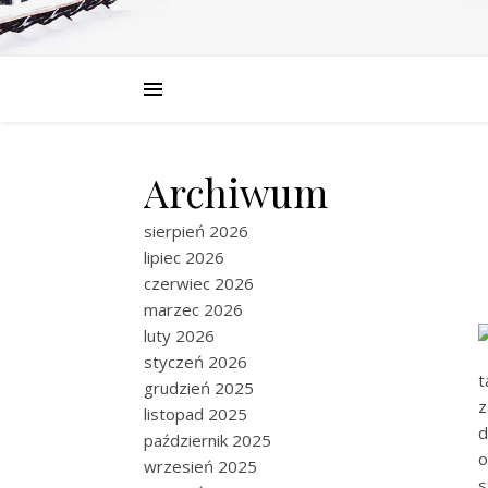
Archiwum
sierpień 2026
lipiec 2026
czerwiec 2026
marzec 2026
luty 2026
styczeń 2026
t
grudzień 2025
z
listopad 2025
d
październik 2025
o
wrzesień 2025
s