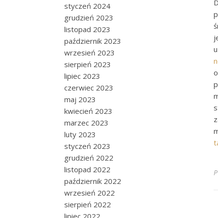
D
styczeń 2024
p
grudzień 2023
ś
listopad 2023
j
październik 2023
u
wrzesień 2023
n
sierpień 2023
o
lipiec 2023
p
czerwiec 2023
m
maj 2023
s
kwiecień 2023
z
marzec 2023
m
luty 2023
t
styczeń 2023
grudzień 2022
listopad 2022
P
październik 2022
wrzesień 2022
sierpień 2022
lipiec 2022