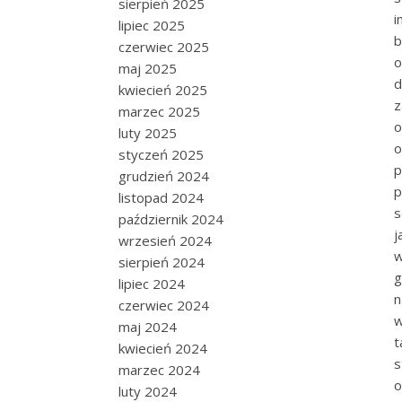
sierpień 2025
i
lipiec 2025
b
czerwiec 2025
o
maj 2025
d
kwiecień 2025
z
marzec 2025
o
luty 2025
o
styczeń 2025
p
grudzień 2024
p
listopad 2024
s
październik 2024
j
wrzesień 2024
w
sierpień 2024
g
lipiec 2024
n
czerwiec 2024
w
maj 2024
t
kwiecień 2024
s
marzec 2024
o
luty 2024