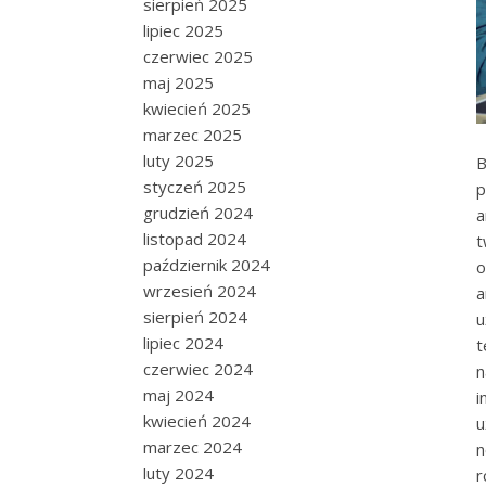
sierpień 2025
lipiec 2025
czerwiec 2025
maj 2025
kwiecień 2025
marzec 2025
luty 2025
B
styczeń 2025
p
grudzień 2024
a
listopad 2024
t
październik 2024
o
wrzesień 2024
a
sierpień 2024
u
lipiec 2024
t
czerwiec 2024
n
maj 2024
i
kwiecień 2024
u
marzec 2024
n
luty 2024
r