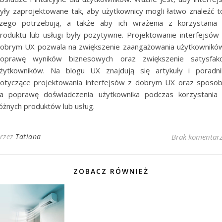
yły zaprojektowane tak, aby użytkownicy mogli łatwo znaleźć t
zego potrzebują, a także aby ich wrażenia z korzystania
roduktu lub usługi były pozytywne. Projektowanie interfejsów
obrym UX pozwala na zwiększenie zaangażowania użytkownikó
oprawę wyników biznesowych oraz zwiększenie satysfakc
żytkowników. Na blogu UX znajdują się artykuły i poradni
otyczące projektowania interfejsów z dobrym UX oraz sposo
a poprawę doświadczenia użytkownika podczas korzystania
óżnych produktów lub usług.
rzez
Tatiana
Brak komentar
ZOBACZ RÓWNIEŻ