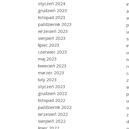
styczeń 2024
i
grudzień 2023
a
listopad 2023
w
październik 2023
p
wrzesień 2023
u
sierpień 2023
s
lipiec 2023
i
czerwiec 2023
u
maj 2023
n
kwiecień 2023
r
marzec 2023
c
luty 2023
z
styczeń 2023
w
grudzień 2022
p
listopad 2022
u
październik 2022
o
wrzesień 2022
z
sierpień 2022
d
lipiec 2022
o