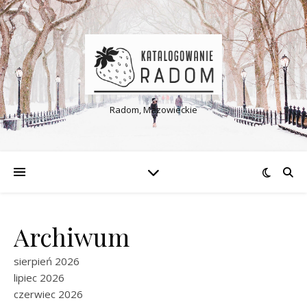
Radom, Mazowieckie
Archiwum
sierpień 2026
lipiec 2026
czerwiec 2026