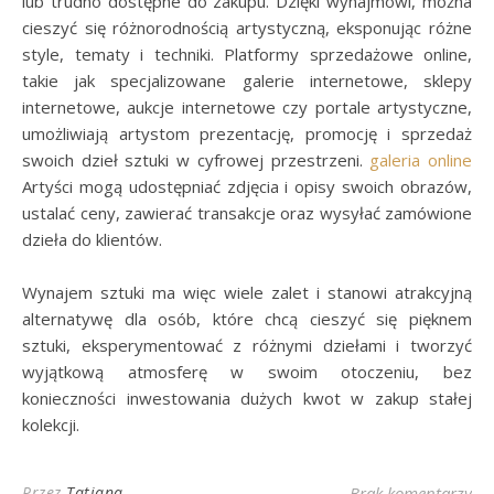
lub trudno dostępne do zakupu. Dzięki wynajmowi, można
cieszyć się różnorodnością artystyczną, eksponując różne
style, tematy i techniki. Platformy sprzedażowe online,
takie jak specjalizowane galerie internetowe, sklepy
internetowe, aukcje internetowe czy portale artystyczne,
umożliwiają artystom prezentację, promocję i sprzedaż
swoich dzieł sztuki w cyfrowej przestrzeni.
galeria online
Artyści mogą udostępniać zdjęcia i opisy swoich obrazów,
ustalać ceny, zawierać transakcje oraz wysyłać zamówione
dzieła do klientów.
Wynajem sztuki ma więc wiele zalet i stanowi atrakcyjną
alternatywę dla osób, które chcą cieszyć się pięknem
sztuki, eksperymentować z różnymi dziełami i tworzyć
wyjątkową atmosferę w swoim otoczeniu, bez
konieczności inwestowania dużych kwot w zakup stałej
kolekcji.
Przez
Tatiana
Brak komentarzy