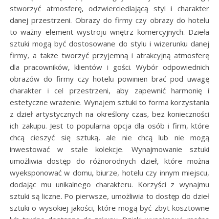
stworzyć atmosferę, odzwierciedlającą styl i charakter
danej przestrzeni. Obrazy do firmy czy obrazy do hotelu
to ważny element wystroju wnętrz komercyjnych. Dzieła
sztuki mogą być dostosowane do stylu i wizerunku danej
firmy, a także tworzyć przyjemną i atrakcyjną atmosferę
dla pracowników, klientów i gości. Wybór odpowiednich
obrazów do firmy czy hotelu powinien brać pod uwagę
charakter i cel przestrzeni, aby zapewnić harmonię i
estetyczne wrażenie. Wynajem sztuki to forma korzystania
z dzieł artystycznych na określony czas, bez konieczności
ich zakupu. Jest to popularna opcja dla osób i firm, które
chcą cieszyć się sztuką, ale nie chcą lub nie mogą
inwestować w stałe kolekcje. Wynajmowanie sztuki
umożliwia dostęp do różnorodnych dzieł, które można
wyeksponować w domu, biurze, hotelu czy innym miejscu,
dodając mu unikalnego charakteru. Korzyści z wynajmu
sztuki są liczne. Po pierwsze, umożliwia to dostęp do dzieł
sztuki o wysokiej jakości, które mogą być zbyt kosztowne