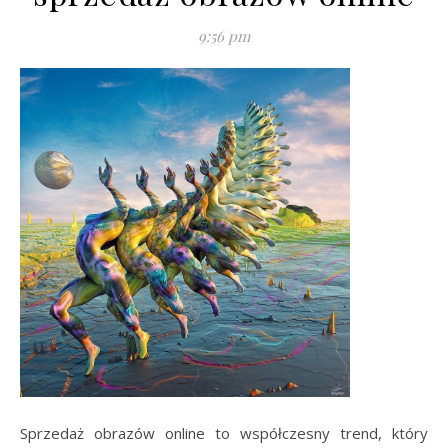
9:56 pm
Sprzedaż obrazów online to współczesny trend, który