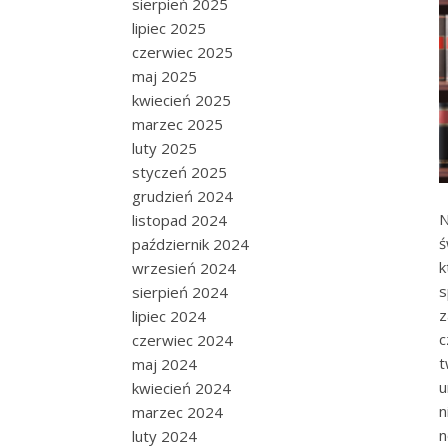
sierpień 2025
lipiec 2025
czerwiec 2025
maj 2025
kwiecień 2025
marzec 2025
luty 2025
styczeń 2025
grudzień 2024
N
listopad 2024
ś
październik 2024
k
wrzesień 2024
s
sierpień 2024
z
lipiec 2024
c
czerwiec 2024
t
maj 2024
u
kwiecień 2024
n
marzec 2024
n
luty 2024