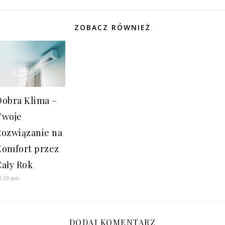
ZOBACZ RÓWNIEŻ
Dobra Klima –
Twoje
Rozwiązanie na
Komfort przez
Cały Rok
2:33 am
DODAJ KOMENTARZ