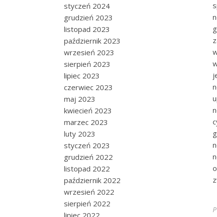
s
styczeń 2024
n
grudzień 2023
g
listopad 2023
z
październik 2023
w
wrzesień 2023
w
sierpień 2023
j
lipiec 2023
n
czerwiec 2023
u
maj 2023
n
kwiecień 2023
c
marzec 2023
g
luty 2023
n
styczeń 2023
n
grudzień 2022
o
listopad 2022
z
październik 2022
wrzesień 2022
sierpień 2022
P
lipiec 2022