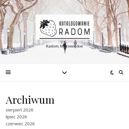
Radom, Mazowieckie
Archiwum
sierpień 2026
lipiec 2026
czerwiec 2026