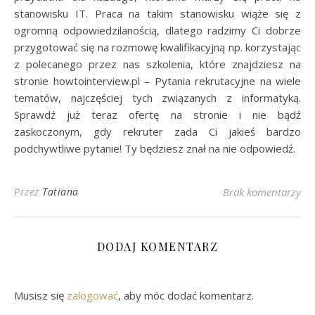
stanowisku IT. Praca na takim stanowisku wiąże się z
ogromną odpowiedzilanością, dlatego radzimy Ci dobrze
przygotować się na rozmowę kwalifikacyjną np. korzystając
z polecanego przez nas szkolenia, które znajdziesz na
stronie howtointerview.pl – Pytania rekrutacyjne na wiele
tematów, najczęściej tych związanych z informatyką.
Sprawdź już teraz ofertę na stronie i nie bądź
zaskoczonym, gdy rekruter zada Ci jakieś bardzo
podchywtliwe pytanie! Ty będziesz znał na nie odpowiedź.
Przez
Tatiana
Brak komentarzy
DODAJ KOMENTARZ
Musisz się
zalogować
, aby móc dodać komentarz.