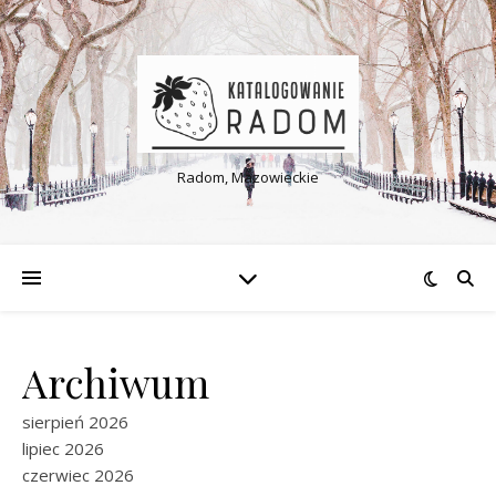
Radom, Mazowieckie
Archiwum
sierpień 2026
lipiec 2026
czerwiec 2026