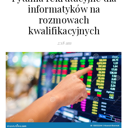
informatyków na
rozmowach
kwalifikacyjnych
2:18 am