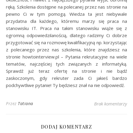
ręką. Szkolenia dostępne na polecanej przez nas stronie na
pewno Ci w tym pomogą. Wiedza ta jest niebywale
przydatna dla każdego, któremu marzy się praca na
stanowisku IT. Praca na takim stanowisku wiąże się z
ogromną odpowiedzilanością, dlatego radzimy Ci dobrze
przygotować się na rozmowę kwalifikacyjną np. korzystając
z polecanego przez nas szkolenia, które znajdziesz na
stronie howtointerview.pl – Pytania rekrutacyjne na wiele
tematów, najczęściej tych związanych z informatyką.
Sprawdź już teraz ofertę na stronie i nie bądź
zaskoczonym, gdy rekruter zada Ci jakieś bardzo
podchywtliwe pytanie! Ty będziesz znał na nie odpowiedź.
Przez
Tatiana
Brak komentarzy
DODAJ KOMENTARZ