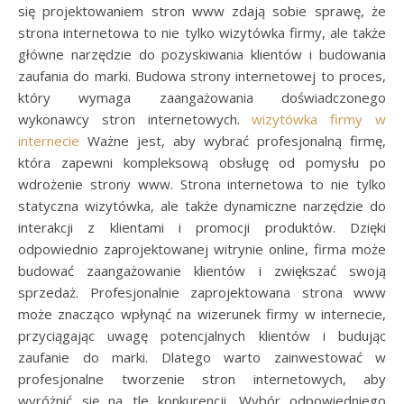
się projektowaniem stron www zdają sobie sprawę, że
strona internetowa to nie tylko wizytówka firmy, ale także
główne narzędzie do pozyskiwania klientów i budowania
zaufania do marki. Budowa strony internetowej to proces,
który wymaga zaangażowania doświadczonego
wykonawcy stron internetowych.
wizytówka firmy w
internecie
Ważne jest, aby wybrać profesjonalną firmę,
która zapewni kompleksową obsługę od pomysłu po
wdrożenie strony www. Strona internetowa to nie tylko
statyczna wizytówka, ale także dynamiczne narzędzie do
interakcji z klientami i promocji produktów. Dzięki
odpowiednio zaprojektowanej witrynie online, firma może
budować zaangażowanie klientów i zwiększać swoją
sprzedaż. Profesjonalnie zaprojektowana strona www
może znacząco wpłynąć na wizerunek firmy w internecie,
przyciągając uwagę potencjalnych klientów i budując
zaufanie do marki. Dlatego warto zainwestować w
profesjonalne tworzenie stron internetowych, aby
wyróżnić się na tle konkurencji. Wybór odpowiedniego