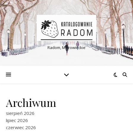
Radom, Mazowieckie
Archiwum
sierpień 2026
lipiec 2026
czerwiec 2026