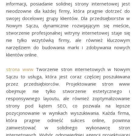
informacji, posiadanie solidnej strony internetowej jest
nieodzowne dla każdej firmy, która pragnie dotrzeć do
swojej docelowej grupy klientów. Dla przedsiębiorstw w
Nowym Sączu, dynamicznie rozwijającym się mieście,
stworzenie profesjonalnej witryny internetowej staje się
nie tylko wizytówką firmy, ale również kluczowym
narzędziem do budowania marki i zdobywania nowych
klientów online.
strona www
Tworzenie stron internetowych w Nowym
Sączu to usługa, która jest coraz częściej poszukiwana
przez przedsiębiorców. Projektowanie stron www
obejmuje nie tylko stworzenie estetycznego i
responsywnego layoutu, ale również zoptymalizowanie
strony pod kątem SEO, co pozwala na lepsze
pozycjonowanie w wynikach wyszukiwania. Każda firma,
która pragnie odnieść sukces online, powinna
zainwestować w solidnego wykonawcę stron
internetowych. Wybór odpowiedniej agencji projektującej