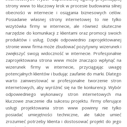
strony www to kluczowy krok w procesie budowania silnej
obecności w internecie i osiągania biznesowych celów.
Posiadanie własnej strony internetowej to nie tylko
wizytówka firmy w internecie, ale również skuteczne
narzędzie do komunikacji z klientami oraz promocji swoich
produktów i usług. Dzięki odpowiednio zaprojektowanej
stronie www firma może zbudować pozytywny wizerunek i
zwiększyć swoją widoczność w internecie. Profesjonalnie
zaprojektowana strona www może znacząco wpłynąć na
wizerunek firmy w internecie, przyciągając uwagę
potencjalnych klientów i budując zaufanie do marki. Dlatego
warto zainwestować w profesjonalne tworzenie stron
internetowych, aby wyróżnić się na tle konkurencji. Wybór
odpowiedniego wykonawcy stron internetowych ma
kluczowe znaczenie dla sukcesu projektu. Firmy oferujące
usługi projektowania stron www powinny nie tylko
posiadać umiejętności techniczne, ale także umieć
zrozumieć potrzeby klienta i dostosować projekt do jego