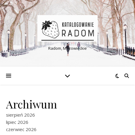
Radom, Mazowieckie
Archiwum
sierpień 2026
lipiec 2026
czerwiec 2026