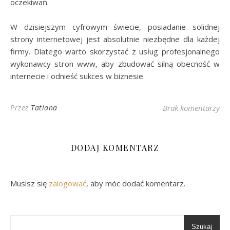
oczekiwań.
W dzisiejszym cyfrowym świecie, posiadanie solidnej
strony internetowej jest absolutnie niezbędne dla każdej
firmy. Dlatego warto skorzystać z usług profesjonalnego
wykonawcy stron www, aby zbudować silną obecność w
internecie i odnieść sukces w biznesie.
Przez
Tatiana
Brak komentarzy
DODAJ KOMENTARZ
Musisz się
zalogować
, aby móc dodać komentarz.
Szukaj