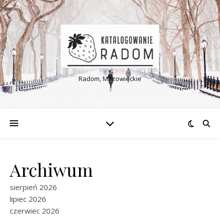
Radom, Mazowieckie
Archiwum
sierpień 2026
lipiec 2026
czerwiec 2026