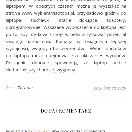
laptopem. W obecnych czasach można je wyszukać na
stronie www wybieramlaptopa.pl, przykładowo głośniki do
laptopa, słuchawki, stacje dokujące, adaptery,
oprogramowanie. Wskazane wyposażenie do laptopa jest
po to, aby użytkownik mógł w pełni zużytkować potencjał
swojego urządzenia. Pomaga w osiągnięciu lepszej
wydajności, wygody i bezpieczeństwa. Wybór dodatków
do laptopa może obejmować szeroki zakres wyrobów.
Porządnie dobrane spowodują, że laptop będzie
skuteczniejszy i bardziej wygodny.
Przez
Tatiana
Brak komentarzy
DODAJ KOMENTARZ
Musisz się
zalogować
, aby móc dodać komentarz.