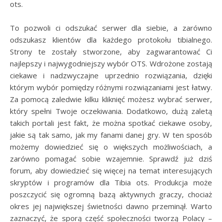
ots.
To pozwoli ci odszukać serwer dla siebie, a zarówno
odszukasz klientów dla każdego protokołu tibialnego.
Strony te zostały stworzone, aby zagwarantować Ci
najlepszy i najwygodniejszy wybór OTS. Wdrożone zostają
ciekawe i nadzwyczajne uprzednio rozwiązania, dzięki
którym wybór pomiędzy różnymi rozwiązaniami jest łatwy.
Za pomocą zaledwie kilku kliknięć możesz wybrać serwer,
który spełni Twoje oczekiwania. Dodatkowo, dużą zaletą
takich portali jest fakt, że można spotkać ciekawe osoby,
jakie są tak samo, jak my fanami danej gry. W ten sposób
możemy dowiedzieć się o większych możliwościach, a
zarówno pomagać sobie wzajemnie. Sprawdź już dziś
forum, aby dowiedzieć się więcej na temat interesujących
skryptów i programów dla Tibia ots. Produkcja może
poszczycić się ogromną bazą aktywnych graczy, chociaż
okres jej największej świetności dawno przeminął. Warto
zaznaczyć, że sporą część społeczności tworzą Polacy –