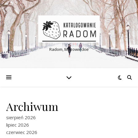
Radom, Mazowieckie
Archiwum
sierpień 2026
lipiec 2026
czerwiec 2026