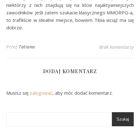
niektórzy z nich znajdują się na liście najaktywniejszych
zawodników. Jeśli zatem szukacie klasycznego MMORPG-a,
to trafiliście w idealne miejsce, bowiem Tibia wciąż ma się
dobrze.
Przez
Tatiana
Brak komentarzy
DODAJ KOMENTARZ
Musisz się
zalogować
, aby móc dodać komentarz.
Szukaj