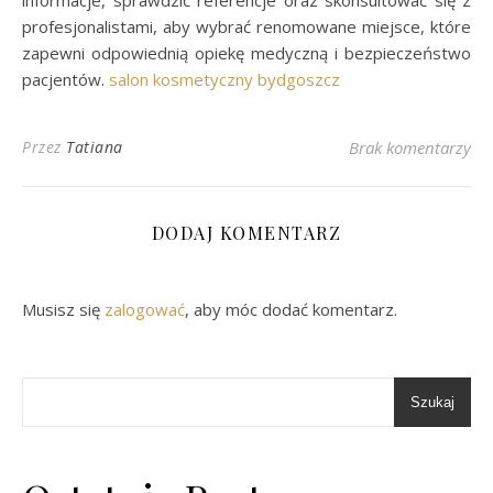
informacje, sprawdzić referencje oraz skonsultować się z
profesjonalistami, aby wybrać renomowane miejsce, które
zapewni odpowiednią opiekę medyczną i bezpieczeństwo
pacjentów.
salon kosmetyczny bydgoszcz
Przez
Tatiana
Brak komentarzy
DODAJ KOMENTARZ
Musisz się
zalogować
, aby móc dodać komentarz.
Szukaj