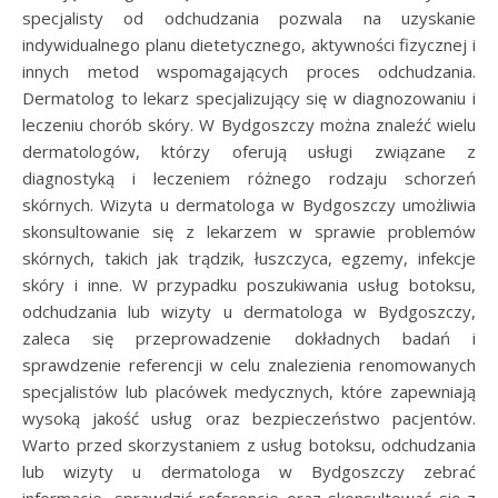
specjalisty od odchudzania pozwala na uzyskanie
indywidualnego planu dietetycznego, aktywności fizycznej i
innych metod wspomagających proces odchudzania.
Dermatolog to lekarz specjalizujący się w diagnozowaniu i
leczeniu chorób skóry. W Bydgoszczy można znaleźć wielu
dermatologów, którzy oferują usługi związane z
diagnostyką i leczeniem różnego rodzaju schorzeń
skórnych. Wizyta u dermatologa w Bydgoszczy umożliwia
skonsultowanie się z lekarzem w sprawie problemów
skórnych, takich jak trądzik, łuszczyca, egzemy, infekcje
skóry i inne. W przypadku poszukiwania usług botoksu,
odchudzania lub wizyty u dermatologa w Bydgoszczy,
zaleca się przeprowadzenie dokładnych badań i
sprawdzenie referencji w celu znalezienia renomowanych
specjalistów lub placówek medycznych, które zapewniają
wysoką jakość usług oraz bezpieczeństwo pacjentów.
Warto przed skorzystaniem z usług botoksu, odchudzania
lub wizyty u dermatologa w Bydgoszczy zebrać