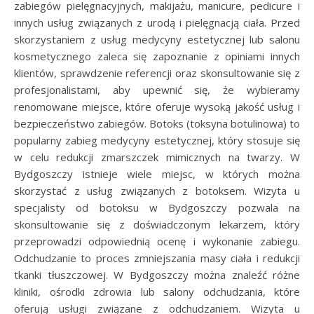
zabiegów pielęgnacyjnych, makijażu, manicure, pedicure i
innych usług związanych z urodą i pielęgnacją ciała. Przed
skorzystaniem z usług medycyny estetycznej lub salonu
kosmetycznego zaleca się zapoznanie z opiniami innych
klientów, sprawdzenie referencji oraz skonsultowanie się z
profesjonalistami, aby upewnić się, że wybieramy
renomowane miejsce, które oferuje wysoką jakość usług i
bezpieczeństwo zabiegów. Botoks (toksyna botulinowa) to
popularny zabieg medycyny estetycznej, który stosuje się
w celu redukcji zmarszczek mimicznych na twarzy. W
Bydgoszczy istnieje wiele miejsc, w których można
skorzystać z usług związanych z botoksem. Wizyta u
specjalisty od botoksu w Bydgoszczy pozwala na
skonsultowanie się z doświadczonym lekarzem, który
przeprowadzi odpowiednią ocenę i wykonanie zabiegu.
Odchudzanie to proces zmniejszania masy ciała i redukcji
tkanki tłuszczowej. W Bydgoszczy można znaleźć różne
kliniki, ośrodki zdrowia lub salony odchudzania, które
oferują usługi związane z odchudzaniem. Wizyta u