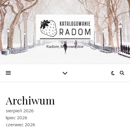
Radom, Mazowieckie
Archiwum
sierpień 2026
lipiec 2026
czerwiec 2026