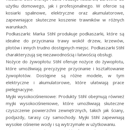
użytku domowego, jak i profesjonalnego. W ofercie są
kosiarki spalinowe, elektryczne oraz akumulatorowe,
zapewniające skuteczne koszenie trawników w różnych
warunkach.
Podkaszarki: Marka Stihl produkuje podkaszarki, które są
idealne do przycinania trawy wokół drzew, krzewów,
płotów i innych trudno dostępnych miejsc. Podkaszarki Stihl
charakteryzują się niezawodnością i łatwością obsługi.
Nożyce do żywopłotu: Stihl oferuje nożyce do żywopłotu,
które umożliwiają precyzyjne przycinanie i kształtowanie
żywopłotów. Dostępne są różne modele, w tym
elektryczne i akumulatorowe, które ułatwiają prace
pielęgnacyjne.
Myjki wysokociśnieniowe: Produkty Stihl obejmują również
myjki wysokociśnieniowe, które umożliwiają skuteczne
czyszczenie powierzchni zewnętrznych, takich jak ściany,
podjazdy, tarasy czy samochody. Myjki Stihl zapewniają
wysokie ciśnienie wody i są wytrzymałe w użytkowaniu.