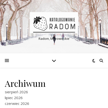
Radom, Mazowieckie
Archiwum
sierpień 2026
lipiec 2026
czerwiec 2026