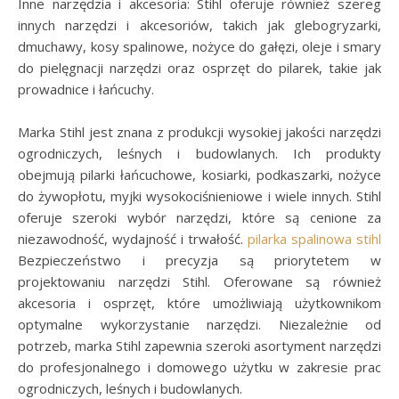
Inne narzędzia i akcesoria: Stihl oferuje również szereg
innych narzędzi i akcesoriów, takich jak glebogryzarki,
dmuchawy, kosy spalinowe, nożyce do gałęzi, oleje i smary
do pielęgnacji narzędzi oraz osprzęt do pilarek, takie jak
prowadnice i łańcuchy.
Marka Stihl jest znana z produkcji wysokiej jakości narzędzi
ogrodniczych, leśnych i budowlanych. Ich produkty
obejmują pilarki łańcuchowe, kosiarki, podkaszarki, nożyce
do żywopłotu, myjki wysokociśnieniowe i wiele innych. Stihl
oferuje szeroki wybór narzędzi, które są cenione za
niezawodność, wydajność i trwałość.
pilarka spalinowa stihl
Bezpieczeństwo i precyzja są priorytetem w
projektowaniu narzędzi Stihl. Oferowane są również
akcesoria i osprzęt, które umożliwiają użytkownikom
optymalne wykorzystanie narzędzi. Niezależnie od
potrzeb, marka Stihl zapewnia szeroki asortyment narzędzi
do profesjonalnego i domowego użytku w zakresie prac
ogrodniczych, leśnych i budowlanych.