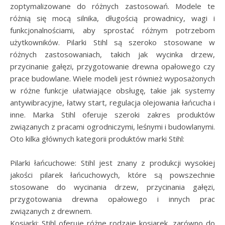
zoptymalizowane do różnych zastosowań. Modele te
różnią się mocą silnika, długością prowadnicy, wagi i
funkcjonalnościami, aby sprostać różnym potrzebom
użytkowników. Pilarki Stihl są szeroko stosowane w
różnych zastosowaniach, takich jak wycinka drzew,
przycinanie gałęzi, przygotowanie drewna opałowego czy
prace budowlane. Wiele modeli jest również wyposażonych
w różne funkcje ułatwiające obsługę, takie jak systemy
antywibracyjne, łatwy start, regulacja olejowania łańcucha i
inne. Marka Stihl oferuje szeroki zakres produktów
związanych z pracami ogrodniczymi, leśnymi i budowlanymi.
Oto kilka głównych kategorii produktów marki Stihl:
Pilarki łańcuchowe: Stihl jest znany z produkcji wysokiej
jakości pilarek łańcuchowych, które są powszechnie
stosowane do wycinania drzew, przycinania gałęzi,
przygotowania drewna opałowego i innych prac
związanych z drewnem.
Kosiarki: Stihl oferuje różne rodzaje kosiarek, zarówno do