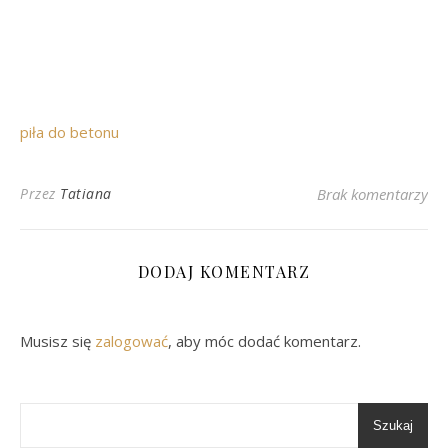
piła do betonu
Przez
Tatiana
Brak komentarzy
DODAJ KOMENTARZ
Musisz się
zalogować
, aby móc dodać komentarz.
Szukaj