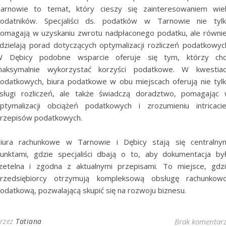
arnowie to temat, który cieszy się zainteresowaniem wie
odatników. Specjaliści ds. podatków w Tarnowie nie tyl
omagają w uzyskaniu zwrotu nadpłaconego podatku, ale równi
dzielają porad dotyczących optymalizacji rozliczeń podatkowyc
 Dębicy podobne wsparcie oferuje się tym, którzy ch
aksymalnie wykorzystać korzyści podatkowe. W kwestia
odatkowych, biura podatkowe w obu miejscach oferują nie tyl
sługi rozliczeń, ale także świadczą doradztwo, pomagając
ptymalizacji obciążeń podatkowych i zrozumieniu intricaci
rzepisów podatkowych.
iura rachunkowe w Tarnowie i Dębicy stają się centralny
unktami, gdzie specjaliści dbają o to, aby dokumentacja by
zetelna i zgodna z aktualnymi przepisami. To miejsce, gdz
rzedsiębiorcy otrzymują kompleksową obsługę rachunkow
odatkową, pozwalającą skupić się na rozwoju biznesu.
rzez
Tatiana
Brak komentar