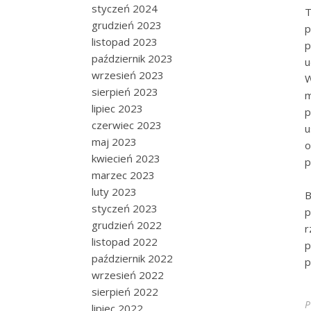
styczeń 2024
T
grudzień 2023
p
listopad 2023
p
październik 2023
u
wrzesień 2023
W
sierpień 2023
m
lipiec 2023
p
czerwiec 2023
u
maj 2023
o
kwiecień 2023
p
marzec 2023
luty 2023
B
styczeń 2023
p
grudzień 2022
r
listopad 2022
p
październik 2022
p
wrzesień 2022
sierpień 2022
P
lipiec 2022