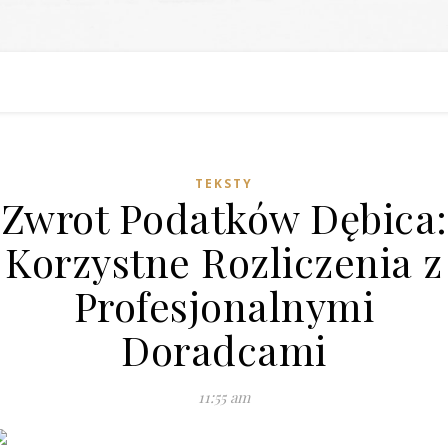
TEKSTY
Zwrot Podatków Dębica:
Korzystne Rozliczenia z
Profesjonalnymi
Doradcami
11:55 am