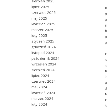
sierpień 2025
lipiec 2025
K
czerwiec 2025
p
maj 2025
p
kwiecień 2025
s
marzec 2025
f
luty 2025
p
styczeń 2025
p
grudzień 2024
listopad 2024
P
październik 2024
s
wrzesień 2024
r
sierpień 2024
f
lipiec 2024
k
czerwiec 2024
p
maj 2024
d
kwiecień 2024
t
marzec 2024
P
luty 2024
k