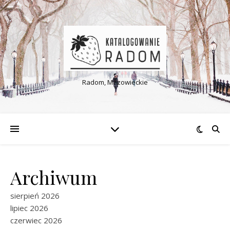
Radom, Mazowieckie
Archiwum
sierpień 2026
lipiec 2026
czerwiec 2026