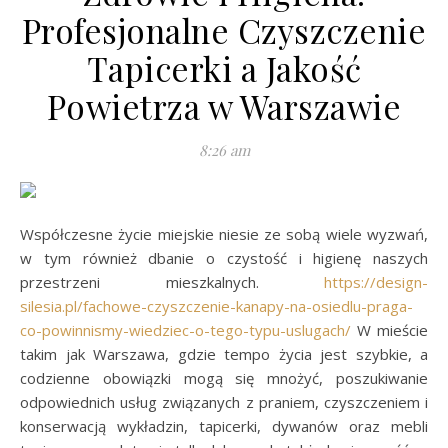
Profesjonalne Czyszczenie
Tapicerki a Jakość
Powietrza w Warszawie
8:26 am
Współczesne życie miejskie niesie ze sobą wiele wyzwań,
w tym również dbanie o czystość i higienę naszych
przestrzeni mieszkalnych.
https://design-
silesia.pl/fachowe-czyszczenie-kanapy-na-osiedlu-praga-
co-powinnismy-wiedziec-o-tego-typu-uslugach/
W mieście
takim jak Warszawa, gdzie tempo życia jest szybkie, a
codzienne obowiązki mogą się mnożyć, poszukiwanie
odpowiednich usług związanych z praniem, czyszczeniem i
konserwacją wykładzin, tapicerki, dywanów oraz mebli