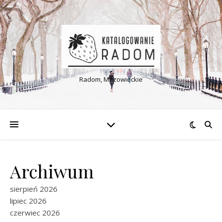
Radom, Mazowieckie
Archiwum
sierpień 2026
lipiec 2026
czerwiec 2026