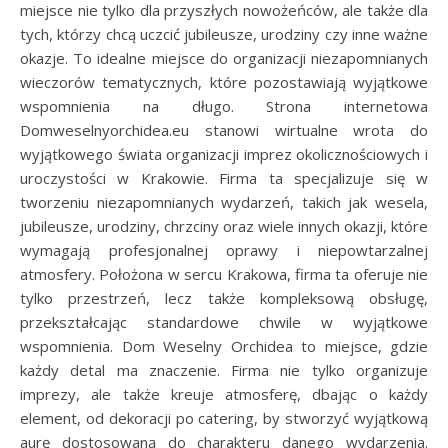
miejsce nie tylko dla przyszłych nowożeńców, ale także dla
tych, którzy chcą uczcić jubileusze, urodziny czy inne ważne
okazje. To idealne miejsce do organizacji niezapomnianych
wieczorów tematycznych, które pozostawiają wyjątkowe
wspomnienia na długo. Strona internetowa
Domweselnyorchidea.eu stanowi wirtualne wrota do
wyjątkowego świata organizacji imprez okolicznościowych i
uroczystości w Krakowie. Firma ta specjalizuje się w
tworzeniu niezapomnianych wydarzeń, takich jak wesela,
jubileusze, urodziny, chrzciny oraz wiele innych okazji, które
wymagają profesjonalnej oprawy i niepowtarzalnej
atmosfery. Położona w sercu Krakowa, firma ta oferuje nie
tylko przestrzeń, lecz także kompleksową obsługę,
przekształcając standardowe chwile w wyjątkowe
wspomnienia. Dom Weselny Orchidea to miejsce, gdzie
każdy detal ma znaczenie. Firma nie tylko organizuje
imprezy, ale także kreuje atmosferę, dbając o każdy
element, od dekoracji po catering, by stworzyć wyjątkową
aurę dostosowaną do charakteru danego wydarzenia.