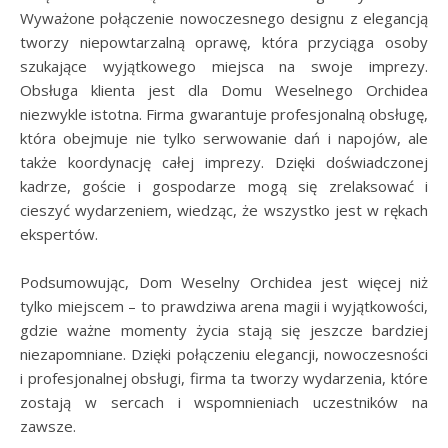
Wyważone połączenie nowoczesnego designu z elegancją
tworzy niepowtarzalną oprawę, która przyciąga osoby
szukające wyjątkowego miejsca na swoje imprezy.
Obsługa klienta jest dla Domu Weselnego Orchidea
niezwykle istotna. Firma gwarantuje profesjonalną obsługę,
która obejmuje nie tylko serwowanie dań i napojów, ale
także koordynację całej imprezy. Dzięki doświadczonej
kadrze, goście i gospodarze mogą się zrelaksować i
cieszyć wydarzeniem, wiedząc, że wszystko jest w rękach
ekspertów.
Podsumowując, Dom Weselny Orchidea jest więcej niż
tylko miejscem – to prawdziwa arena magii i wyjątkowości,
gdzie ważne momenty życia stają się jeszcze bardziej
niezapomniane. Dzięki połączeniu elegancji, nowoczesności
i profesjonalnej obsługi, firma ta tworzy wydarzenia, które
zostają w sercach i wspomnieniach uczestników na
zawsze.