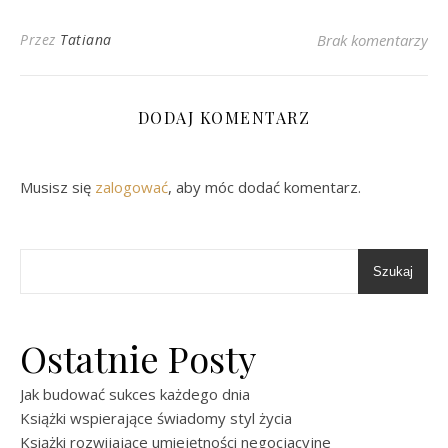
Przez
Tatiana
Brak komentarzy
DODAJ KOMENTARZ
Musisz się
zalogować
, aby móc dodać komentarz.
Szukaj
Ostatnie Posty
Jak budować sukces każdego dnia
Książki wspierające świadomy styl życia
Książki rozwijające umiejętności negocjacyjne