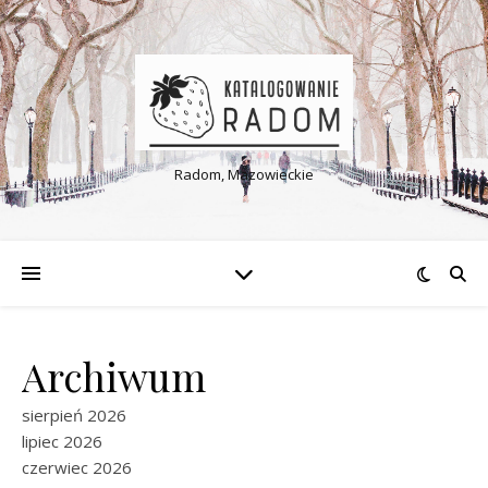
Radom, Mazowieckie
Archiwum
sierpień 2026
lipiec 2026
czerwiec 2026