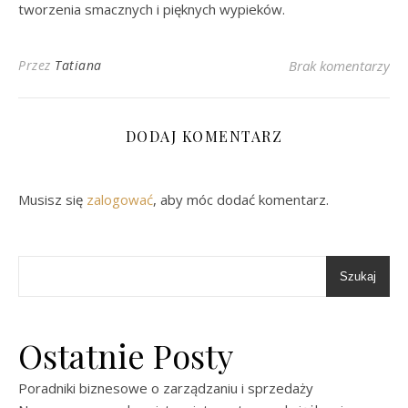
tworzenia smacznych i pięknych wypieków.
Przez
Tatiana
Brak komentarzy
DODAJ KOMENTARZ
Musisz się
zalogować
, aby móc dodać komentarz.
Szukaj
Ostatnie Posty
Poradniki biznesowe o zarządzaniu i sprzedaży