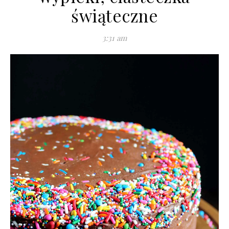
świąteczne
3:31 am