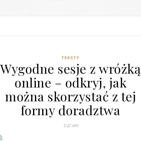
TEKSTY
Wygodne sesje z wróżką
online – odkryj, jak
można skorzystać z tej
formy doradztwa
5:47 am