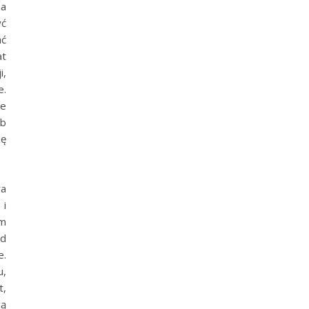
na
ć
ać
at
i,
e.
ze
ób
ię
ra
 i
ym
od
e.
u,
t,
gą