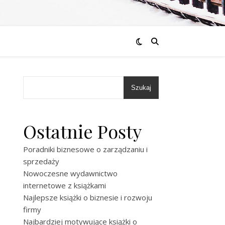
Szukaj
Ostatnie Posty
Poradniki biznesowe o zarządzaniu i
sprzedaży
Nowoczesne wydawnictwo
internetowe z książkami
Najlepsze książki o biznesie i rozwoju
firmy
Najbardziej motywujące książki o