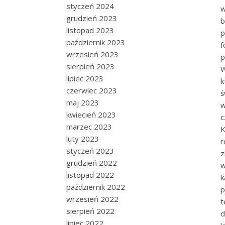
styczeń 2024
w
grudzień 2023
b
listopad 2023
p
październik 2023
f
wrzesień 2023
p
sierpień 2023
W
lipiec 2023
k
czerwiec 2023
ś
maj 2023
w
kwiecień 2023
c
marzec 2023
K
luty 2023
r
styczeń 2023
z
grudzień 2022
w
listopad 2022
k
październik 2022
p
wrzesień 2022
t
sierpień 2022
d
lipiec 2022