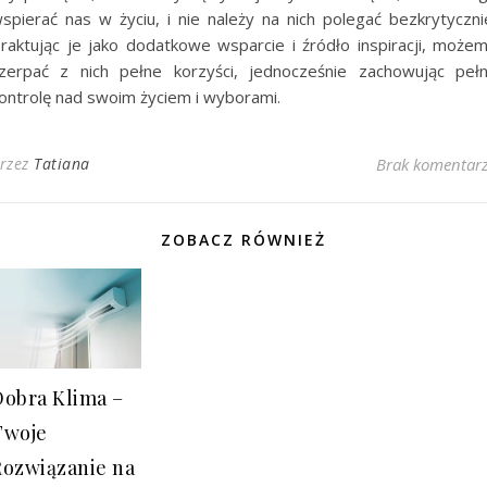
spierać nas w życiu, i nie należy na nich polegać bezkrytyczni
raktując je jako dodatkowe wsparcie i źródło inspiracji, może
zerpać z nich pełne korzyści, jednocześnie zachowując peł
ontrolę nad swoim życiem i wyborami.
rzez
Tatiana
Brak komentar
ZOBACZ RÓWNIEŻ
Dobra Klima –
Twoje
Rozwiązanie na