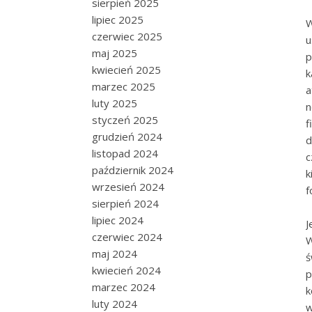
sierpień 2025
lipiec 2025
W
czerwiec 2025
u
maj 2025
p
kwiecień 2025
k
marzec 2025
a
luty 2025
n
styczeń 2025
f
grudzień 2024
d
listopad 2024
c
październik 2024
k
wrzesień 2024
f
sierpień 2024
lipiec 2024
J
czerwiec 2024
W
maj 2024
ś
kwiecień 2024
p
marzec 2024
k
luty 2024
w