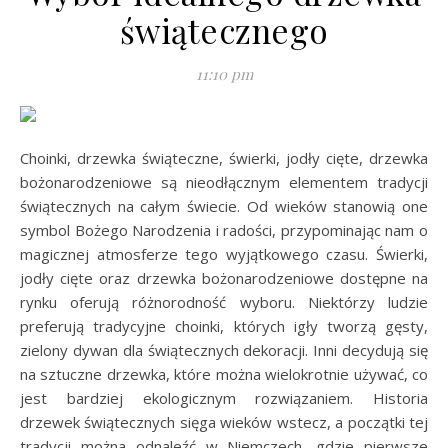
świątecznego
11:10 pm
Choinki, drzewka świąteczne, świerki, jodły cięte, drzewka
bożonarodzeniowe są nieodłącznym elementem tradycji
świątecznych na całym świecie. Od wieków stanowią one
symbol Bożego Narodzenia i radości, przypominając nam o
magicznej atmosferze tego wyjątkowego czasu. Świerki,
jodły cięte oraz drzewka bożonarodzeniowe dostępne na
rynku oferują różnorodność wyboru. Niektórzy ludzie
preferują tradycyjne choinki, których igły tworzą gęsty,
zielony dywan dla świątecznych dekoracji. Inni decydują się
na sztuczne drzewka, które można wielokrotnie używać, co
jest bardziej ekologicznym rozwiązaniem. Historia
drzewek świątecznych sięga wieków wstecz, a początki tej
tradycji można odnaleźć w Niemczech, gdzie pierwsze