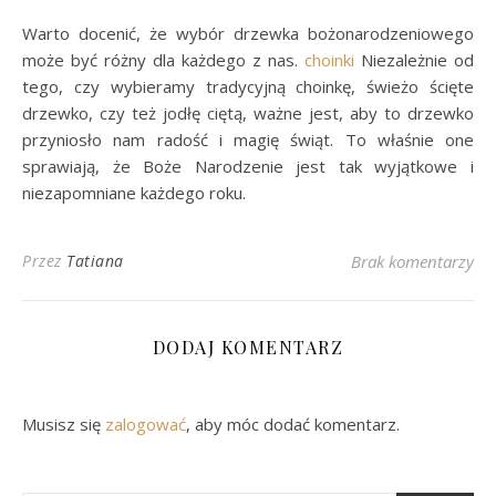
Warto docenić, że wybór drzewka bożonarodzeniowego
może być różny dla każdego z nas.
choinki
Niezależnie od
tego, czy wybieramy tradycyjną choinkę, świeżo ścięte
drzewko, czy też jodłę ciętą, ważne jest, aby to drzewko
przyniosło nam radość i magię świąt. To właśnie one
sprawiają, że Boże Narodzenie jest tak wyjątkowe i
niezapomniane każdego roku.
Przez
Tatiana
Brak komentarzy
DODAJ KOMENTARZ
Musisz się
zalogować
, aby móc dodać komentarz.