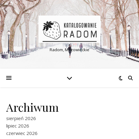
Radom, Mazowieckie
Archiwum
sierpień 2026
lipiec 2026
czerwiec 2026