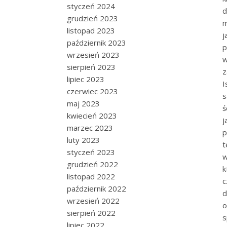
styczeń 2024
d
grudzień 2023
m
listopad 2023
j
październik 2023
p
wrzesień 2023
w
sierpień 2023
z
lipiec 2023
I
czerwiec 2023
s
maj 2023
ś
kwiecień 2023
j
marzec 2023
p
luty 2023
t
styczeń 2023
w
grudzień 2022
k
listopad 2022
c
październik 2022
d
wrzesień 2022
o
sierpień 2022
s
lipiec 2022