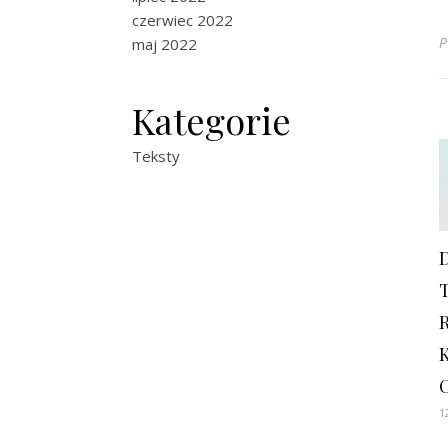
czerwiec 2022
P
maj 2022
Kategorie
Teksty
1