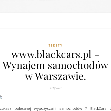
TEKSTY
www.blackcars.pl –
Wynajem samochodów
w Warszawie.
1:17 am
zukasz polecanej wypożyczalni samochodów ? BlackCars 