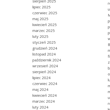
sierpień 2025
r
lipiec 2025
u
czerwiec 2025
M
maj 2025
p
kwiecień 2025
p
marzec 2025
p
luty 2025
w
styczeń 2025
B
grudzień 2024
m
listopad 2024
f
październik 2024
z
wrzesień 2024
b
sierpień 2024
o
lipiec 2024
l
czerwiec 2024
m
maj 2024
m
kwiecień 2024
u
marzec 2024
r
luty 2024
k