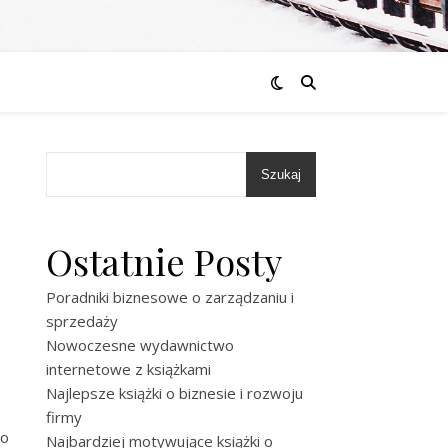
Szukaj
Ostatnie Posty
Poradniki biznesowe o zarządzaniu i
sprzedaży
Nowoczesne wydawnictwo
internetowe z książkami
Najlepsze książki o biznesie i rozwoju
firmy
to
Najbardziej motywujące książki o