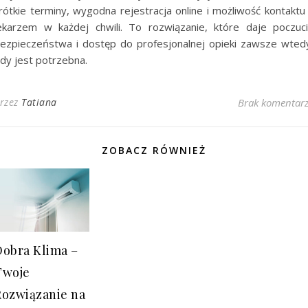
rótkie terminy, wygodna rejestracja online i możliwość kontaktu
ekarzem w każdej chwili. To rozwiązanie, które daje poczuc
ezpieczeństwa i dostęp do profesjonalnej opieki zawsze wted
dy jest potrzebna.
rzez
Tatiana
Brak komentar
ZOBACZ RÓWNIEŻ
Dobra Klima –
Twoje
Rozwiązanie na