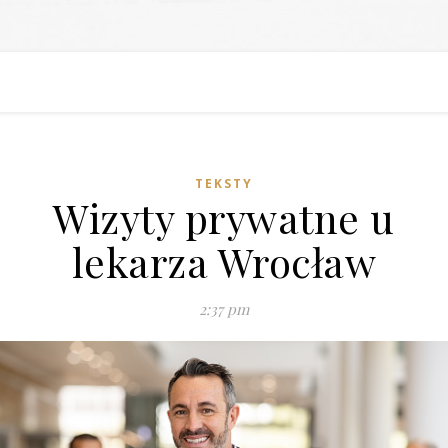
TEKSTY
Wizyty prywatne u
lekarza Wrocław
2:37 pm