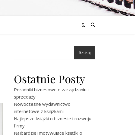
Szukaj
Ostatnie Posty
Poradniki biznesowe o zarządzaniu i
sprzedaży
Nowoczesne wydawnictwo
internetowe z książkami
Najlepsze książki o biznesie i rozwoju
firmy
Najbardziej motywujące książki o