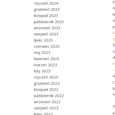
i
styczeń 2024
m
grudzień 2023
l
listopad 2023
o
październik 2023
p
wrzesień 2023
h
sierpień 2023
d
lipiec 2023
f
czerwiec 2023
s
maj 2023
kwiecień 2023
h
marzec 2023
—
luty 2023
w
styczeń 2023
c
grudzień 2022
p
listopad 2022
N
październik 2022
wrzesień 2022
P
sierpień 2022
p
lipiec 2022