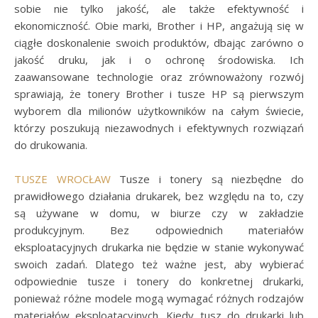
sobie nie tylko jakość, ale także efektywność i
ekonomiczność. Obie marki, Brother i HP, angażują się w
ciągłe doskonalenie swoich produktów, dbając zarówno o
jakość druku, jak i o ochronę środowiska. Ich
zaawansowane technologie oraz zrównoważony rozwój
sprawiają, że tonery Brother i tusze HP są pierwszym
wyborem dla milionów użytkowników na całym świecie,
którzy poszukują niezawodnych i efektywnych rozwiązań
do drukowania.
TUSZE WROCŁAW
Tusze i tonery są niezbędne do
prawidłowego działania drukarek, bez względu na to, czy
są używane w domu, w biurze czy w zakładzie
produkcyjnym. Bez odpowiednich materiałów
eksploatacyjnych drukarka nie będzie w stanie wykonywać
swoich zadań. Dlatego też ważne jest, aby wybierać
odpowiednie tusze i tonery do konkretnej drukarki,
ponieważ różne modele mogą wymagać różnych rodzajów
materiałów eksploatacyjnych. Kiedy tusz do drukarki lub