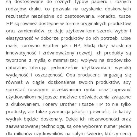
są dostosowane do różnych typów papieru i różnych
rodzajów druku, co pozwala na uzyskanie doskonałych
rezultatów niezależnie od zastosowania. Ponadto, tusze
HP są również dostępne w formie oryginalnych produktów
oraz zamienników, co daje użytkownikom szeroki wybór i
elastyczność w doborze produktów do ich potrzeb. Obie
marki, zarówno Brother jak i HP, kładą duży nacisk na
innowacyjność i zrównoważony rozwój. Ich produkty są
tworzone z myślą o minimalizacji wpływu na środowisko
naturalne, oferując jednocześnie użytkownikom wysoką
wydajność i oszczędność. Oba producenci angażują się
również w ciągłe doskonalenie swoich produktów, aby
sprostać rosnącym oczekiwaniom rynku oraz zapewnić
użytkownikom najlepsze możliwe doświadczenia związane
z drukowaniem. Tonery Brother i tusze HP to nie tylko
produkty, ale także gwarancja jakości i pewności, że każdy
wydruk będzie doskonały. Dzięki ich niezawodności oraz
zaawansowanej technologii, są one wyborem numer jeden
dla milionów użytkowników na całym świecie, którzy cenią