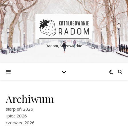
Radom, Mazowieckie
Archiwum
sierpień 2026
lipiec 2026
czerwiec 2026