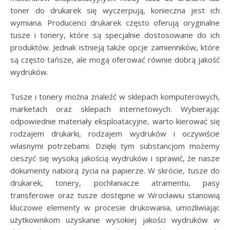
toner do drukarek się wyczerpują, konieczna jest ich
wymiana. Producenci drukarek często oferują oryginalne
tusze i tonery, które są specjalnie dostosowane do ich
produktów. Jednak istnieją także opcje zamienników, które
są często tańsze, ale mogą oferować równie dobrą jakość
wydruków.
Tusze i tonery można znaleźć w sklepach komputerowych,
marketach oraz sklepach internetowych. Wybierając
odpowiednie materiały eksploatacyjne, warto kierować się
rodzajem drukarki, rodzajem wydruków i oczywiście
własnymi potrzebami. Dzięki tym substancjom możemy
cieszyć się wysoką jakością wydruków i sprawić, że nasze
dokumenty nabiorą życia na papierze. W skrócie, tusze do
drukarek, tonery, pochłaniacze atramentu, pasy
transferowe oraz tusze dostępne w Wrocławiu stanowią
kluczowe elementy w procesie drukowania, umożliwiając
użytkownikom uzyskanie wysokiej jakości wydruków w