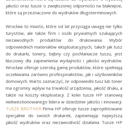
jakości oraz tusze o zwiększonej odporności na blaknięcie,
które są przeznaczone do wydruków długoterminowych.
Wrocław to miasto, które od lat przyciąga uwagę nie tylko
turystów, ale także firm i osób prywatnych szukających
niezawodnych produktów do drukowania. Wybór
odpowiednich materiałów eksploatacyjnych, takich jak tusz
do drukarki, tonery, bębny czy pochłaniacze tuszu, jest
kluczowy dla zapewnienia wydajności i jakości wydruków.
Wrocław oferuje szeroką gamę produktów, które spełniają
oczekiwania zarówno profesjonalistów, jak i użytkowników
domowych. Warto zaznaczyć, że odpowiedni tusz lub toner
ma ogromny wpływ na trwałość urządzenia, jakość druku, a
także na koszty eksploatacji. Z kolei tusze HP stanowią
niekwestionowanego lidera w dziedzinie jakości i innowacji.
TUSZE BROTHER
Firma HP oferuje tusze zaprojektowane
specjalnie do swoich drukarek, zapewniając najwyższą
jakość wydruków oraz niezawodność działania. Tusze HP