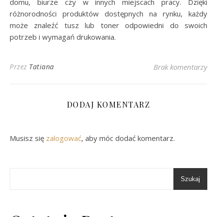
domu, biurze czy w innych miejscach pracy. Dzięki
różnorodności produktów dostępnych na rynku, każdy
może znaleźć tusz lub toner odpowiedni do swoich
potrzeb i wymagań drukowania.
Przez
Tatiana
Brak komentarzy
DODAJ KOMENTARZ
Musisz się
zalogować
, aby móc dodać komentarz.
Szukaj