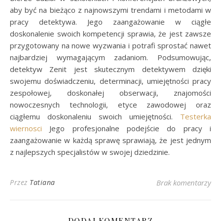
aby być na bieżąco z najnowszymi trendami i metodami w
pracy detektywa. Jego zaangażowanie w ciągłe
doskonalenie swoich kompetencji sprawia, że jest zawsze
przygotowany na nowe wyzwania i potrafi sprostać nawet
najbardziej wymagającym zadaniom. Podsumowując,
detektyw Zenit jest skutecznym detektywem dzięki
swojemu doświadczeniu, determinacji, umiejętności pracy
zespołowej, doskonałej obserwacji, znajomości
nowoczesnych technologii, etyce zawodowej oraz
ciągłemu doskonaleniu swoich umiejętności.
Testerka
wiernosci
Jego profesjonalne podejście do pracy i
zaangażowanie w każdą sprawę sprawiają, że jest jednym
z najlepszych specjalistów w swojej dziedzinie.
Przez
Tatiana
Brak komentarzy
DODAJ KOMENTARZ