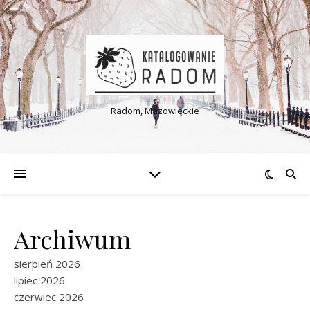
Radom, Mazowieckie
Archiwum
sierpień 2026
lipiec 2026
czerwiec 2026