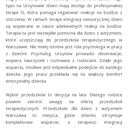
typu na Ursynowie dzieci mają dostęp do profesjonalnej
terapii SI, która pomaga regulować reakcje na bodźce z
otoczenia. W ramach terapii integracji sensorycznej dzieci
są wspierane w nauce adekwatnych reakcji na bodźce.
Terapia ta jest niezwykle pomocna dla dzieci z autyzmem,
które uczęszczają do przedszkola terapeutycznego w
Warszawie. Nie mniej istotna jest rola psychologa w pracy
z dziećmi. Psycholog Ursynów prowadzi obserwacje,
wspiera nauczycieli i rozmawia z rodzicami. Dzięki jego
wsparciu, możliwe jest indywidualne podejście do każdego
dziecka. Jego praca przekłada się na większy komfort
emocjonalny dziecka.
Wybór przedszkola to decyzja na lata. Dlatego rodzice
powinni zwrócić uwagę na ofertę przedszkoli
terapeutycznych. Przedszkole dla dzieci z autyzmem
Warszawa to miejsca, gdzie dziecko otrzymuje
kompleksowe wsparcie, a terapeuci integracji