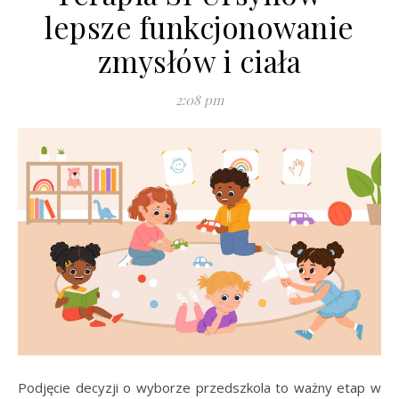
lepsze funkcjonowanie
zmysłów i ciała
2:08 pm
Podjęcie decyzji o wyborze przedszkola to ważny etap w