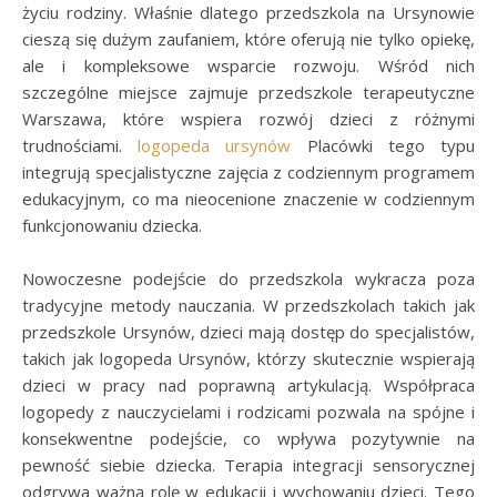
życiu rodziny. Właśnie dlatego przedszkola na Ursynowie
cieszą się dużym zaufaniem, które oferują nie tylko opiekę,
ale i kompleksowe wsparcie rozwoju. Wśród nich
szczególne miejsce zajmuje przedszkole terapeutyczne
Warszawa, które wspiera rozwój dzieci z różnymi
trudnościami.
logopeda ursynów
Placówki tego typu
integrują specjalistyczne zajęcia z codziennym programem
edukacyjnym, co ma nieocenione znaczenie w codziennym
funkcjonowaniu dziecka.
Nowoczesne podejście do przedszkola wykracza poza
tradycyjne metody nauczania. W przedszkolach takich jak
przedszkole Ursynów, dzieci mają dostęp do specjalistów,
takich jak logopeda Ursynów, którzy skutecznie wspierają
dzieci w pracy nad poprawną artykulacją. Współpraca
logopedy z nauczycielami i rodzicami pozwala na spójne i
konsekwentne podejście, co wpływa pozytywnie na
pewność siebie dziecka. Terapia integracji sensorycznej
odgrywa ważną rolę w edukacji i wychowaniu dzieci. Tego