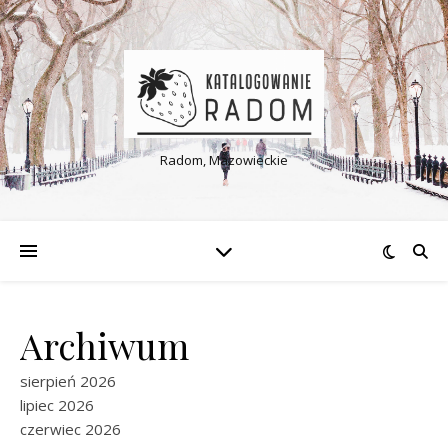
Radom, Mazowieckie
Archiwum
sierpień 2026
lipiec 2026
czerwiec 2026