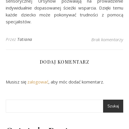
sensorycznej Ursynów pozwalają na prowadzenie
indywidualnie dopasowanej ścieżki wsparcia. Dzięki temu
każde dziecko może pokonywać trudności z pomocą
specjalistów.
Przez
Tatiana
Brak komentarzy
DODAJ KOMENTARZ
Musisz się
zalogować
, aby móc dodać komentarz.
Szukaj