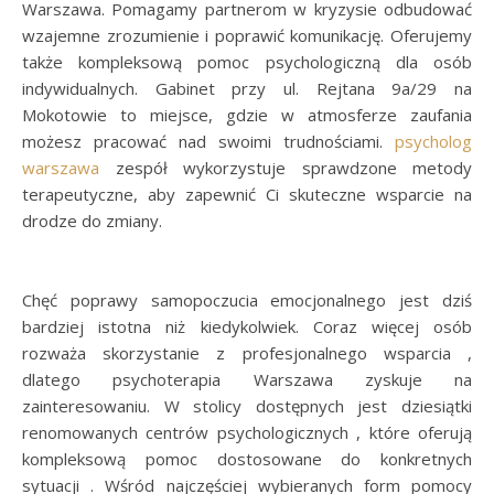
Warszawa. Pomagamy partnerom w kryzysie odbudować
wzajemne zrozumienie i poprawić komunikację. Oferujemy
także kompleksową pomoc psychologiczną dla osób
indywidualnych. Gabinet przy ul. Rejtana 9a/29 na
Mokotowie to miejsce, gdzie w atmosferze zaufania
możesz pracować nad swoimi trudnościami.
psycholog
warszawa
zespół wykorzystuje sprawdzone metody
terapeutyczne, aby zapewnić Ci skuteczne wsparcie na
drodze do zmiany.
Chęć poprawy samopoczucia emocjonalnego jest dziś
bardziej istotna niż kiedykolwiek. Coraz więcej osób
rozważa skorzystanie z profesjonalnego wsparcia ,
dlatego psychoterapia Warszawa zyskuje na
zainteresowaniu. W stolicy dostępnych jest dziesiątki
renomowanych centrów psychologicznych , które oferują
kompleksową pomoc dostosowane do konkretnych
sytuacji . Wśród najczęściej wybieranych form pomocy