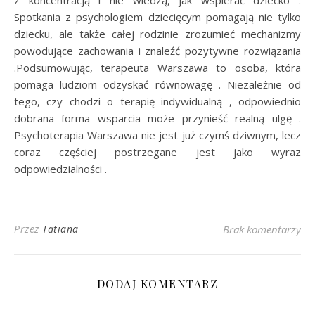
z koncentracją i nie wiedzą, jak wspierać dziecko .
Spotkania z psychologiem dziecięcym pomagają nie tylko
dziecku, ale także całej rodzinie zrozumieć mechanizmy
powodujące zachowania i znaleźć pozytywne rozwiązania
.Podsumowując, terapeuta Warszawa to osoba, która
pomaga ludziom odzyskać równowagę . Niezależnie od
tego, czy chodzi o terapię indywidualną , odpowiednio
dobrana forma wsparcia może przynieść realną ulgę .
Psychoterapia Warszawa nie jest już czymś dziwnym, lecz
coraz częściej postrzegane jest jako wyraz
odpowiedzialności .
Przez
Tatiana
Brak komentarzy
DODAJ KOMENTARZ