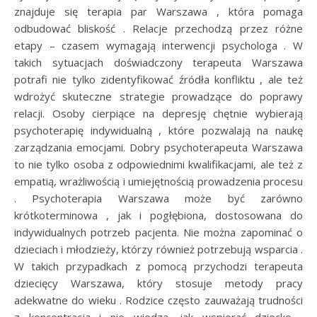
znajduje się terapia par Warszawa , która pomaga
odbudować bliskość . Relacje przechodzą przez różne
etapy – czasem wymagają interwencji psychologa . W
takich sytuacjach doświadczony terapeuta Warszawa
potrafi nie tylko zidentyfikować źródła konfliktu , ale też
wdrożyć skuteczne strategie prowadzące do poprawy
relacji. Osoby cierpiące na depresję chętnie wybierają
psychoterapię indywidualną , które pozwalają na naukę
zarządzania emocjami. Dobry psychoterapeuta Warszawa
to nie tylko osoba z odpowiednimi kwalifikacjami, ale też z
empatią, wrażliwością i umiejętnością prowadzenia procesu
. Psychoterapia Warszawa może być zarówno
krótkoterminowa , jak i pogłębiona, dostosowana do
indywidualnych potrzeb pacjenta. Nie można zapominać o
dzieciach i młodzieży, którzy również potrzebują wsparcia .
W takich przypadkach z pomocą przychodzi terapeuta
dziecięcy Warszawa, który stosuje metody pracy
adekwatne do wieku . Rodzice często zauważają trudności