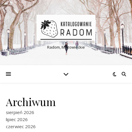
Radom, Mazowieckie
Archiwum
sierpień 2026
lipiec 2026
czerwiec 2026