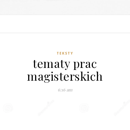
TEKSTY
tematy prac
magisterskich
6:16 am