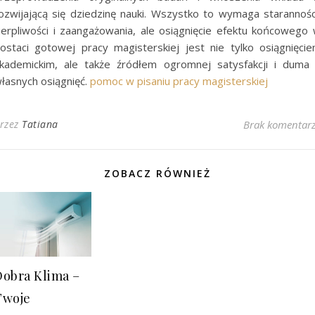
ozwijającą się dziedzinę nauki. Wszystko to wymaga starannośc
ierpliwości i zaangażowania, ale osiągnięcie efektu końcowego
ostaci gotowej pracy magisterskiej jest nie tylko osiągnięci
kademickim, ale także źródłem ogromnej satysfakcji i duma
łasnych osiągnięć.
pomoc w pisaniu pracy magisterskiej
rzez
Tatiana
Brak komentar
ZOBACZ RÓWNIEŻ
Dobra Klima –
Twoje