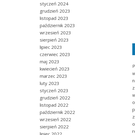
styczeń 2024
grudzień 2023
listopad 2023
październik 2023
wrzesień 2023
sierpień 2023
lipiec 2023
czerwiec 2023
maj 2023
P
kwiecień 2023
w
marzec 2023
luty 2023
z
styczeń 2023
w
grudzień 2022
o
listopad 2022
p
październik 2022
z
wrzesień 2022
o
sierpień 2022
r
lipiec 2022