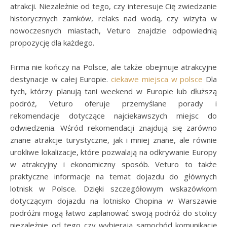
atrakcji. Niezależnie od tego, czy interesuje Cię zwiedzanie
historycznych zamków, relaks nad wodą, czy wizyta w
nowoczesnych miastach, Veturo znajdzie odpowiednią
propozycję dla każdego.
Firma nie kończy na Polsce, ale także obejmuje atrakcyjne
destynacje w całej Europie.
ciekawe miejsca w polsce
Dla
tych, którzy planują tani weekend w Europie lub dłuższą
podróż, Veturo oferuje przemyślane porady i
rekomendacje dotyczące najciekawszych miejsc do
odwiedzenia. Wśród rekomendacji znajdują się zarówno
znane atrakcje turystyczne, jak i mniej znane, ale równie
urokliwe lokalizacje, które pozwalają na odkrywanie Europy
w atrakcyjny i ekonomiczny sposób. Veturo to także
praktyczne informacje na temat dojazdu do głównych
lotnisk w Polsce. Dzięki szczegółowym wskazówkom
dotyczącym dojazdu na lotnisko Chopina w Warszawie
podróżni mogą łatwo zaplanować swoją podróż do stolicy
niezależnie od tego czy wybierają samochód komunikację