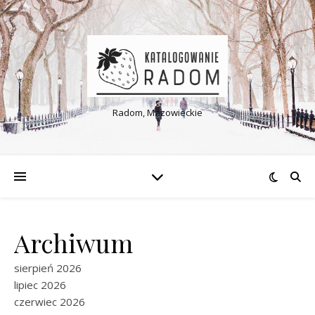
Radom, Mazowieckie
Archiwum
sierpień 2026
lipiec 2026
czerwiec 2026