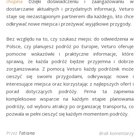
chopina
Dzięki doświadczeniu i zaangażowaniu w
dostarczanie aktualnych i przydatnych informacji, Veturo
staje się niezastąpionym partnerem dla każdego, kto chce
odkrywać nowe miejsca i przeżywać wyjątkowe przygody.
Bez względu na to, czy szukasz miejsc do odwiedzenia w
Polsce, czy planujesz podróż po Europie, Veturo oferuje
pomocne wskazówki i praktyczne informacje, które
sprawią, że każda podróż będzie przyjemna i dobrze
zorganizowana. Z pomocą Veturo każdy podróżnik może
cieszyć się swoimi przygodami, odkrywając nowe i
interesujące miejsca oraz korzystając z najlepszych ofert i
porad dotyczących podróży. Firma ta zapewnia
kompleksowe wsparcie na każdym etapie planowania
podróży, od wyboru atrakcji po organizację transportu, co
pozwala w pełni cieszyć się każdym momentem podróży.
Przez
Tatiana
Brak komentarzy