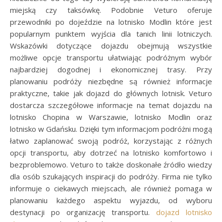
miejską czy taksówkę. Podobnie Veturo oferuje
przewodniki po dojeździe na lotnisko Modlin które jest
popularnym punktem wyjścia dla tanich linii lotniczych.
Wskazówki dotyczące dojazdu obejmują wszystkie
możliwe opcje transportu ułatwiając podróżnym wybór
najbardziej dogodnej i ekonomicznej trasy. Przy
planowaniu podróży niezbędne są również informacje
praktyczne, takie jak dojazd do głównych lotnisk. Veturo
dostarcza szczegółowe informacje na temat dojazdu na
lotnisko Chopina w Warszawie, lotnisko Modlin oraz
lotnisko w Gdańsku. Dzięki tym informacjom podróżni mogą
łatwo zaplanować swoją podróż, korzystając z różnych
opcji transportu, aby dotrzeć na lotnisko komfortowo i
bezproblemowo. Veturo to także doskonałe źródło wiedzy
dla osób szukających inspiracji do podróży. Firma nie tylko
informuje o ciekawych miejscach, ale również pomaga w
planowaniu każdego aspektu wyjazdu, od wyboru
destynacji po organizację transportu.
dojazd lotnisko