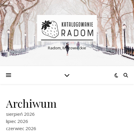
Radom, Mazowieckie
Archiwum
sierpień 2026
lipiec 2026
czerwiec 2026