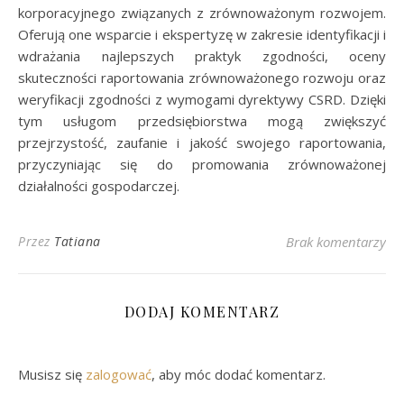
korporacyjnego związanych z zrównoważonym rozwojem.
Oferują one wsparcie i ekspertyzę w zakresie identyfikacji i
wdrażania najlepszych praktyk zgodności, oceny
skuteczności raportowania zrównoważonego rozwoju oraz
weryfikacji zgodności z wymogami dyrektywy CSRD. Dzięki
tym usługom przedsiębiorstwa mogą zwiększyć
przejrzystość, zaufanie i jakość swojego raportowania,
przyczyniając się do promowania zrównoważonej
działalności gospodarczej.
Przez
Tatiana
Brak komentarzy
DODAJ KOMENTARZ
Musisz się
zalogować
, aby móc dodać komentarz.