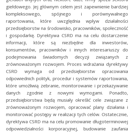
giełdowego. Jej głównym celem jest zapewnienie bardziej
kompleksowego, spójnego i porównywalnego
raportowania, które uwzględnia wpływ działalności
przedsiębiorstw na środowisko, pracowników, społeczność
i gospodarkę. Dyrektywa CSRD ma na celu dostarczenie
informacji, które są niezbędne dla inwestorów,
konsumentów, pracowników i innych interesariuszy do
podejmowania świadomych decyzji związanych z
zrównoważonym rozwojem. Proces wdrażania dyrektywy
CSRD wymaga od przedsiębiorstw opracowania
odpowiednich polityk, procedur i systemów raportowania,
które umożliwią zebranie, monitorowanie i przekazywanie
danych zgodnie z nowymi wymogami. Ponadto,
przedsiębiorstwa będą musiały określić cele związane z
zrównoważonym rozwojem, opracować plany działania i
monitorować postępy w realizacji tych celów. Ostatecznie,
dyrektywa CSRD ma na celu promowanie długoterminowej
odpowiedzialności korporacyjnej, budowanie zaufania