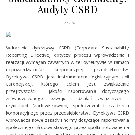
Audyty CSRD
3:22 am
Wdrażanie dyrektywy CSRD (Corporate Sustainability
Reporting Directive) dotyczy procesu wprowadzania i
realizacji wymagań zawartych w tej dyrektywie w ramach
odpowiedzialności korporacyjnej przedsiębiorstw.
Dyrektywa CSRD jest instrumentem legislacyjnym Unii
Europejskiej, którego celem jest zwiększenie
przejrzystości i jakości raportowania dotyczącego
zrównoważonego rozwoju i działań związanych z
czynnikami środowiskowymi, społecznymi i rządzenia
korporacyjnego przez przedsiębiorstwa. Dyrektywa CSRD
wprowadza nowe zasady i normy dotyczące raportowania
społecznego i środowiskowego przez spółki notowane na
giełdach unijnych oraz niektóre duże firmy spoza sektora