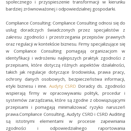
społecznego i przyspieszenie transformacji w kierunku
bardziej zrównoważonej i odpowiedzialnej gospodarki.
Compliance Consulting: Compliance Consulting odnosi się do
usług doradczych świadczonych przez specjalistów z
zakresu zgodności i przestrzegania przepisów prawnych
oraz regulacji w kontekście biznesu. Firmy specjalizujące się
w Compliance Consulting pomagają organizacjom w
identyfikacji i wdrożeniu najlepszych praktyk zgodności z
przepisami, które dotyczą różnych aspektów działalności,
takich jak regulacje dotyczące środowiska, prawa pracy,
ochrony danych osobowych, bezpieczeństwa informacji,
etyki biznesu i inne.
Audyty CSRD
Doradcy ds. zgodności
wspierają firmy w opracowywaniu polityk, procedur i
systemów zarządzania, które są zgodne z obowiązującymi
przepisami i pomagają minimalizować ryzyko naruszeń
prawa.Compliance Consulting, Audyty CSRD i CSRD Auditing
są istotnymi elementami w procesie zapewniania
zgodności i odpowiedzialnego raportowania