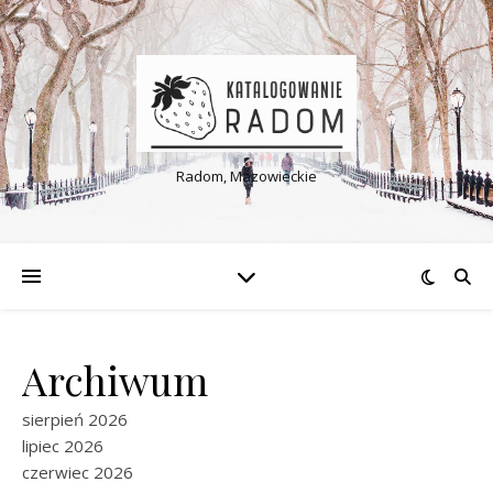
Radom, Mazowieckie
Archiwum
sierpień 2026
lipiec 2026
czerwiec 2026