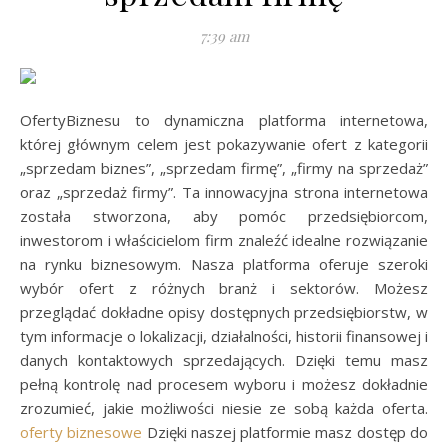
7:39 am
OfertyBiznesu to dynamiczna platforma internetowa,
której głównym celem jest pokazywanie ofert z kategorii
„sprzedam biznes”, „sprzedam firmę”, „firmy na sprzedaż”
oraz „sprzedaż firmy”. Ta innowacyjna strona internetowa
została stworzona, aby pomóc przedsiębiorcom,
inwestorom i właścicielom firm znaleźć idealne rozwiązanie
na rynku biznesowym. Nasza platforma oferuje szeroki
wybór ofert z różnych branż i sektorów. Możesz
przeglądać dokładne opisy dostępnych przedsiębiorstw, w
tym informacje o lokalizacji, działalności, historii finansowej i
danych kontaktowych sprzedających. Dzięki temu masz
pełną kontrolę nad procesem wyboru i możesz dokładnie
zrozumieć, jakie możliwości niesie ze sobą każda oferta.
oferty biznesowe
Dzięki naszej platformie masz dostęp do