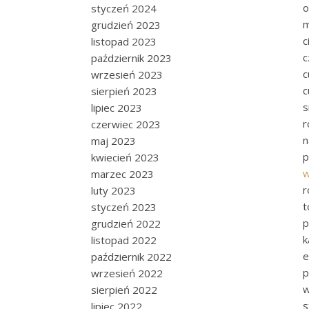
o
styczeń 2024
m
grudzień 2023
c
listopad 2023
c
październik 2023
c
wrzesień 2023
c
sierpień 2023
s
lipiec 2023
r
czerwiec 2023
n
maj 2023
p
kwiecień 2023
marzec 2023
r
luty 2023
t
styczeń 2023
p
grudzień 2022
k
listopad 2022
e
październik 2022
p
wrzesień 2022
w
sierpień 2022
s
lipiec 2022