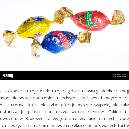
 Krakowie istnieje wiele miejsc, gdzie miłośnicy słodkości mo
aspokoić swoje podniebienia. Jednym z tych wyjątkowych miej
est cukiernia, która nie tylko oferuje pyszne wypieki, ale tak
ostarcza je prosto pod drzwi swoich klientów. Cukiernia
owozem w Krakowie to wygodne rozwiązanie dla tych, któr
hcą cieszyć się smakiem świeżych i pięknie udekorowanych tort