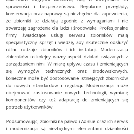
sprawności i bezpieczeństwa. Regularne przeglądy,
konserwacja oraz naprawy są niezbędne dla zapewnienia,
że zbiorniki te działają zgodnie z wymaganiami i nie
stwarzają zagrożenia dla ludzi i środowiska. Profesjonalne
firmy świadczące usługi serwisu zbiorników mają
specjalistyczny sprzęt i wiedzę, aby skutecznie obsłużyć
różne rodzaje zbiorników i ich instalacji. Modernizacja
zbiorników to kolejny ważny aspekt działań związanych z
zarządzaniem nimi. W miarę upływu czasu i zmieniających
się wymogów technicznych oraz środowiskowych,
konieczne może być dostosowanie istniejących zbiorników
do nowych standardów i regulacji. Modernizacja może
obejmować zastosowanie nowych technologii, wymianę
komponentów czy też adaptację do zmieniających się
potrzeb użytkowników.
Podsumowując, zbiorniki na paliwo i AdBlue oraz ich serwis
i modernizacja są niezbędnymi elementami działalności