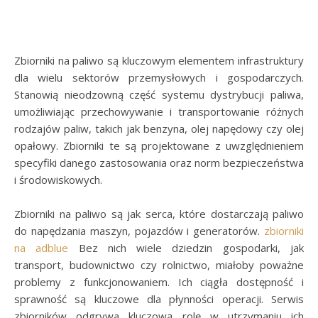
Zbiorniki na paliwo są kluczowym elementem infrastruktury
dla wielu sektorów przemysłowych i gospodarczych.
Stanowią nieodzowną część systemu dystrybucji paliwa,
umożliwiając przechowywanie i transportowanie różnych
rodzajów paliw, takich jak benzyna, olej napędowy czy olej
opałowy. Zbiorniki te są projektowane z uwzględnieniem
specyfiki danego zastosowania oraz norm bezpieczeństwa
i środowiskowych.
Zbiorniki na paliwo są jak serca, które dostarczają paliwo
do napędzania maszyn, pojazdów i generatorów.
zbiorniki
na adblue
Bez nich wiele dziedzin gospodarki, jak
transport, budownictwo czy rolnictwo, miałoby poważne
problemy z funkcjonowaniem. Ich ciągła dostępność i
sprawność są kluczowe dla płynności operacji. Serwis
zbiorników odgrywa kluczową rolę w utrzymaniu ich