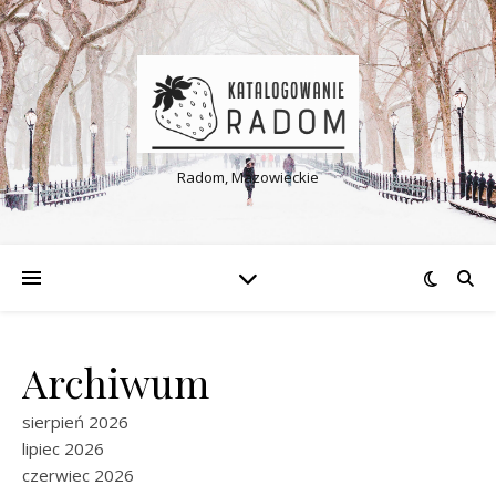
Radom, Mazowieckie
Archiwum
sierpień 2026
lipiec 2026
czerwiec 2026