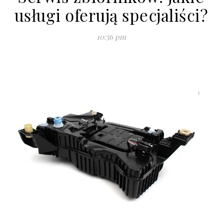
usługi oferują specjaliści?
10:56 pm