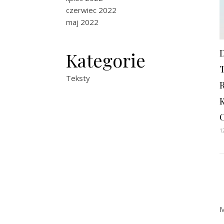
czerwiec 2022
maj 2022
Kategorie
Teksty
1
M