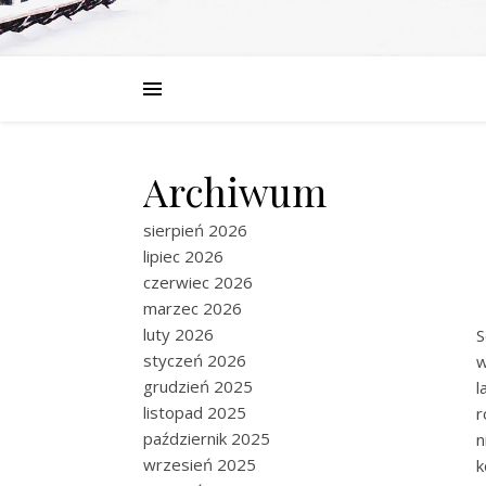
Archiwum
sierpień 2026
lipiec 2026
czerwiec 2026
marzec 2026
luty 2026
S
styczeń 2026
w
grudzień 2025
l
listopad 2025
r
październik 2025
n
wrzesień 2025
k