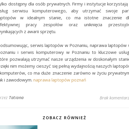
ylko dostępny dla osób prywatnych. Firmy i instytucje korzystają
sług serwisu komputerowego, aby utrzymać swoje par
aptopów w idealnym stanie, co ma istotne znaczenie d
fektywnej pracy zespołów oraz uniknięcia przestoj
ynikających z awarii sprzętu.
odsumowując, serwis laptopów w Poznaniu, naprawa laptopów
oznaniu i serwis komputerowy w Poznaniu to kluczowe usług
tóre pozwalają utrzymać nasze urządzenia w doskonałym stani
zięki nim możemy cieszyć się pełną wydajnością naszych laptop
 komputerów, co ma duże znaczenie zarówno w życiu prywatny
ak i zawodowym.
naprawa laptopów poznań
rzez
Tatiana
Brak komentar
ZOBACZ RÓWNIEŻ