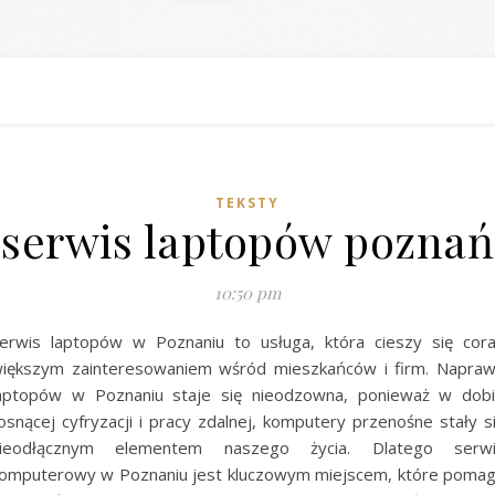
TEKSTY
serwis laptopów poznań
10:50 pm
erwis laptopów w Poznaniu to usługa, która cieszy się cor
iększym zainteresowaniem wśród mieszkańców i firm. Napra
aptopów w Poznaniu staje się nieodzowna, ponieważ w dob
osnącej cyfryzacji i pracy zdalnej, komputery przenośne stały s
ieodłącznym elementem naszego życia. Dlatego serw
omputerowy w Poznaniu jest kluczowym miejscem, które poma