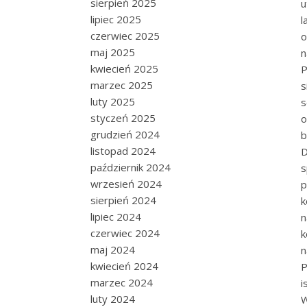
sierpień 2025
u
lipiec 2025
l
czerwiec 2025
o
maj 2025
n
kwiecień 2025
P
marzec 2025
s
luty 2025
s
styczeń 2025
o
grudzień 2024
b
listopad 2024
D
październik 2024
s
wrzesień 2024
p
sierpień 2024
k
lipiec 2024
n
czerwiec 2024
k
maj 2024
n
kwiecień 2024
P
marzec 2024
i
luty 2024
W