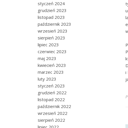
styczeń 2024
t
grudzień 2023
u
listopad 2023
l
październik 2023
e
wrzesień 2023
w
sierpień 2023
lipiec 2023
P
czerwiec 2023
P
maj 2023
k
kwiecień 2023
D
marzec 2023
i
luty 2023
j
styczeń 2023
grudzień 2022
P
listopad 2022
październik 2022
wrzesień 2022
sierpień 2022
lipiec 2022