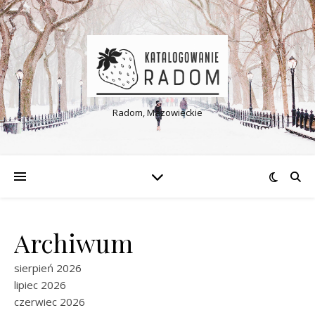
Radom, Mazowieckie
Archiwum
sierpień 2026
lipiec 2026
czerwiec 2026