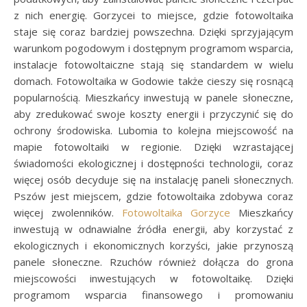
z nich energię. Gorzycei to miejsce, gdzie fotowoltaika
staje się coraz bardziej powszechna. Dzięki sprzyjającym
warunkom pogodowym i dostępnym programom wsparcia,
instalacje fotowoltaiczne stają się standardem w wielu
domach. Fotowoltaika w Godowie także cieszy się rosnącą
popularnością. Mieszkańcy inwestują w panele słoneczne,
aby zredukować swoje koszty energii i przyczynić się do
ochrony środowiska. Lubomia to kolejna miejscowość na
mapie fotowoltaiki w regionie. Dzięki wzrastającej
świadomości ekologicznej i dostępności technologii, coraz
więcej osób decyduje się na instalację paneli słonecznych.
Pszów jest miejscem, gdzie fotowoltaika zdobywa coraz
więcej zwolenników.
Fotowoltaika Gorzyce
Mieszkańcy
inwestują w odnawialne źródła energii, aby korzystać z
ekologicznych i ekonomicznych korzyści, jakie przynoszą
panele słoneczne. Rzuchów również dołącza do grona
miejscowości inwestujących w fotowoltaikę. Dzięki
programom wsparcia finansowego i promowaniu