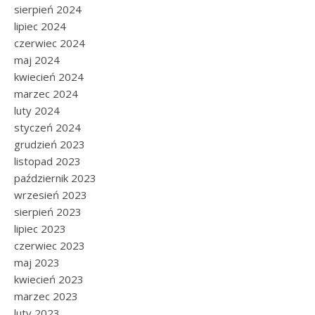
sierpień 2024
lipiec 2024
czerwiec 2024
maj 2024
kwiecień 2024
marzec 2024
luty 2024
styczeń 2024
grudzień 2023
listopad 2023
październik 2023
wrzesień 2023
sierpień 2023
lipiec 2023
czerwiec 2023
maj 2023
kwiecień 2023
marzec 2023
luty 2023