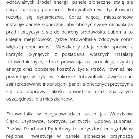
odnawialnych źródeł energii, panele słoneczne stają się
coraz bardziej popularne. Fotowoltaika w Rydułtowach
rozwija się dynamicznie. Coraz więcej mieszkańców
instaluje panele słoneczne, aby obniżyć swoje rachunki za
prąd i przyczynić się do ochrony środowiska. Lubomia to
kolejna miejscowość, gdzie fotowoltaika zdobywa coraz
większą popularność. Mieszkańcy zdają sobie sprawę z
korzyści płynących z posiadania własnych instalacji
fotowoltaicznych, które pozwalają na produkcję czystej
energii oraz obniżenie kosztów życia. Pszów również nie
pozostaje w tyle w zakresie fotowoltaiki. Zwiększone
zainteresowanie instalacjami paneli słonecznych przyczynia
się do poprawy jakości powietrza oraz znaczących
oszczędności dla mieszkańców.
Fotowoltaika w miejscowościach takich jak Wodzisław
Śląski, Czyżowice, Gorzyce, Gorzyczki, Godów, Lubomia,
Pszów, Rzuchów i Rydułtowy to przyszłość energetyki w
regionie. Inwestycje w panele słoneczne przynoszą