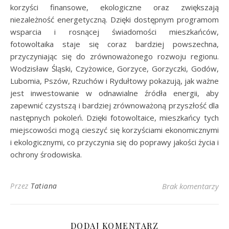
korzyści finansowe, ekologiczne oraz zwiększają
niezależność energetyczną. Dzięki dostępnym programom
wsparcia i rosnącej świadomości mieszkańców,
fotowoltaika staje się coraz bardziej powszechna,
przyczyniając się do zrównoważonego rozwoju regionu.
Wodzisław Śląski, Czyżowice, Gorzyce, Gorzyczki, Godów,
Lubomia, Pszów, Rzuchów i Rydułtowy pokazują, jak ważne
jest inwestowanie w odnawialne źródła energii, aby
zapewnić czystszą i bardziej zrównoważoną przyszłość dla
następnych pokoleń. Dzięki fotowoltaice, mieszkańcy tych
miejscowości mogą cieszyć się korzyściami ekonomicznymi
i ekologicznymi, co przyczynia się do poprawy jakości życia i
ochrony środowiska.
Przez
Tatiana
Brak komentarzy
DODAJ KOMENTARZ