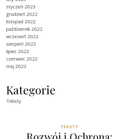
styczeń 2023
grudzień 2022
listopad 2022
październik 2022
wrzesień 2022
sierpień 2022
lipiec 2022
czerwiec 2022
maj 2022
Kategorie
Teksty
TEKSTY
Rozwój i Ochrona: