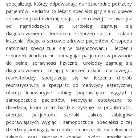
specjalizacji, którzy odpowiadają na różnorodne potrzeby
pacjentów. Pediatra to lekarz specjalizujący się w opiece
zdrowotnej nad dziećmi, dbając o ich rozwój i zdrowie już
od najmłodszych lat. Kardiolog zajmuje się
diagnozowaniem i leczeniem schorzeń serca i układu
krążenia, dbając o sercowe zdrowie pacjentów. Ortopeda
natomiast specjalizuje się w diagnozowaniu i leczeniu
schorzeń układu ruchu, pomagając pacjentom w powrocie
do pełnej sprawności fizycznej. Urolodzy zajmują się
diagnozowaniem i terapią schorzeń układu moczowego,
reumatolodzy specjalizują się w leczeniu chorób
reumatycznych, a specjaliści od medycyny estetycznej
oferują innowacyjne zabiegi poprawiające wygląd i
samopoczucie pacjentów. Medycyna estetyczna to
dziedzina, która coraz bardziej zyskuje na popularności,
oferując pacjentom szeroki zakres zabiegów
poprawiających wygląd i samopoczucie. Specjaliści z tej
dziedziny pomagają w redukcji zmarszczek, modelowaniu
sylwetki oraz poprawie kondycji skóry, umożliwiając