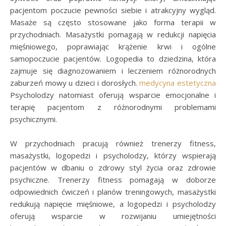
pacjentom poczucie pewności siebie i atrakcyjny wygląd.
Masaże są często stosowane jako forma terapii w
przychodniach. Masażystki pomagają w redukcji napięcia
mięśniowego, poprawiając krążenie krwi i ogólne
samopoczucie pacjentów. Logopedia to dziedzina, która
zajmuje się diagnozowaniem i leczeniem różnorodnych
zaburzeń mowy u dzieci i dorosłych.
medycyna estetyczna
Psycholodzy natomiast oferują wsparcie emocjonalne i
terapię pacjentom z różnorodnymi problemami
psychicznymi.
W przychodniach pracują również trenerzy fitness,
masażystki, logopedzi i psycholodzy, którzy wspierają
pacjentów w dbaniu o zdrowy styl życia oraz zdrowie
psychiczne. Trenerzy fitness pomagają w doborze
odpowiednich ćwiczeń i planów treningowych, masażystki
redukują napięcie mięśniowe, a logopedzi i psycholodzy
oferują wsparcie w rozwijaniu umiejętności