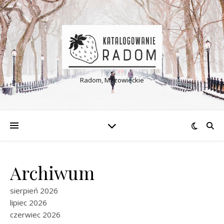
Radom, Mazowieckie
Archiwum
sierpień 2026
lipiec 2026
czerwiec 2026