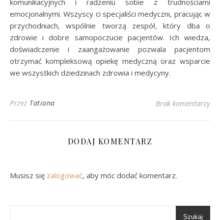
komunikacyjnych i radzeniu sobie z trudnościami
emocjonalnymi. Wszyscy ci specjaliści medyczni, pracując w
przychodniach, wspólnie tworzą zespół, który dba o
zdrowie i dobre samopoczucie pacjentów. Ich wiedza,
doświadczenie i zaangażowanie pozwala pacjentom
otrzymać kompleksową opiekę medyczną oraz wsparcie
we wszystkich dziedzinach zdrowia i medycyny.
Przez
Tatiana
Brak komentarzy
DODAJ KOMENTARZ
Musisz się
zalogować
, aby móc dodać komentarz.
Szukaj