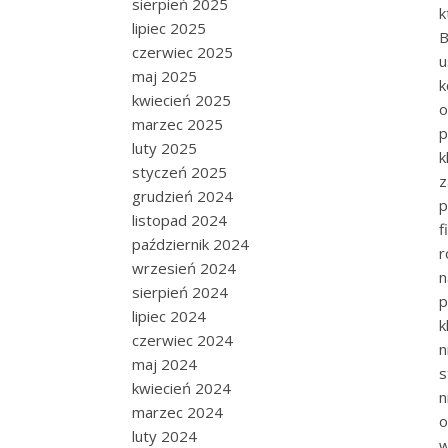
sierpień 2025
k
lipiec 2025
B
czerwiec 2025
u
maj 2025
k
kwiecień 2025
o
marzec 2025
p
luty 2025
k
styczeń 2025
z
grudzień 2024
p
listopad 2024
f
październik 2024
r
wrzesień 2024
n
sierpień 2024
p
lipiec 2024
k
czerwiec 2024
n
maj 2024
s
kwiecień 2024
n
marzec 2024
o
luty 2024
w