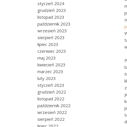
styczeń 2024
m
grudzień 2023
p
listopad 2023
o
październik 2023
p
wrzesień 2023
W
sierpień 2023
t
lipiec 2023
w
czerwiec 2023
maj 2023
P
kwiecień 2023
ł
marzec 2023
t
luty 2023
k
styczeń 2023
z
grudzień 2022
j
listopad 2022
k
październik 2022
p
wrzesień 2022
t
sierpień 2022
d
lipiec 2022