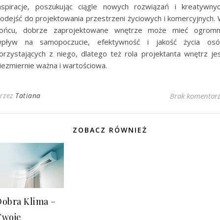
nspiracje, poszukując ciągle nowych rozwiązań i kreatywny
odejść do projektowania przestrzeni życiowych i komercyjnych.
ońcu, dobrze zaprojektowane wnętrze może mieć ogrom
pływ na samopoczucie, efektywność i jakość życia os
orzystających z niego, dlatego też rola projektanta wnętrz je
iezmiernie ważna i wartościowa.
rzez
Tatiana
Brak komentar
ZOBACZ RÓWNIEŻ
Dobra Klima –
Twoje