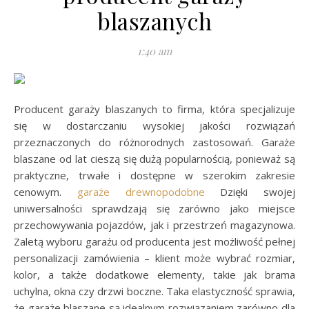
blaszanych
1:40 am
Producent garaży blaszanych to firma, która specjalizuje
się w dostarczaniu wysokiej jakości rozwiązań
przeznaczonych do różnorodnych zastosowań. Garaże
blaszane od lat cieszą się dużą popularnością, ponieważ są
praktyczne, trwałe i dostępne w szerokim zakresie
cenowym.
garaże drewnopodobne
Dzięki swojej
uniwersalności sprawdzają się zarówno jako miejsce
przechowywania pojazdów, jak i przestrzeń magazynowa.
Zaletą wyboru garażu od producenta jest możliwość pełnej
personalizacji zamówienia – klient może wybrać rozmiar,
kolor, a także dodatkowe elementy, takie jak brama
uchylna, okna czy drzwi boczne. Taka elastyczność sprawia,
że garaże blaszane są idealnym rozwiązaniem zarówno dla