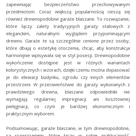
zapewniając bezpieczeństwo przechowywanym
przedmiotom. Coraz większą popularnością cieszą się
również drewnopodobne garaże blaszane. To rozwiązanie,
które łączy zalety tradycyjnych garaży stalowych z
eleganckim, naturalnym wyglądem przypominającym
drewno. Garaże te są szczególnie cenione przez osoby,
które dbają o estetykę otoczenia, chcąc, aby konstrukcja
harmonijnie wpisywała się w styl posesji. Drewnopodobne
wykończenie dostępne jest w różnych wariantach
kolorystycznych i wzorach, dzięki czemu można dopasować
je do elewacji budynku, ogrodu czy innych elementów
przestrzeni. W przeciwieństwie do garaży wykonanych z
prawdziwego drewna, blaszane odpowiedniki nie
wymagają regularnej impregnacji ani kosztownej
pielęgnacji, co czyni je bardziej ekonomicznym i
praktycznym wyborem.
Podsumowując, garaże blaszane, w tym drewnopodobne,
są rozwiązaniem, które łączy w sobie praktyczność,