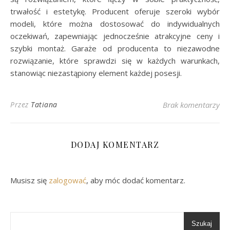
trwałość i estetykę. Producent oferuje szeroki wybór
modeli, które można dostosować do indywidualnych
oczekiwań, zapewniając jednocześnie atrakcyjne ceny i
szybki montaż. Garaże od producenta to niezawodne
rozwiązanie, które sprawdzi się w każdych warunkach,
stanowiąc niezastąpiony element każdej posesji.
Przez
Tatiana
Brak komentarzy
DODAJ KOMENTARZ
Musisz się
zalogować
, aby móc dodać komentarz.
Szukaj