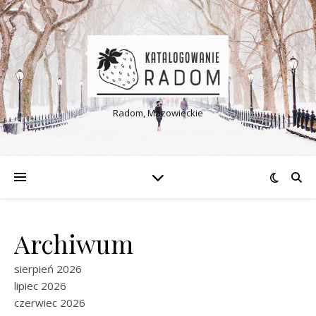
Radom, Mazowieckie
Archiwum
sierpień 2026
lipiec 2026
czerwiec 2026