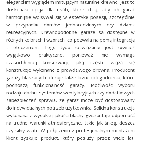
eleganckim wyglądem imitującym naturalne drewno. Jest to
doskonała opcja dla osób, które chcą, aby ich garaż
harmonijnie wpisywał się w estetykę posesji, szczególnie
w przypadku domów jednorodzinnych czy działek
rekreacyjnych. Drewnopodobne garaże są dostępne w
różnych kolorach i wzorach, co pozwala na pełną integrację
z otoczeniem. Tego typu rozwiązanie jest również
wyjątkowo praktyczne, ponieważ nie wymaga
czasochłonnej konserwacji, jaką często wiążą się
konstrukcje wykonane z prawdziwego drewna. Producent
garaży blaszanych oferuje także liczne udogodnienia, które
podnoszą funkcjonalność garaży. Możliwość wyboru
rodzaju dachu, systemów wentylacyjnych czy dodatkowych
zabezpieczeń sprawia, że garaż może być dostosowany
do indywidualnych potrzeb użytkownika. Solidna konstrukcja
wykonana z wysokiej jakości blachy gwarantuje odporność
na trudne warunki atmosferyczne, takie jak śnieg, deszcz
czy silny wiatr. W połączeniu z profesjonalnym montażem
klient zyskuje produkt, który posłuży przez wiele lat,