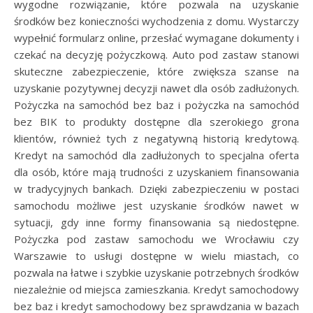
wygodne rozwiązanie, które pozwala na uzyskanie
środków bez konieczności wychodzenia z domu. Wystarczy
wypełnić formularz online, przesłać wymagane dokumenty i
czekać na decyzję pożyczkową. Auto pod zastaw stanowi
skuteczne zabezpieczenie, które zwiększa szanse na
uzyskanie pozytywnej decyzji nawet dla osób zadłużonych.
Pożyczka na samochód bez baz i pożyczka na samochód
bez BIK to produkty dostępne dla szerokiego grona
klientów, również tych z negatywną historią kredytową.
Kredyt na samochód dla zadłużonych to specjalna oferta
dla osób, które mają trudności z uzyskaniem finansowania
w tradycyjnych bankach. Dzięki zabezpieczeniu w postaci
samochodu możliwe jest uzyskanie środków nawet w
sytuacji, gdy inne formy finansowania są niedostępne.
Pożyczka pod zastaw samochodu we Wrocławiu czy
Warszawie to usługi dostępne w wielu miastach, co
pozwala na łatwe i szybkie uzyskanie potrzebnych środków
niezależnie od miejsca zamieszkania. Kredyt samochodowy
bez baz i kredyt samochodowy bez sprawdzania w bazach