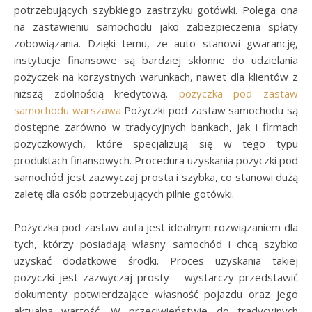
potrzebujących szybkiego zastrzyku gotówki. Polega ona
na zastawieniu samochodu jako zabezpieczenia spłaty
zobowiązania. Dzięki temu, że auto stanowi gwarancję,
instytucje finansowe są bardziej skłonne do udzielania
pożyczek na korzystnych warunkach, nawet dla klientów z
niższą zdolnością kredytową.
pożyczka pod zastaw
samochodu warszawa
Pożyczki pod zastaw samochodu są
dostępne zarówno w tradycyjnych bankach, jak i firmach
pożyczkowych, które specjalizują się w tego typu
produktach finansowych. Procedura uzyskania pożyczki pod
samochód jest zazwyczaj prosta i szybka, co stanowi dużą
zaletę dla osób potrzebujących pilnie gotówki.
Pożyczka pod zastaw auta jest idealnym rozwiązaniem dla
tych, którzy posiadają własny samochód i chcą szybko
uzyskać dodatkowe środki. Proces uzyskania takiej
pożyczki jest zazwyczaj prosty – wystarczy przedstawić
dokumenty potwierdzające własność pojazdu oraz jego
aktualną wartość. W przeciwieństwie do tradycyjnych