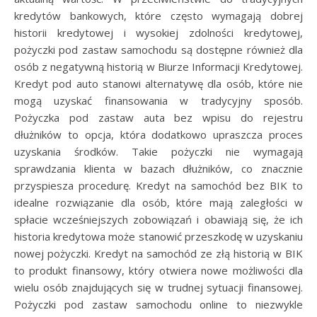
kredytów bankowych, które często wymagają dobrej
historii kredytowej i wysokiej zdolności kredytowej,
pożyczki pod zastaw samochodu są dostępne również dla
osób z negatywną historią w Biurze Informacji Kredytowej.
Kredyt pod auto stanowi alternatywę dla osób, które nie
mogą uzyskać finansowania w tradycyjny sposób.
Pożyczka pod zastaw auta bez wpisu do rejestru
dłużników to opcja, która dodatkowo upraszcza proces
uzyskania środków. Takie pożyczki nie wymagają
sprawdzania klienta w bazach dłużników, co znacznie
przyspiesza procedurę. Kredyt na samochód bez BIK to
idealne rozwiązanie dla osób, które mają zaległości w
spłacie wcześniejszych zobowiązań i obawiają się, że ich
historia kredytowa może stanowić przeszkodę w uzyskaniu
nowej pożyczki. Kredyt na samochód ze złą historią w BIK
to produkt finansowy, który otwiera nowe możliwości dla
wielu osób znajdujących się w trudnej sytuacji finansowej.
Pożyczki pod zastaw samochodu online to niezwykle