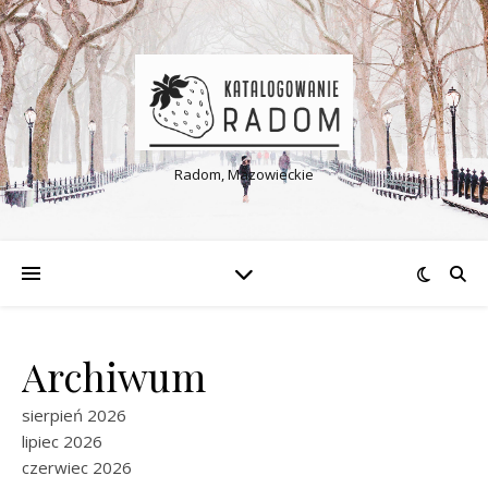
Radom, Mazowieckie
Archiwum
sierpień 2026
lipiec 2026
czerwiec 2026